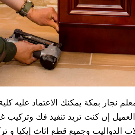
لم نجار بمكة يمكنك الاعتماد عليه كلية
العميل إن كنت تريد تنفيذ فك وتركيب 
اب الدواليب وجميع قطع اثاث إيكيا و تر