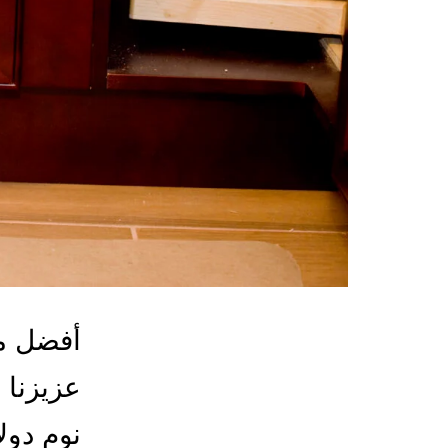
أفضل مع
عزيزنا 
نوم دول