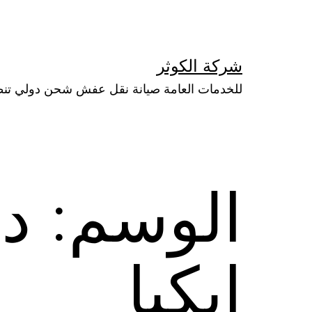
لتخطي
لى
لمحتوى
شركة الكوثر
للخدمات العامة صيانة نقل عفش شحن دولي تن
الوسم:
د
ايكيا