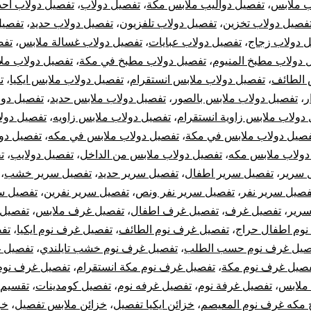
ب ملابس
،
تفصيل دواليب ملابس مكة
،
تفصيل دولاب
،
تفصيل دولاب احذ
أيكيا
فصيل دولاب تخزين
،
تفصيل دولاب تلفزيون
،
تفصيل دولاب حديد
،
تفصيل
 دولاب زجاج
،
تفصيل دولاب عبايات
،
تفصيل دولاب غسالة ملابس
،
تفص
 دولاب مطبخ المنيوم
،
تفصيل دولاب مطبخ في مكة
،
تفصيل دولاب مل
 الطائف
،
تفصيل دولاب ملابس انستقرام
،
تفصيل دولاب ملابس ايكيا
،
ت
ر
،
تفصيل دولاب ملابس بالصور
،
تفصيل دولاب ملابس حديد
،
تفصيل دول
دولاب ملابس زاوية انستقرام
،
تفصيل دولاب ملابس زاويه
،
تفصيل دول
صيل دولاب ملابس في مكة
،
تفصيل دولاب ملابس في مكه
،
تفصيل دو
دولاب ملابس مكه
،
تفصيل دولاب ملابس من الداخل
،
تفصيل دولايب
،
ت
 سرير
،
تفصيل سرير اطفال
،
تفصيل سرير حديد
،
تفصيل سرير خشب
،
فصيل سرير نفر
،
تفصيل سرير نفر ونص
،
تفصيل سرير نفرين
،
تفصيل س
سرير
،
تفصيل غرف
،
تفصيل غرف اطفال
،
تفصيل غرف ملابس
،
تفصيل 
وم اطفال حراج
،
تفصيل غرف نوم الطائف
،
تفصيل غرف نوم ايكيا
،
تف
صيل غرف نوم حسب الطلب
،
تفصيل غرف نوم خشب تايلندي
،
تفصيل 
صيل غرف نوم مكة
،
تفصيل غرف نوم مكة انستقرام
،
تفصيل غرف نوم
ملابس
،
تفصيل غرفة نوم
،
تفصيل غرفه نوم
،
تفصيل كومدينات
،
تقسيم 
 مكه غرف نوم المعيصم
،
خزائن ايكيا تفصيل
،
خزائن ملابس تفصيل
،
خز