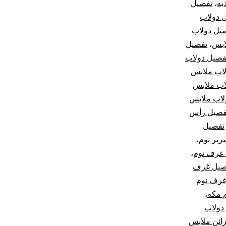
يه
،
تفصيل
 دولاب
يل دولاب
ابس
،
تفصيل
فصيل دولاب
اب ملابس
اب ملابس
لاب ملابس
فصيل رأس
تفصيل
رير نوم
،
غرف نوم
،
صيل غرف
غرف نوم
 مكه
،
دولاب
ائن ملابس