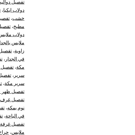
تفصيل دوالي
دولاب ايكيا
،
ت
خشب
،
تفصيل
مطبخ
،
تفصيل
دولاب ملابس
ملابس بالجدا
زاوية
،
تفصيل 
في الجدار
،
تف
مكة
،
تفصيل 
سرير
،
تفصيل
سرير مكة
،
ت
تفصيل ظهر 
تفصيل غرف ن
نوم بمكه
،
تف
في الباحة
،
تف
تفصيل غرفة 
ملابس
،
حراج