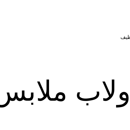
ظيف
ولاب ملابس