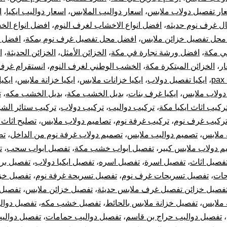
و
ار تفصيل دولاب ملابس
،
اسعار دواليب الملابس
،
اسعار دواليب ايكيا
،
ا
تركيب
ل غرف نوم حديثه
،
افضل انواع الاخشاب لغرف النوم
،
افضل انواع ال
محل تفصيل خزائن ملابس
،
افضل محل تفصيل غرف نوم بمكة
،
افضل 
غرف
ي مكة
،
افضل ورشة نجارة في مكة
،
الخزائن الأمثل
،
الخزائن الحديثة
،
ا
ار
،
الخزائن المبتكرة مكة
،
الخشب الوطني لغرف النوم
،
انستقرام غرف
نوم
p
،
ايكيا تفصيل دولاب
،
ايكيا خزانات ملابس
،
ايكيا خزانة ملابس
،
ايكي
 دولاب ملابس
،
ايكيا غرف بنات
،
بديل الخشب مكة
،
بديل الخشب مكه
،
ت
دولاب
ركيب اثاث ايكيا مكة
،
تركيب دواليب
،
تركيب دولاب
،
تركيب ستائر الشر
تركيب
ركيب غرف نوم
،
تركيب غرفة نوم
،
تصاميم دولاب ملابس
،
تصليح اثاث 
 ملابس
،
تصميم دواليب ملابس
،
تصميم دولاب غرفة نوم من الداخل
،
تص
الستائر
م دولاب ملابس كبير
،
تفصيل ابواب خشب مكة
،
تفصيل ابواب سحب
،
ت
فصيل اثاث
،
تفصيل اسرة
،
تفصيل اسره
،
تفصيل ايكيا دولاب
،
تفصيل بر
وتركيب
حات
،
تفصيل تسريحات غرف نوم
،
تفصيل تسريحة غرفة نوم
،
تفصيل خز
فصيل خزائن تفصيل غرف ملابس حديثة
،
تفصيل خزائن ملابس
،
تفصيل 
قطع
 ملابس
،
تفصيل خزانة ملابس بالحائط
،
تفصيل خشب مكه
،
تفصيل دوال
أثاث
،
تفصيل دواليب حراج بن قاسم
،
تفصيل دواليب حمامات
،
تفصيل دوالي