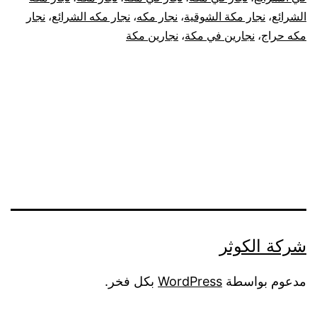
الشرائع
،
نجار مكة الشوقية
،
نجار مكه
،
نجار مكه الشرائع
،
نجار
مكه حراج
،
نجارين في مكة
،
نجارين مكة
شركة الكوثر
مدعوم بواسطة
WordPress
بكل فخر.