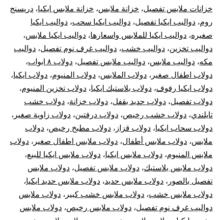
خزانات ملابس تفصيل
،
خزانة ملابس
،
خزانة ملابس ايكيا
،
دريسنج
روم
،
دواليب ايكيا تفصيل
،
دواليب ايكيا سحب
،
دواليب ايكيا
صغيره
،
دواليب ايكيا للملابس واسعارها
،
دواليب ايكيا ملابس
،
دواليب تخزين
،
دواليب خشب
،
دواليب غرف نوم تفصيل
،
دواليب
مكه
،
دواليب ملابس
،
دواليب ملابس تفصيل
،
دولاب ٨ ابواب
،
دولاب اطفال صغير
،
دولاب الملابس
،
دولاب المنيوم
،
دولاب ايكيا
،
دولاب ايكيا رفوف
،
دولاب بلاستيك ايكيا
،
دولاب تخزين المنيوم
،
دولاب تفصيل
،
دولاب حديد بقفل
،
دولاب خزانة
،
دولاب خشب
تايلندي
،
دولاب خشب رخيص
،
دولاب درفتين
،
دولاب زاوية صغير
،
دولاب سحاب ايكيا
،
دولاب قزاز
،
دولاب مطبخ رخيص
،
دولاب
ملابس
،
دولاب ملابس أطفال
،
دولاب ملابس اطفال صغير
،
دولاب
ملابس المنيوم
،
دولاب ملابس ايكيا
،
دولاب ملابس ايكيا للبيع
،
دولاب ملابس بلاستيك
،
دولاب ملابس تفصيل
،
دولاب ملابس
تفصيل بالصور
،
دولاب ملابس حديد
،
دولاب ملابس حديد ايكيا
،
دولاب ملابس خشب
،
دولاب ملابس خشب كبير
،
دولاب ملابس
دواليب غرف نوم تفصيل
،
دولاب ملابس رخيص
،
دولاب ملابس