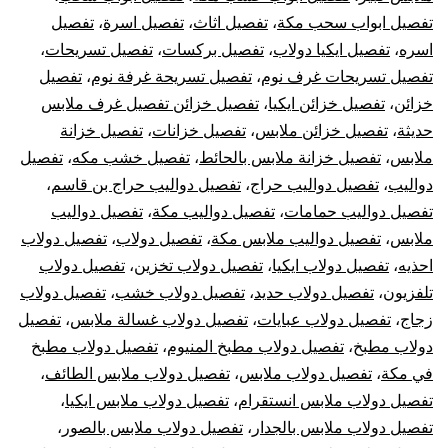
تفصيل ابواب سحب مكة
،
تفصيل اثاث
،
تفصيل اسرة
،
تفصيل
اسره
،
تفصيل ايكيا دولاب
،
تفصيل بركسات
،
تفصيل تسريحات
،
تفصيل تسريحات غرف نوم
،
تفصيل تسريحة غرفة نوم
،
تفصيل
خزائن
،
تفصيل خزائن ايكيا
،
تفصيل خزائن تفصيل غرف ملابس
حديثة
،
تفصيل خزائن ملابس
،
تفصيل خزانات
،
تفصيل خزانة
ملابس
،
تفصيل خزانة ملابس بالحائط
،
تفصيل خشب مكه
،
تفصيل
دواليب
،
تفصيل دواليب حراج
،
تفصيل دواليب حراج بن قاسم
،
تفصيل دواليب حمامات
،
تفصيل دواليب مكة
،
تفصيل دواليب
ملابس
،
تفصيل دواليب ملابس مكة
،
تفصيل دولاب
،
تفصيل دولاب
احذيه
،
تفصيل دولاب ايكيا
،
تفصيل دولاب تخزين
،
تفصيل دولاب
تلفزيون
،
تفصيل دولاب حديد
،
تفصيل دولاب خشب
،
تفصيل دولاب
زجاج
،
تفصيل دولاب عبايات
،
تفصيل دولاب غسالة ملابس
،
تفصيل
دولاب مطبخ
،
تفصيل دولاب مطبخ المنيوم
،
تفصيل دولاب مطبخ
في مكة
،
تفصيل دولاب ملابس
،
تفصيل دولاب ملابس الطائف
،
تفصيل دولاب ملابس انستقرام
،
تفصيل دولاب ملابس ايكيا
،
تفصيل دولاب ملابس بالجدار
،
تفصيل دولاب ملابس بالصور
،