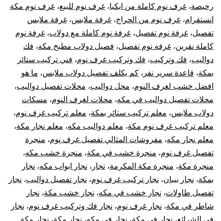
رخيصة
،
غرف نوم كاملة من ايكيا
،
غرف نوم للبيع
،
غرف نوم مكة
انستقرام
،
غرف نوم من الحراج
،
غرفة ملابس
،
غرفة ملابس
تفصيل
،
غرفة نوم تفصيل
،
غرفة نوم كاملة مع دولاب
،
غرفة نوم
كاملة نفرين
،
غرفه نوم تفصيل
،
فصيل دولاب مطبخ مكه
،
فك
دواليب
،
فك وتركيب
،
فك وتركيب غرف نوم
،
فني تركيب ستائر
بمكة
،
قاعدة سرير نفر
،
كم يكلف تفصيل دولاب ملابس
،
ما هو
افضل خشب لغرف النوم
،
محل دواليب
،
محلات تفصيل دواليب
،
محلات تفصيل دواليب في مكه
،
محلات لغرف النوم
،
مسكات
دولاب ملابس
،
معلم تركيب ستائر بمكة
،
معلم تركيب غرف نوم
،
معلم تركيب غرف نوم مكة
،
معلم دواليب مكه
،
معلم نجار مكة
،
معلم نجار مكه
،
مفروشات المثالي تفصيل غرف نوم
،
منجرة
تفصيل غرف نوم
،
منجرة خشب في مكة
،
منجرة خشب مكه
،
منجرة مكة
،
منجرة مكة المكرمة
،
نجار
،
نجار ابواب مكه
،
نجار
بمكة
،
نجار بيبان
،
نجار تركيب غرف نوم
،
نجار تفصيل دواليب
،
نجار
تفصيل طاولات
،
نجار خشب في مكه
،
نجار خشب مكة
،
نجار
شاطر في مكة
،
نجار غرف نوم
،
نجار فك وتركيب غرف نوم
،
نجار
في الشرائع
،
نجار في مكة
،
نجار في مكه
،
نجار مكة
،
نجار مكة