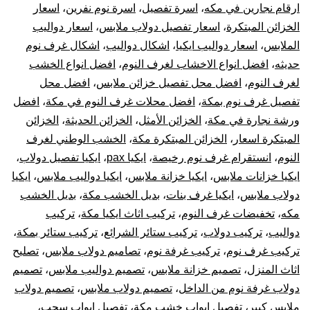
ترك
ارقام نجارين في مكه
،
اسرة تفصيل
،
اسرة نوم نفرين
،
اسعار
الخزائن المبتكرة
،
اسعار تفصيل دولاب ملابس
،
اسعار دواليب
غر
الملابس
،
اسعار دواليب ايكيا
،
اشكال دواليب
،
اشكال غرف نوم
حديثه
،
افضل انواع الاخشاب لغرف النوم
،
افضل انواع الخشب
نوم
لغرف النوم
،
افضل محل تفصيل خزائن ملابس
،
افضل محل
تفصيل غرف نوم بمكة
،
افضل محلات غرف النوم في مكة
،
افضل
دول
ورشة نجارة في مكة
،
الخزائن الأمثل
،
الخزائن الحديثة
،
الخزائن
ترك
المبتكرة اسعار
،
الخزائن المبتكرة مكة
،
الخشب الوطني لغرف
النوم
،
انستقرام غرف نوم رخيصة
،
ايكيا pax
،
ايكيا تفصيل دولاب
،
الست
ايكيا خزانات ملابس
،
ايكيا خزانة ملابس
،
ايكيا دواليب ملابس
،
ايكيا
دولاب ملابس
،
ايكيا غرف بنات
،
بديل الخشب مكة
،
بديل الخشب
وتر
مكه
،
تخفيضات غرف النوم
،
تركيب اثاث ايكيا مكة
،
تركيب
دواليب
،
تركيب دولاب
،
تركيب ستائر الشرائع
،
تركيب ستائر بمكة
،
قطع
تركيب غرف نوم
،
تركيب غرفة نوم
،
تصاميم دولاب ملابس
،
تصليح
أثا
اثاث المنزل
،
تصميم خزانة ملابس
،
تصميم دواليب ملابس
،
تصميم
دولاب غرفة نوم من الداخل
،
تصميم دولاب ملابس
،
تصميم دولاب
أيكي
ملابس كبير
،
تفصيل ابواب خشب مكة
،
تفصيل ابواب سحب
،