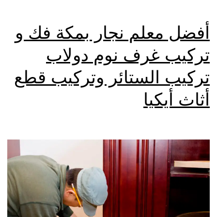
أفضل معلم نجار بمكة فك و
تركيب غرف نوم دولاب
تركيب الستائر وتركيب قطع
أثاث أيكيا