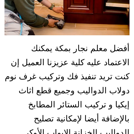
أفضل معلم نجار بمكة يمكنك
الاعتماد عليه كلية عزيزنا العميل إن
كنت تريد تنفيذ فك وتركيب غرف نوم
دولاب الدواليب وجميع قطع اثاث
إيكيا و تركيب الستائر المطابخ
بالإضافة أيضا لإمكانية تصليح
الدواليب الخزانة الابواب الأوكر