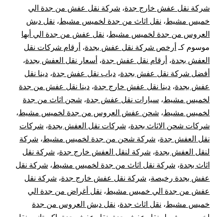
من
شركة نقل عفش خارج جدة
،
شركة نقل عفش من جدة الي
خميس مشيط
،
نقل اثاث من جدة لخميس مشيط
،
نقل دبش
جدة
العروس من جدة لخميس مشيط
،
نقل عفش من جدة الي أبها
موسوم كـ
أرخص شركة نقل عفش بجدة
،
أرقام شركات نقل
الي
العفش بجدة
،
أرقام نقل عفش جدة
،
أسعار نقل العفش بجدة
،
خميس
أفضل شركة نقل عفش بجدة
،
دباب نقل عفش جدة
،
دينا نقل
عفش بجدة
،
دينا نقل عفش خارج جدة
،
دينا نقل عفش من جدة
مشيط
لخميس مشيط
،
سيارات نقل عفش جدة
،
شحن اثاث من جدة
لخميس مشيط
،
شحن عفش العروس من جدة لخميس مشيط
،
شركات شحن الاثاث بجدة
،
شركات نقل العفش بجدة
،
شركات
نقل العفش جدة
،
شركة شحن من جدة لخميس مشيط
،
شركة
لنقل العفش بجدة
،
شركة لنقل العفش خارج جدة
،
شركة نقل
اثاث بجدة
،
شركة نقل اثاث من جدة لخميس مشيط
،
شركة نقل
عفش بجدة رخيصة
،
شركة نقل عفش خارج جدة
،
شركة نقل
عفش من جدة الي خميس مشيط
،
نقل أغراض من جدة الي
خميس مشيط
،
نقل اثاث جدة
،
نقل دبش العروس من جدة