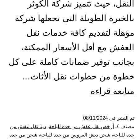
النقل، حيث تتميز شركة الكوثر
بالخبرة الطويلة التي تجعلها شركة
مؤهلة لتقديم كافة خدمات نقل
العفش مع أقل الأسعار الممكنة،
بجانب توفير ضمانات كاملة على كل
خطوة من خطوات نقل الأثاث…
شركة
متابعة قراءة
نقل
عفش
تم النشر في
08/11/2024
مصنف كـ
أرخص نقل عفش من جدة للباحة
،
دينا نقل عفش من
من
جدة للباحة
،
شحن دبش العروس من جدة للباحة
،
شحن من جدة