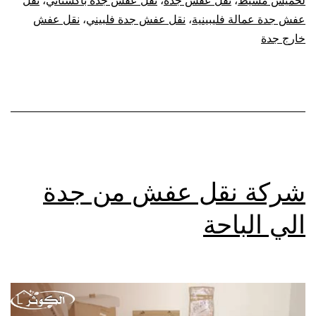
لخميس مشيط
،
نقل عفش جدة
،
نقل عفش جدة باكستاني
،
نقل
عفش جدة عمالة فليبينية
،
نقل عفش جدة فلبيني
،
نقل عفش
خارج جدة
شركة نقل عفش من جدة
الي الباحة