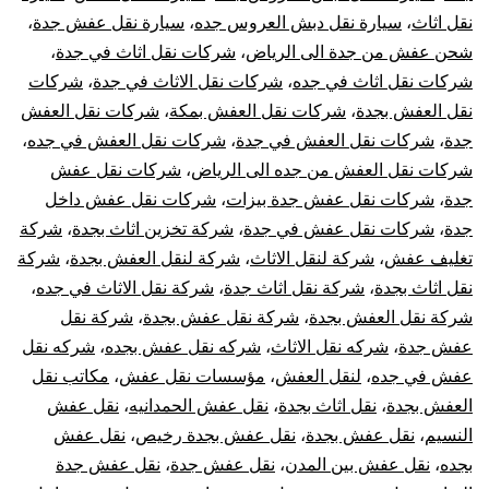
نقل اثاث
،
سيارة نقل دبش العروس جده
،
سيارة نقل عفش جدة
،
شحن عفش من جدة الى الرياض
،
شركات نقل اثاث في جدة
،
شركات نقل اثاث في جده
،
شركات نقل الاثاث في جدة
،
شركات
نقل العفش بجدة
،
شركات نقل العفش بمكة
،
شركات نقل العفش
جدة
،
شركات نقل العفش في جدة
،
شركات نقل العفش في جده
،
شركات نقل العفش من جده الى الرياض
،
شركات نقل عفش
جدة
،
شركات نقل عفش جدة بيزات
،
شركات نقل عفش داخل
جدة
،
شركات نقل عفش في جدة
،
شركة تخزين اثاث بجدة
،
شركة
تغليف عفش
،
شركة لنقل الاثاث
،
شركة لنقل العفش بجدة
،
شركة
نقل اثاث بجدة
،
شركة نقل اثاث جدة
،
شركة نقل الاثاث في جده
،
شركة نقل العفش بجدة
،
شركة نقل عفش بجدة
،
شركة نقل
عفش جدة
،
شركه نقل الاثاث
،
شركه نقل عفش بجده
،
شركه نقل
عفش في جده
،
لنقل العفش
،
مؤسسات نقل عفش
،
مكاتب نقل
العفش بجدة
،
نقل اثاث بجدة
،
نقل عفش الحمدانيه
،
نقل عفش
النسيم
،
نقل عفش بجدة
،
نقل عفش بجدة رخيص
،
نقل عفش
بجده
،
نقل عفش بين المدن
،
نقل عفش جدة
،
نقل عفش جدة