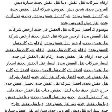
ارقام شركات نقل عفش
،
دينا نقل عفش بجدة
،
سيارة دبش
ارخ
العروس بجدة
،
شحن دبش العروس
،
شركة لنقل العفش بجدة
،
شركة نقل عفش بجدة
،
شركة نقل عفش بجدة رخيصة
،
نقل أثاث
شركا
بجدة
،
نقل دبش العروس بجدة
نقل
موسوم كـ
أفضل شركات نقل العفش في جدة
،
ارخص شركات
نقل العفش بجدة
،
ارخص شركة نقل عفش بجدة
،
ارخص شركة
الاثا
نقل عفش بجده
،
ارخص نقل عفش بجده
،
ارقام شركات نقل
العفش بجدة
،
ارقام شركات نقل عفش
،
ارقام شركات نقل عفش
في
في جده
،
ارقام نقل العفش بجدة
،
ارقام نقل العفش في جده
،
اسعار شركات نقل العفش بجدة
،
اسعار نقل العفش بجدة
،
اسعار
جده
نقل عفش جدة
،
افضل شركات نقل العفش بجدة
،
افضل شركات
نقل عفش في جدة
،
افضل شركة نقل اثاث بجدة
،
افضل شركة
نقل عفش بجدة
،
افضل شركة نقل عفش جدة
،
تحميل عفش جده
،
حراج عفش جدة
،
دباب لنقل العفش
،
دباب نقل عفش جدة
،
دليل
شركات نقل العفش بجدة
،
دينا لنقل العفش بجدة
،
دينا نقل عفش
،
دينا نقل عفش جدة
،
دينا نقل عفش جده
،
دينا نقل عفش خارج
جدة
،
سيارات نقل دبش العروس جدة
،
سيارات نقل عفش
،
سيارة