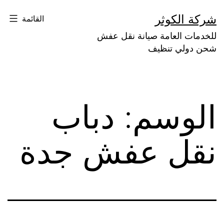
لتخطي
شركة الكوثر
القائمة
لى
للخدمات العامة صيانة نقل عفش
لمحتوى
شحن دولي تنظيف
الوسم:
دباب
نقل عفش جدة