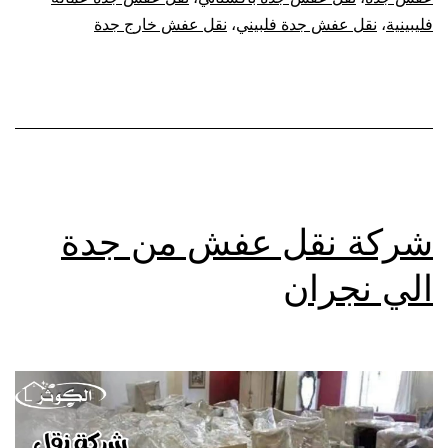
فليبينية
،
نقل عفش جدة فلبيني
،
نقل عفش خارج جدة
شركة نقل عفش من جدة
الي نجران