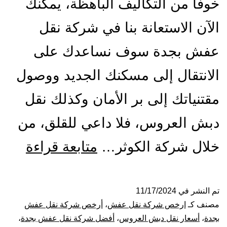
خوفًا من التكاليف الباهظة، يمكنك
الآن الاستعانة بنا في شركة نقل
عفش بجدة سوف نساعدك على
الانتقال إلى مسكنك الجديد ووصول
مقتنياتك إلى بر الأمان وكذلك نقل
دبش العروس، فلا داعي للقلق، من
شركة
خلال شركة الكوثر…
متابعة قراءة
نقل
عفش
تم النشر في
11/17/2024
مصنف كـ
ارخص شركة نقل عفش
،
أرخص شركة نقل عفش
بجدة
بجدة
،
أسعار نقل دبش العروس
،
أفضل شركة نقل عفش بجدة
،