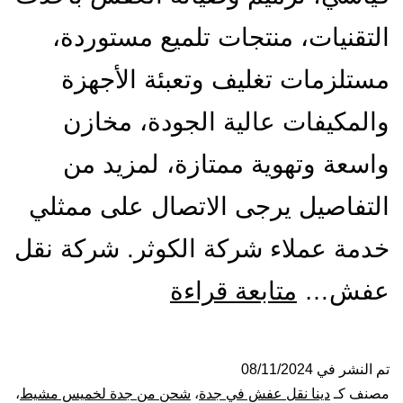
التقنيات، منتجات تلميع مستوردة،
مستلزمات تغليف وتعبئة الأجهزة
والمكيفات عالية الجودة، مخازن
واسعة وتهوية ممتازة، لمزيد من
التفاصيل يرجى الاتصال على ممثلي
خدمة عملاء شركة الكوثر. شركة نقل
شركة
عفش…
متابعة قراءة
نقل
عفش
تم النشر في
08/11/2024
مصنف كـ
دينا نقل عفش في جدة
،
شحن من جدة لخميس مشيط
،