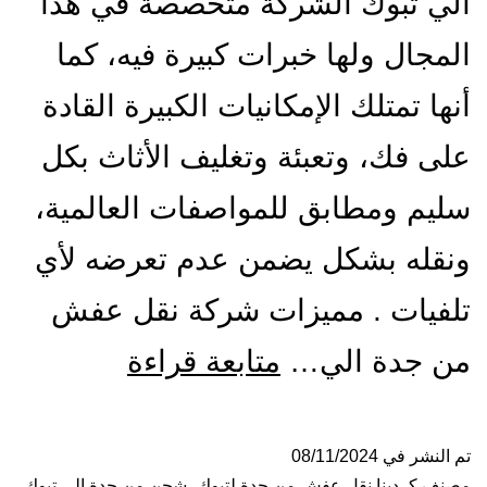
الي تبوك الشركة متخصصة في هذا
المجال ولها خبرات كبيرة فيه، كما
أنها تمتلك الإمكانيات الكبيرة القادة
على فك، وتعبئة وتغليف الأثاث بكل
سليم ومطابق للمواصفات العالمية،
ونقله بشكل يضمن عدم تعرضه لأي
تلفيات . مميزات شركة نقل عفش
شركة
من جدة الي…
متابعة قراءة
نقل
عفش
تم النشر في
08/11/2024
مصنف كـ
دينا نقل عفش من جدة لتبوك
،
شحن من جدة الي تبوك
،