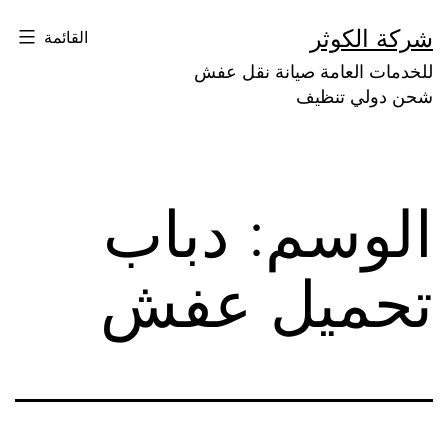
لتخطي
شركة الكوثر
القائمة
لى
للخدمات العامة صيانة نقل عفش
لمحتوى
شحن دولي تنظيف
الوسم:
دباب
تحميل عفش