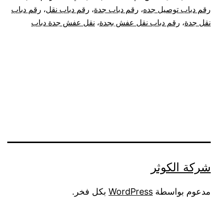
رقم دباب توصيل جده
،
رقم دباب جدة
،
رقم دباب نقل
،
رقم دباب
نقل جدة
،
رقم دباب نقل عفش بجدة
،
نقل عفش جدة دباب
شركة الكوثر
مدعوم بواسطة
WordPress
بكل فخر.