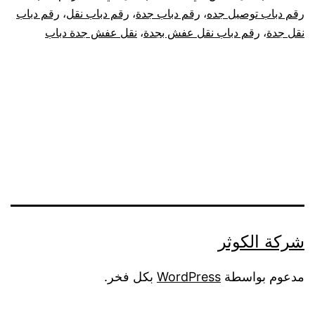
رقم دباب توصيل جده
،
رقم دباب جدة
،
رقم دباب نقل
،
رقم دباب
نقل جدة
،
رقم دباب نقل عفش بجدة
،
نقل عفش جدة دباب
شركة الكوثر
مدعوم بواسطة
WordPress
بكل فخر.