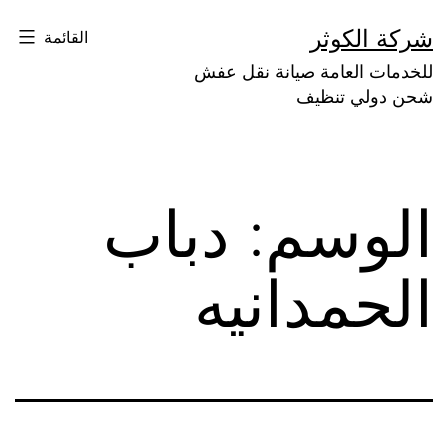
لتخطي
شركة الكوثر
القائمة
لى
للخدمات العامة صيانة نقل عفش
لمحتوى
شحن دولي تنظيف
الوسم:
دباب
الحمدانيه