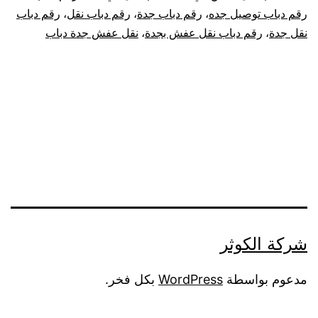
رقم دباب توصيل جده
،
رقم دباب جدة
،
رقم دباب نقل
،
رقم دباب
نقل جدة
،
رقم دباب نقل عفش بجدة
،
نقل عفش جدة دباب
شركة الكوثر
مدعوم بواسطة
WordPress
بكل فخر.