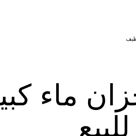
ظيف
ان ماء كبي
لبيع