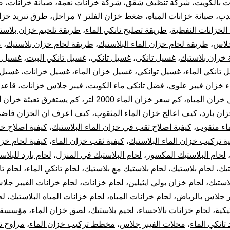
ت بالكويت
،
شركة تنظيف شقق
،
شركة خزانات نعمة
،
صيانة خزانات
،
ص
يدب
،
صيانة خزانات المياه
،
ضغط خزان الفلتر ٧ مراحل
،
طرق تبريد خزان
لخزانات النفطية
،
طريقة تصليح تانكي الماء
،
طريقة تلحيم خزان بلاست
جلاس
،
طريقة لحام خزان الماء البلاستيك
،
طريقة لحام خزان بلاستيك
،
ع
 خزان بلاستيك
،
غسيل تانكى
،
غسيل تانكي
،
غسيل تانكي البيت
،
غسيل ت
 تانكي الماء
،
غسيل توانكي
،
غسيل خزان الماء
،
غسيل خزانات
،
غسيل 
 خزان فيبر علوي
،
فضل تانكي ماء الكويت
،
فيبر جلاس خزانات
،
قاعد
خزان المياه
،
كم سعر خزان الماء 2000 لتر
،
كم يستغرق تعبئة خزان ا
زان بارد
،
كيف اعالج خزان الماء المثقوب
،
كيف اعرف ان الخزان فاض
اء مثقوب
،
كيفية اصلاح ثقب في خزان الماء البلاستيك
،
كيفية اصلاح خ
ة تركيب خزان الماء البلاستيك
،
كيفية ثقب خزان الماء
،
كيفية لحام خزا
لحام البلاستيك المكسور
،
لحام البلاستيك في المنزل
،
لحام بارد للبلاس
تيك
،
لحام بلاستيك
،
لحام بلاستيك مع بلاستيك
،
لحام تانكي الماء
،
لحام تا
استيك
،
لحام خزان بولي ايثيلين
،
لحام خزانات
،
لحام خزانات الفيبر جلا
ر جلاس بالرياض
،
لحام خزانات المياه
،
لحام خزانات المياه البلاستيك
،
لح
يكية
،
لحام خزانات بالاحساء
،
لحيم بلاستيك
،
لصق خزان الماء
،
مؤسسة 
 تانكي الماء
،
محلات الفيبر جلاس
،
مخطط تركيب خزان الماء
،
مراوح ت