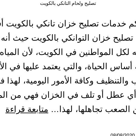
تصليح ولحام التانكي بالكويت
م خدمات تصليح خزان تانكي بالكويت 
صليح خزان التوانكي بالكويت حيث أنه أ
 لكل المواطنين في الكويت، لأن المياه
 أساس الحياة، والتي يعتمد عليها في الأ
والتنظيف وكافة الأمور اليومية، لهذا ف
ي عطل أو تلف في الخزان فهي من ال
تص
 الصعب تجاهلها، لهذا…
متابعة قراءة
ول
08/08/2020