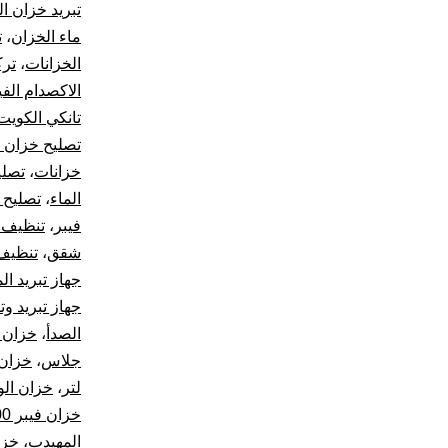
تبريد خزان ال
ماء الخزان
،
ت
الخزانات
،
ترك
الاكصدام الفي
تانكي الكويت
تصليح خزان ا
خزانات
،
تصلي
الماء
،
تصليح 
فيبر
،
تنظيف ت
شقق
،
تنظيف
جهاز تبريد الم
جهاز تبريد و
الصدأ
،
خزان 2000 لتر
جلاس
،
خزان ال
لتر
،
خزان ال
خزان فيبر 10000 لتر
المهيدب
،
خزا