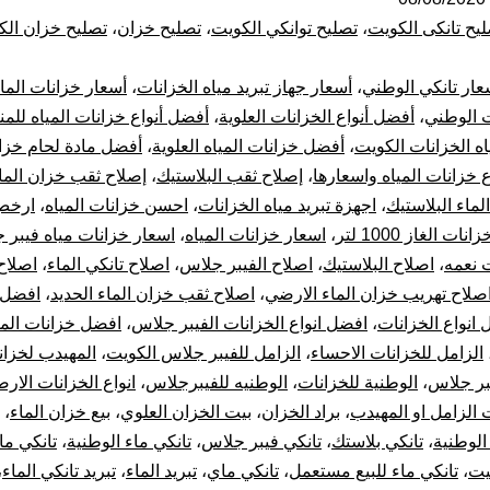
ال
يح تانكى الكويت
،
تصليح توانكي الكويت
،
تصليح خزان
،
تصليح خزان الك
با
عار تانكي الوطني
،
أسعار جهاز تبريد مياه الخزانات
،
أسعار خزانات الماء
53
ت الوطني
،
أفضل أنواع الخزانات العلوية
،
أفضل أنواع خزانات المياه للمن
اه الخزانات الكويت
،
أفضل خزانات المياه العلوية
،
أفضل مادة لحام خزا
بي
ع خزانات المياه واسعارها
،
إصلاح ثقب البلاستيك
،
إصلاح ثقب خزان الماء
خز
لماء البلاستيك
،
اجهزة تبريد مياه الخزانات
،
احسن خزانات المياه
،
ارخص
ات الغاز 1000 لتر
،
اسعار خزانات المياه
،
اسعار خزانات مياه فيبر 
با
 نعمه
،
اصلاح البلاستيك
،
اصلاح الفيبر جلاس
،
اصلاح تانكي الماء
،
اصلاح
صلاح تهريب خزان الماء الارضي
،
اصلاح ثقب خزان الماء الحديد
،
افضل 
10
انواع الخزانات
،
افضل انواع الخزانات الفيبر جلاس
،
افضل خزانات المي
الزامل للخزانات الاحساء
،
الزامل للفيبر جلاس الكويت
،
المهيدب لخزان
سن
بر جلاس
،
الوطنية للخزانات
،
الوطنيه للفيبرجلاس
،
انواع الخزانات الارض
تر
الزامل او المهيدب
،
براد الخزان
،
بيت الخزان العلوي
،
بيع خزان الماء
،
الوطنية
،
تانكي بلاستك
،
تانكي فيبر جلاس
،
تانكي ماء الوطنية
،
تانكي ما
جه
يت
،
تانكي ماء للبيع مستعمل
،
تانكي ماي
،
تبريد الماء
،
تبريد تانكي الماء
،