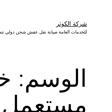
لتخطي
لى
لمحتوى
شركة الكوثر
للخدمات العامة صيانة نقل عفش شحن دولي تن
الوسم:
خز
مستعمل ل