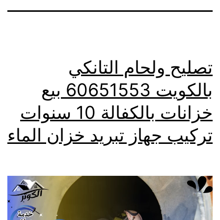
تصليح ولحام التانكي
بالكويت 60651553 بيع
خزانات بالكفالة 10 سنوات
تركيب جهاز تبريد خزان الماء