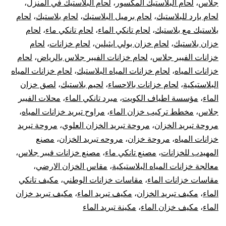
جلاس
،
لحام البلاستيك المكسور
،
لحام البلاستيك في المنزل
،
لحام بارد للبلاستيك
،
لحام برميل البلاستيك
،
لحام بلاستيك
،
لحام
بلاستيك مع بلاستيك
،
لحام تانكي الماء
،
لحام تانكي ماء
،
لحام
خزان بلاستيك
،
لحام خزان بولي ايثيلين
،
لحام خزانات
،
لحام
خزانات الفيبر جلاس
،
لحام خزانات الفيبر جلاس بالرياض
،
لحام
خزانات المياه
،
لحام خزانات المياه البلاستيك
،
لحام خزانات المياه
البلاستيكية
،
لحام خزانات بالاحساء
،
لحيم بلاستيك
،
لصق خزان
الماء
،
مؤسسة اطياف الكويت
،
مبرد تانكي الماء
،
محلات الفيبر
جلاس
،
مخطط تركيب خزان الماء
،
مراوح تبريد خزانات المياه
،
مروحة تبريد الخزان
،
مروحة تبريد الخزان العلوي
،
مروحة تبريد
خزانات المياه
،
مروحة خزان
،
مروحه تبريد الخزان
،
مصنع
المهيدب للخزانات
،
مصنع تانكي ماء
،
مصنع خزانات فيبر جلاس
،
معالجة خزانات المياه البلاستيكية
،
مقاس الخزان الارضي
،
مقاسات خزانات الماء
،
مقاسات خزانات الوطني
،
مكيف تانكي
الماء
،
مكيف تبريد الخزان
،
مكيف تبريد الماء
،
مكيف تبريد خزان
الماء
،
مكيف خزان الماء
،
مكينة تبريد الماء