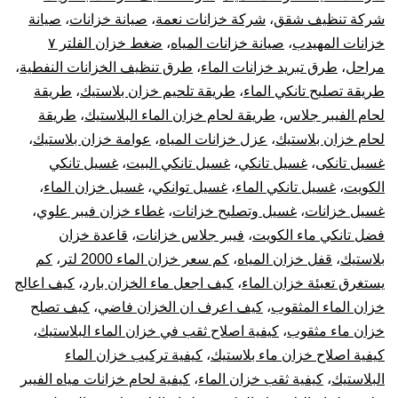
شركة تنظيف شقق
،
شركة خزانات نعمة
،
صيانة خزانات
،
صيانة
خزانات المهيدب
،
صيانة خزانات المياه
،
ضغط خزان الفلتر ٧
مراحل
،
طرق تبريد خزانات الماء
،
طرق تنظيف الخزانات النفطية
،
طريقة تصليح تانكي الماء
،
طريقة تلحيم خزان بلاستيك
،
طريقة
لحام الفيبر جلاس
،
طريقة لحام خزان الماء البلاستيك
،
طريقة
لحام خزان بلاستيك
،
عزل خزانات المياه
،
عوامة خزان بلاستيك
،
غسيل تانكى
،
غسيل تانكي
،
غسيل تانكي البيت
،
غسيل تانكي
الكويت
،
غسيل تانكي الماء
،
غسيل توانكي
،
غسيل خزان الماء
،
غسيل خزانات
،
غسيل وتصليح خزانات
،
غطاء خزان فيبر علوي
،
فضل تانكي ماء الكويت
،
فيبر جلاس خزانات
،
قاعدة خزان
بلاستيك
،
قفل خزان المياه
،
كم سعر خزان الماء 2000 لتر
،
كم
يستغرق تعبئة خزان الماء
،
كيف اجعل ماء الخزان بارد
،
كيف اعالج
خزان الماء المثقوب
،
كيف اعرف ان الخزان فاضي
،
كيف تصلح
خزان ماء مثقوب
،
كيفية اصلاح ثقب في خزان الماء البلاستيك
،
كيفية اصلاح خزان ماء بلاستيك
،
كيفية تركيب خزان الماء
البلاستيك
،
كيفية ثقب خزان الماء
،
كيفية لحام خزانات مياه الفيبر