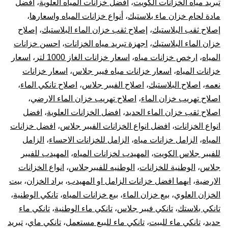
تبريد مياه الخزانات الكويت
،
أفضل خزانات المياه العلوية
،
أفضل
خز
مادة لحام خزان ماء بلاستيك
،
أنواع خزانات المياه واسعارها
،
إصلاح ثقب البلاستيك
،
إصلاح ثقب خزان الماء البلاستيك
،
إصلاح
بال
خزان الماء البلاستيك
،
اجهزة تبريد مياه الخزانات
،
احسن خزانات
المياه
،
ارخص خزانات مياه
،
اسعار خزانات الغاز 1000 لتر
،
اسعار
10
خزانات المياه
،
اسعار خزانات مياه فيبر جلاس
،
اسعار خزانات
نعمه
،
اصلاح البلاستيك
،
اصلاح الفيبر جلاس
،
اصلاح تانكي الماء
،
سن
اصلاح تهريب خزان الماء
،
اصلاح تهريب خزان الماء الارضي
،
تر
اصلاح ثقب خزان الماء الحديد
،
افضل الخزانات العلوية
،
افضل
انواع الخزانات
،
افضل انواع الخزانات الفيبر جلاس
،
افضل خزانات
جه
المياه
،
الزامل خزانات مياه
،
الزامل للخزانات الاحساء
،
الزامل
للفيبر جلاس الكويت
،
المهيدب لخزانات المياه
،
المهيدب للفيبر
تبر
جلاس
،
الوطنية للخزانات
،
الوطنيه للفيبرجلاس
،
انواع الخزانات
الارضية
،
ايهما افضل خزانات الزامل او المهيدب
،
براد الخزان
،
بيت
خز
الخزان العلوي
،
بيع خزان الماء
،
بيع خزانات المياه
،
تانكي الوطنية
،
الم
تانكي بلاستك
،
تانكي فيبر جلاس
،
تانكي ماء الوطنية
،
تانكي ماء
حديد
،
تانكي ماء للبيت
،
تانكي ماء للبيع مستعمل
،
تانكي ماي
،
تبريد