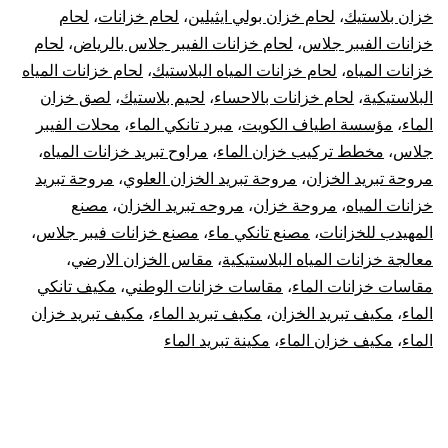
خزان بلاستيك
،
لحام خزان بولي ايثيلين
،
لحام خزانات
،
لحام
خزانات الفيبر جلاس
،
لحام خزانات الفيبر جلاس بالرياض
،
لحام
خزانات المياه
،
لحام خزانات المياه البلاستيك
،
لحام خزانات المياه
البلاستيكية
،
لحام خزانات بالاحساء
،
لحيم بلاستيك
،
لصق خزان
الماء
،
مؤسسة اطياف الكويت
،
مبرد تانكي الماء
،
محلات الفيبر
جلاس
،
مخطط تركيب خزان الماء
،
مراوح تبريد خزانات المياه
،
مروحة تبريد الخزان
،
مروحة تبريد الخزان العلوي
،
مروحة تبريد
خزانات المياه
،
مروحة خزان
،
مروحه تبريد الخزان
،
مصنع
المهيدب للخزانات
،
مصنع تانكي ماء
،
مصنع خزانات فيبر جلاس
،
معالجة خزانات المياه البلاستيكية
،
مقاس الخزان الارضي
،
مقاسات خزانات الماء
،
مقاسات خزانات الوطني
،
مكيف تانكي
الماء
،
مكيف تبريد الخزان
،
مكيف تبريد الماء
،
مكيف تبريد خزان
الماء
،
مكيف خزان الماء
،
مكينة تبريد الماء