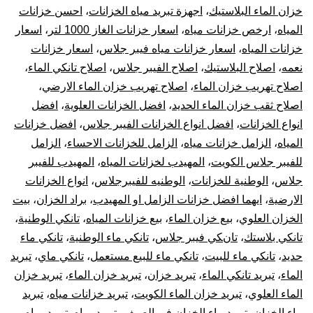
بال
خزان الماء البلاستيك
،
اجهزة تبريد مياه الخزانات
،
احسن خزانات
المياه
،
ارخص خزانات مياه
،
اسعار خزانات الغاز 1000 لتر
،
اسعار
10
خزانات المياه
،
اسعار خزانات مياه فيبر جلاس
،
اسعار خزانات
نعمه
،
اصلاح البلاستيك
،
اصلاح الفيبر جلاس
،
اصلاح تانكي الماء
،
سن
اصلاح تهريب خزان الماء
،
اصلاح تهريب خزان الماء الارضي
،
تر
اصلاح ثقب خزان الماء الحديد
،
افضل الخزانات العلوية
،
افضل
انواع الخزانات
،
افضل انواع الخزانات الفيبر جلاس
،
افضل خزانات
جه
المياه
،
الزامل خزانات مياه
،
الزامل للخزانات الاحساء
،
الزامل
للفيبر جلاس الكويت
،
المهيدب لخزانات المياه
،
المهيدب للفيبر
تبر
جلاس
،
الوطنية للخزانات
،
الوطنيه للفيبرجلاس
،
انواع الخزانات
الارضية
،
ايهما افضل خزانات الزامل او المهيدب
،
براد الخزان
،
بيت
خز
الخزان العلوي
،
بيع خزان الماء
،
بيع خزانات المياه
،
تانكي الوطنية
،
الم
تانكي بلاستك
،
تانكي فيبر جلاس
،
تانكي ماء الوطنية
،
تانكي ماء
حديد
،
تانكي ماء للبيت
،
تانكي ماء للبيع مستعمل
،
تانكي ماي
،
تبريد
الماء
،
تبريد تانكي الماء
،
تبريد خزان
،
تبريد خزان الماء
،
تبريد خزان
الماء العلوي
،
تبريد خزان الماء الكويت
،
تبريد خزانات مياه
،
تبريد
ماء الخزان
،
تبريد ماء الخزان في الصيف
،
تبريد مياه
،
تبريد مياه