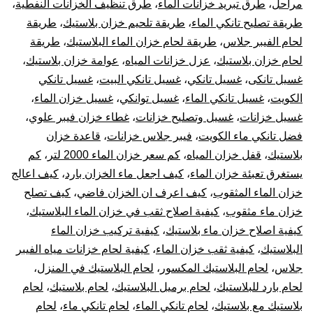
مراحل
،
طرق تبريد خزانات الماء
،
طرق تنظيف الخزانات النفطية
،
طريقة تصليح تانكي الماء
،
طريقة تلحيم خزان بلاستيك
،
طريقة
لحام الفيبر جلاس
،
طريقة لحام خزان الماء البلاستيك
،
طريقة
لحام خزان بلاستيك
،
عزل خزانات المياه
،
عوامة خزان بلاستيك
،
غسيل تانكى
،
غسيل تانكي
،
غسيل تانكي البيت
،
غسيل تانكي
الكويت
،
غسيل تانكي الماء
،
غسيل توانكي
،
غسيل خزان الماء
،
غسيل خزانات
،
غسيل وتصليح خزانات
،
غطاء خزان فيبر علوي
،
فضل تانكي ماء الكويت
،
فيبر جلاس خزانات
،
قاعدة خزان
بلاستيك
،
قفل خزان المياه
،
كم سعر خزان الماء 2000 لتر
،
كم
يستغرق تعبئة خزان الماء
،
كيف اجعل ماء الخزان بارد
،
كيف اعالج
خزان الماء المثقوب
،
كيف اعرف ان الخزان فاضي
،
كيف تصلح
خزان ماء مثقوب
،
كيفية اصلاح ثقب في خزان الماء البلاستيك
،
كيفية اصلاح خزان ماء بلاستيك
،
كيفية تركيب خزان الماء
البلاستيك
،
كيفية ثقب خزان الماء
،
كيفية لحام خزانات مياه الفيبر
جلاس
،
لحام البلاستيك المكسور
،
لحام البلاستيك في المنزل
،
لحام بارد للبلاستيك
،
لحام برميل البلاستيك
،
لحام بلاستيك
،
لحام
بلاستيك مع بلاستيك
،
لحام تانكي الماء
،
لحام تانكي ماء
،
لحام