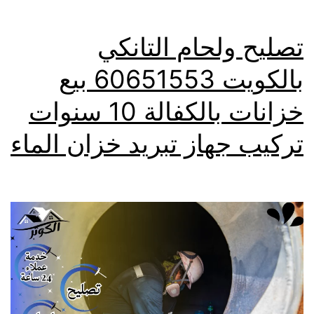
تصليح ولحام التانكي
بالكويت 60651553 بيع
خزانات بالكفالة 10 سنوات
تركيب جهاز تبريد خزان الماء