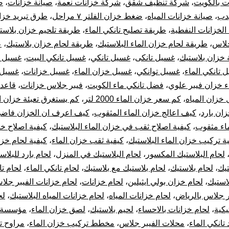
ت بالكويت
،
شركة تنظيف شقق
،
شركة خزانات نعمة
،
صيانة خزانات
،
ص
يدب
،
صيانة خزانات المياه
،
ضغط خزان الفلتر ٧ مراحل
،
طرق تبريد خزان
لخزانات النفطية
،
طريقة تصليح تانكي الماء
،
طريقة تلحيم خزان بلاست
جلاس
،
طريقة لحام خزان الماء البلاستيك
،
طريقة لحام خزان بلاستيك
،
ع
 خزان بلاستيك
،
غسيل تانكى
،
غسيل تانكي
،
غسيل تانكي البيت
،
غسيل ت
 تانكي الماء
،
غسيل توانكي
،
غسيل خزان الماء
،
غسيل خزانات
،
غسيل 
 خزان فيبر علوي
،
فضل تانكي ماء الكويت
،
فيبر جلاس خزانات
،
قاعد
خزان المياه
،
كم سعر خزان الماء 2000 لتر
،
كم يستغرق تعبئة خزان ا
زان بارد
،
كيف اعالج خزان الماء المثقوب
،
كيف اعرف ان الخزان فاض
اء مثقوب
،
كيفية اصلاح ثقب في خزان الماء البلاستيك
،
كيفية اصلاح خ
ة تركيب خزان الماء البلاستيك
،
كيفية ثقب خزان الماء
،
كيفية لحام خزا
لحام البلاستيك المكسور
،
لحام البلاستيك في المنزل
،
لحام بارد للبلاس
تيك
،
لحام بلاستيك
،
لحام بلاستيك مع بلاستيك
،
لحام تانكي الماء
،
لحام تا
استيك
،
لحام خزان بولي ايثيلين
،
لحام خزانات
،
لحام خزانات الفيبر جلا
ر جلاس بالرياض
،
لحام خزانات المياه
،
لحام خزانات المياه البلاستيك
،
لح
يكية
،
لحام خزانات بالاحساء
،
لحيم بلاستيك
،
لصق خزان الماء
،
مؤسسة 
 تانكي الماء
،
محلات الفيبر جلاس
،
مخطط تركيب خزان الماء
،
مراوح ت