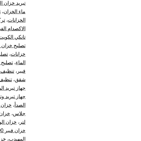
تبريد خزان ال
ماء الخزان
،
ت
الخزانات
،
ترك
الاكصدام الفي
تانكي الكويت
تصليح خزان ا
خزانات
،
تصلي
الماء
،
تصليح 
فيبر
،
تنظيف ت
شقق
،
تنظيف
جهاز تبريد الم
جهاز تبريد و
الصدأ
،
خزان 2000 لتر
جلاس
،
خزان ال
لتر
،
خزان ال
خزان فيبر 10000 لتر
المهيدب
،
خزا