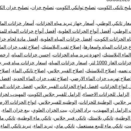
ال
يح تانكى الكويت
،
تصليح توانكي الكويت
،
تصليح خزان
،
تصليح خزان الك
با
عار تانكي الوطني
،
أسعار جهاز تبريد مياه الخزانات
،
أسعار خزانات الماء
53
ت الوطني
،
أفضل أنواع الخزانات العلوية
،
أفضل أنواع خزانات المياه للمن
اه الخزانات الكويت
،
أفضل خزانات المياه العلوية
،
أفضل مادة لحام خزا
بي
ع خزانات المياه واسعارها
،
إصلاح ثقب البلاستيك
،
إصلاح ثقب خزان الماء
خز
لماء البلاستيك
،
اجهزة تبريد مياه الخزانات
،
احسن خزانات المياه
،
ارخص
ات الغاز 1000 لتر
،
اسعار خزانات المياه
،
اسعار خزانات مياه فيبر 
با
 نعمه
،
اصلاح البلاستيك
،
اصلاح الفيبر جلاس
،
اصلاح تانكي الماء
،
اصلاح
صلاح تهريب خزان الماء الارضي
،
اصلاح ثقب خزان الماء الحديد
،
افضل 
10
انواع الخزانات
،
افضل انواع الخزانات الفيبر جلاس
،
افضل خزانات المي
الزامل للخزانات الاحساء
،
الزامل للفيبر جلاس الكويت
،
المهيدب لخزان
سن
بر جلاس
،
الوطنية للخزانات
،
الوطنيه للفيبرجلاس
،
انواع الخزانات الارض
تر
الزامل او المهيدب
،
براد الخزان
،
بيت الخزان العلوي
،
بيع خزان الماء
،
الوطنية
،
تانكي بلاستك
،
تانكي فيبر جلاس
،
تانكي ماء الوطنية
،
تانكي ما
جه
يت
،
تانكي ماء للبيع مستعمل
،
تانكي ماي
،
تبريد الماء
،
تبريد تانكي الماء
،