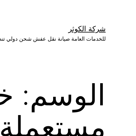
لتخطي
لى
لمحتوى
شركة الكوثر
للخدمات العامة صيانة نقل عفش شحن دولي تن
الوسم:
خز
مستعملة ل