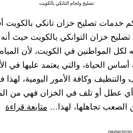
تصليح ولحام التانكي بالكويت
م خدمات تصليح خزان تانكي بالكويت 
صليح خزان التوانكي بالكويت حيث أنه أ
 لكل المواطنين في الكويت، لأن المياه
 أساس الحياة، والتي يعتمد عليها في الأ
والتنظيف وكافة الأمور اليومية، لهذا ف
ي عطل أو تلف في الخزان فهي من ال
تص
 الصعب تجاهلها، لهذا…
متابعة قراءة
ول
08/08/2020