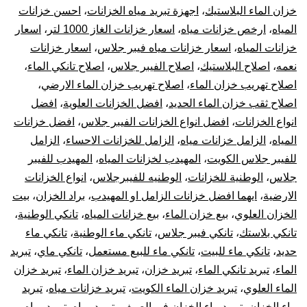
بال
خزان الماء البلاستيك
،
اجهزة تبريد مياه الخزانات
،
احسن خزانات
المياه
،
ارخص خزانات مياه
،
اسعار خزانات الغاز 1000 لتر
،
اسعار
10
خزانات المياه
،
اسعار خزانات مياه فيبر جلاس
،
اسعار خزانات
نعمه
،
اصلاح البلاستيك
،
اصلاح الفيبر جلاس
،
اصلاح تانكي الماء
،
سن
اصلاح تهريب خزان الماء
،
اصلاح تهريب خزان الماء الارضي
،
تر
اصلاح ثقب خزان الماء الحديد
،
افضل الخزانات العلوية
،
افضل
انواع الخزانات
،
افضل انواع الخزانات الفيبر جلاس
،
افضل خزانات
جه
المياه
،
الزامل خزانات مياه
،
الزامل للخزانات الاحساء
،
الزامل
للفيبر جلاس الكويت
،
المهيدب لخزانات المياه
،
المهيدب للفيبر
تبر
جلاس
،
الوطنية للخزانات
،
الوطنيه للفيبرجلاس
،
انواع الخزانات
الارضية
،
ايهما افضل خزانات الزامل او المهيدب
،
براد الخزان
،
بيت
خز
الخزان العلوي
،
بيع خزان الماء
،
بيع خزانات المياه
،
تانكي الوطنية
،
الم
تانكي بلاستك
،
تانكي فيبر جلاس
،
تانكي ماء الوطنية
،
تانكي ماء
حديد
،
تانكي ماء للبيت
،
تانكي ماء للبيع مستعمل
،
تانكي ماي
،
تبريد
الماء
،
تبريد تانكي الماء
،
تبريد خزان
،
تبريد خزان الماء
،
تبريد خزان
الماء العلوي
،
تبريد خزان الماء الكويت
،
تبريد خزانات مياه
،
تبريد
ماء الخزان
،
تبريد ماء الخزان في الصيف
،
تبريد مياه
،
تبريد مياه