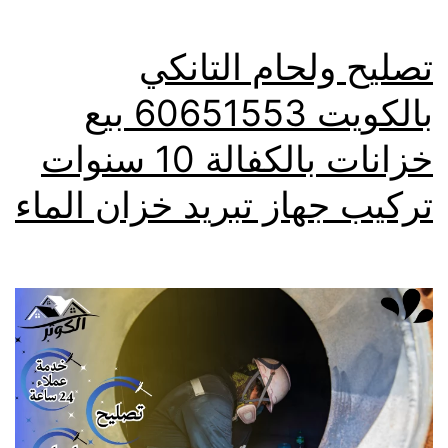
تصليح ولحام التانكي
بالكويت 60651553 بيع
خزانات بالكفالة 10 سنوات
تركيب جهاز تبريد خزان الماء