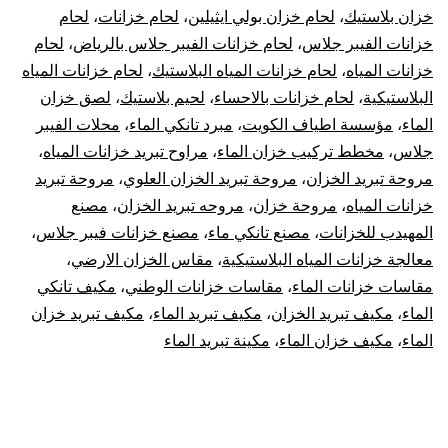
خزان بلاستيك
،
لحام خزان بولي ايثيلين
،
لحام خزانات
،
لحام
خزانات الفيبر جلاس
،
لحام خزانات الفيبر جلاس بالرياض
،
لحام
خزانات المياه
،
لحام خزانات المياه البلاستيك
،
لحام خزانات المياه
البلاستيكية
،
لحام خزانات بالاحساء
،
لحيم بلاستيك
،
لصق خزان
الماء
،
مؤسسة اطياف الكويت
،
مبرد تانكي الماء
،
محلات الفيبر
جلاس
،
مخطط تركيب خزان الماء
،
مراوح تبريد خزانات المياه
،
مروحة تبريد الخزان
،
مروحة تبريد الخزان العلوي
،
مروحة تبريد
خزانات المياه
،
مروحة خزان
،
مروحه تبريد الخزان
،
مصنع
المهيدب للخزانات
،
مصنع تانكي ماء
،
مصنع خزانات فيبر جلاس
،
معالجة خزانات المياه البلاستيكية
،
مقاس الخزان الارضي
،
مقاسات خزانات الماء
،
مقاسات خزانات الوطني
،
مكيف تانكي
الماء
،
مكيف تبريد الخزان
،
مكيف تبريد الماء
،
مكيف تبريد خزان
الماء
،
مكيف خزان الماء
،
مكينة تبريد الماء