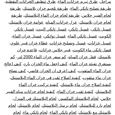
مراحل
،
طرق تبريد خزانات الماء
،
طرق تنظيف الخزانات النفطية
،
طريقة تصليح تانكي الماء
،
طريقة تلحيم خزان بلاستيك
،
طريقة
لحام الفيبر جلاس
،
طريقة لحام خزان الماء البلاستيك
،
طريقة
لحام خزان بلاستيك
،
عزل خزانات المياه
،
عوامة خزان بلاستيك
،
غسيل تانكى
،
غسيل تانكي
،
غسيل تانكي البيت
،
غسيل تانكي
الكويت
،
غسيل تانكي الماء
،
غسيل توانكي
،
غسيل خزان الماء
،
غسيل خزانات
،
غسيل وتصليح خزانات
،
غطاء خزان فيبر علوي
،
فضل تانكي ماء الكويت
،
فيبر جلاس خزانات
،
قاعدة خزان
بلاستيك
،
قفل خزان المياه
،
كم سعر خزان الماء 2000 لتر
،
كم
يستغرق تعبئة خزان الماء
،
كيف اجعل ماء الخزان بارد
،
كيف اعالج
خزان الماء المثقوب
،
كيف اعرف ان الخزان فاضي
،
كيف تصلح
خزان ماء مثقوب
،
كيفية اصلاح ثقب في خزان الماء البلاستيك
،
كيفية اصلاح خزان ماء بلاستيك
،
كيفية تركيب خزان الماء
البلاستيك
،
كيفية ثقب خزان الماء
،
كيفية لحام خزانات مياه الفيبر
جلاس
،
لحام البلاستيك المكسور
،
لحام البلاستيك في المنزل
،
لحام بارد للبلاستيك
،
لحام برميل البلاستيك
،
لحام بلاستيك
،
لحام
بلاستيك مع بلاستيك
،
لحام تانكي الماء
،
لحام تانكي ماء
،
لحام