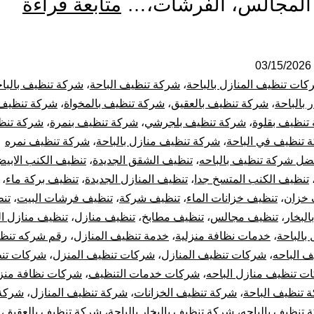
شر
 المجالس، الفرشات،…
متابعة قراءة
تنظ
بالب
03/15/2026
ات تنظيف المنازل بالباحة
،
شركة تنظيف الباحة
،
شركة تنظيف بالبا
|-
 بالباحة
،
شركة تنظيف بالعقيق
،
شركة تنظيف بالمخواة
،
شركة تنظيف
تنظيف بقلوة
،
شركة تنظيف بلجرشي
،
شركة تنظيف بنمرة
،
شركة تنظ
خص
 تنظيف في الباحة
،
شركة تنظيف منازل بالباحة
،
شركة تنظيف نمره
ضل شركة تنظيف بالباحه
،
تنظيف الشقق الجديدة
،
تنظيف الكنب الابي
حصر
تنظيف الكنب المتسخ جدا
،
تنظيف المنازل الجديدة
،
تنظيف بركة ماء
،
أتص
 خزان
،
تنظيف خزانات الماء
،
تنظيف شركة
،
تنظيف فرشات البيت
،
تن
لبخار
،
تنظيف مجالس
،
تنظيف مطابخ
،
تنظيف منازل
،
تنظيف منازل ال
الأ
بالباحة
،
خدمات نظافة منزلية
،
خدمة تنظيف المنازل
،
رقم شركه تنظ
 الباحه
،
شركات تنظيف المنازل
،
شركات تنظيف المنزل
،
شركات تن
ت تنظيف منازل الباحه
،
شركات خدمات التنظيف
،
شركات نظافة منزل
 تنظيف الباحة
،
شركة تنظيف الخزانات
،
شركة تنظيف المنازل
،
شركة
 تنظيف بالباحه
،
شركة تنظيف بالبخار بالباحة
،
شركة تنظيف بالعقيق
،