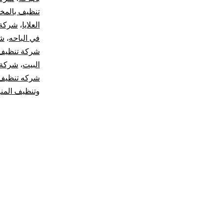
تنظيف بالمخو
العلايا
،
شركة 
في الباحه
،
شر
شركة تنظيف 
البيت
،
شركة 
شركه تنظيف 
وتنظيف المن