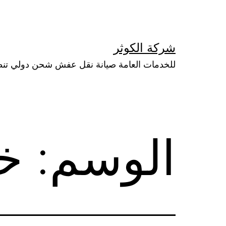
لتخطي
لى
لمحتوى
شركة الكوثر
للخدمات العامة صيانة نقل عفش شحن دولي تن
الوسم:
خ