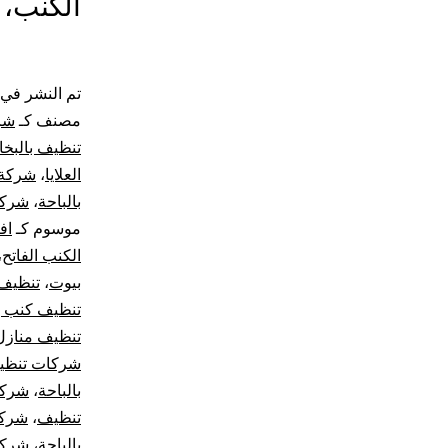
الكنب،
تم النشر في
مصنف كـ
شرك
تنظيف بالبخار
العلايا
،
شركة 
بالباحة
،
شركة
موسوم كـ
اف
الكنب الفاتح
،
بيوت
،
تنظيف
تنظيف كنب با
تنظيف منازل 
شركات تنظيف
بالباحة
،
شركا
تنظيف
،
شركة
بالباحة
،
شركة