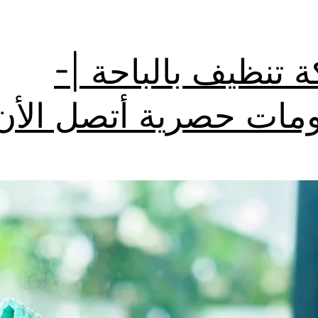
 تنظيف بالباحة |-
ات حصرية أتصل الأن