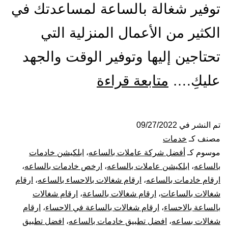
توفير شغالة بالساعة لمساعدتك في
الكثير من الأعمال المنزلية التي
تحتاجين إليها وتوفير الوقت والجهد
شركة
عليكِ.…
متابعة قراءة
شغالات
بالساعة
تم النشر في
09/27/2022
مصنف كـ
خدمات
بالاحساء
موسوم كـ
أفضل شركة عاملات بالساعه
،
ابلكيشن خادمات
بالساعه
،
ابلكيشن عاملات بالساعه
،
ارخص خادمات بالساعه
،
ارقام خادمات بالساعه
،
ارقام شغالات بالاحساء بالساعه
،
ارقام
شغالات بالساعات
،
ارقام شغالات بالساعة
،
ارقام شغالات
بالساعة بالاحساء
،
ارقام شغالات بالساعة في الاحساء
،
ارقام
شغالات بساعه
،
افضل تطبيق خادمات بالساعه
،
افضل تطبيق