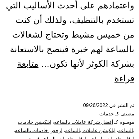
واعتمادهم على أحدث الأساليب التي
تستخدم بالتنظيف، ولذلك أن كنت
من خميس مشيط وتحتاج لشغالات
بالساعة لهم خبرة فينصح بالاستعانة
بشركة الكوثر لأنها تكون…
متابعة
شركة
قراءة
شغالات
بالساعة
تم النشر في
09/26/2022
مصنف كـ
خدمات
بخميس
موسوم كـ
أفضل شركة عاملات بالساعه
،
ابلكيشن خادمات
بالساعه
،
ابلكيشن عاملات بالساعه
،
ارخص خادمات بالساعه
،
مشيط
ارقام خادمات بالساعه
،
ارقام خادمات بالساعه في خميس