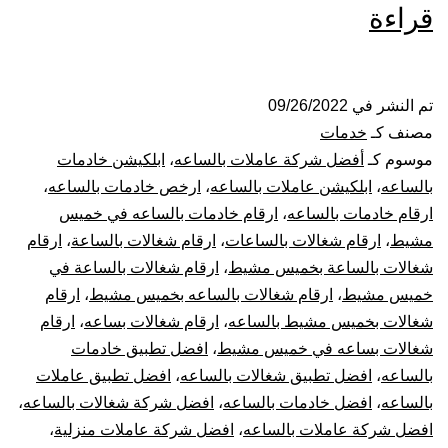
شركة
قراءة
شغالات
بالساعة
تم النشر في
09/26/2022
مصنف كـ
خدمات
بخميس
موسوم كـ
أفضل شركة عاملات بالساعه
،
ابلكيشن خادمات
بالساعه
،
ابلكيشن عاملات بالساعه
،
ارخص خادمات بالساعه
،
مشيط
ارقام خادمات بالساعه
،
ارقام خادمات بالساعه في خميس
مشيط
،
ارقام شغالات بالساعات
،
ارقام شغالات بالساعة
،
ارقام
شغالات بالساعة بخميس مشيط
،
ارقام شغالات بالساعة في
خميس مشيط
،
ارقام شغالات بالساعه بخميس مشيط
،
ارقام
شغالات بخميس مشيط بالساعه
،
ارقام شغالات بساعه
،
ارقام
شغالات بساعه في خميس مشيط
،
افضل تطبيق خادمات
بالساعه
،
افضل تطبيق شغالات بالساعه
،
افضل تطبيق عاملات
بالساعه
،
افضل خادمات بالساعه
،
افضل شركة شغالات بالساعه
،
افضل شركة عاملات بالساعه
،
افضل شركة عاملات منزلية
،