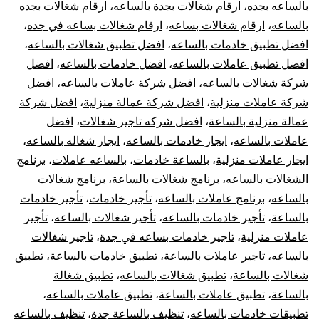
بال
بالساعه بجده
،
ارقام شغالات بجدة بالساعه
،
ارقام شغالات بجده
بالساعه
،
ارقام شغالات بساعه
،
ارقام شغالات بساعه في جده
،
في
افضل تطبيق خادمات بالساعه
،
افضل تطبيق شغالات بالساعه
،
افضل تطبيق عاملات بالساعه
،
افضل خادمات بالساعه
،
افضل
جدة
شركة شغالات بالساعه
،
افضل شركة عاملات بالساعه
،
افضل
شركة عاملات منزلية
،
افضل شركة عمالة منزلية
،
افضل شركة
rly
عمالة منزلية بالساعة
،
افضل شركه تاجير شغالات
،
افضل
ids
عاملات بالساعه
،
ايجار خادمات بالساعه
،
ايجار شغاله بالساعه
،
ايجار عاملات منزلية
،
بالساعة خادمات
،
بالساعه عاملات
،
برنامج
dah
الشغالات بالساعه
،
برنامج شغالات بالساعة
،
برنامج شغالات
بالساعه
،
برنامج عاملات بالساعه
،
تأجير خادمات
،
تأجير خادمات
بالساعة
،
تأجير خادمات بالساعه
،
تأجير شغالات بالساعه
،
تأجير
عاملات منزلية
،
تاجير خادمات بساعه في جدة
،
تاجير شغالات
بالساعه
،
تاجير عاملات بالساعة
،
تطبيق خادمات بالساعة
،
تطبيق
شغالات بالساعة
،
تطبيق شغالات بالساعه
،
تطبيق شغالة
بالساعة
،
تطبيق عاملات بالساعة
،
تطبيق عاملات بالساعه
،
تطبيقات خادمات بالساعه
،
تنظيف بالساعة جدة
،
تنظيف بالساعه