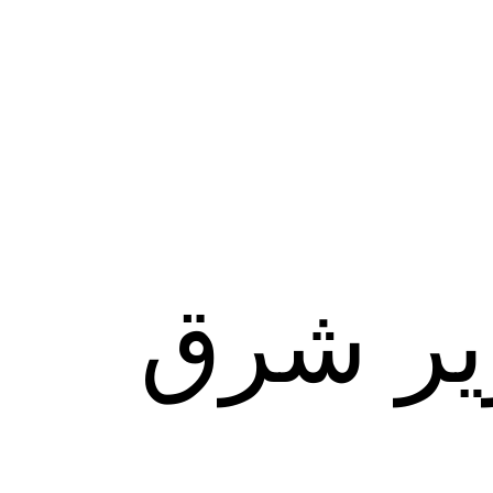
ير شرق