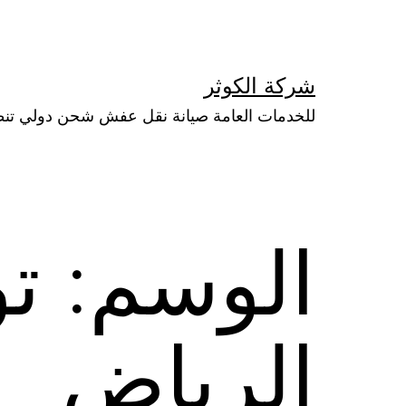
لتخطي
لى
لمحتوى
شركة الكوثر
للخدمات العامة صيانة نقل عفش شحن دولي تن
الوسم:
ت
الرياض