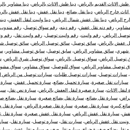
 طش الاثاث القديم بالرياض
،
دينا طش الاثاث بالرياض
،
دينا مشاوير بال
 اثاث خارج الرياض
،
دينا نقل بضائع
،
دينا نقل عفش
،
دينا نقل عفش بالر
ج الرياض
،
دينا نقل عفش شمال الرياض
،
دينا وانيت لنقل العفش
،
دين
شاوير
،
رقم دنه نقل عفش
،
رقم دينه
،
رقم سواق توصيل
،
رقم مندوب 
وصيل الرياض
،
رقم وانيت
،
رقم وانيت توصيل
،
رقم وانيت نقل
،
رقم ون
ل عفش بالرياض
،
سائق توصيل
،
سائق توصيل الرياض
،
سائق توصيل شم
 شهري
،
سائق مشاوير الرياض
،
سايق توصيل
،
سايق توصيل مشاوير
،
سو
 توصيل الرياض
،
سواق توصيل بالرياض
،
سواق توصيل شرق الرياض
،
س
ق توصيل مشاوير الرياض
،
سواق للتوصيل
،
سواق مشاوير
،
سواق مشوا
،
سيارات توصيل
،
سيارات توصيل طلبات
،
سيارات توصيل من الرياض ال
سيارات نقل صغيرة
،
سيارة تحميل بضائع
،
سيارة تحميل عفش
،
سيارة 
لنقل الاثاث
،
سيارة صغيرة لنقل العفش بالرياض
،
سيارة نص نقل
،
سيا
غراض
،
سيارة نقل بضائع
،
سيارة نقل بضائع صغيرة
،
سيارة نقل بضائع ص
ائع كبيرة
،
سيارة نقل صغيرة
،
سيارة نقل صغيرة الرياض
،
سيارة نقل 
عفش
،
سيارة نقل عفش الرياض
،
سيارة نقل عفش صغيرة
،
سيارة نقل 
 ونيت نقل عفش الرياض
،
سيارت نقل
،
سياره توصيل
،
سياره نقل
،
سيار
ه نقل بضائع صغيرة حراج
،
سياره نقل صغيره
،
سياره نقل عفش
،
سيار