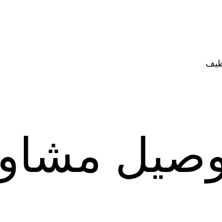
ظيف
وصيل مشاو