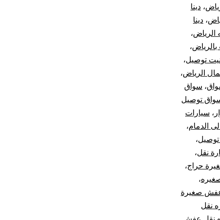
رياض
،
دينا
ياض
،
دينا
ه الرياض
،
بالرياض
،
يت توصيل
،
ال الرياض
،
اق
،
سواق
واق توصيل
ر
،
سيارات
ى الدمام
،
توصيل
،
رة نقل
،
غيرة حراج
،
صغيره
،
عفش صغيرة
ه نقل
ه نقل عفش