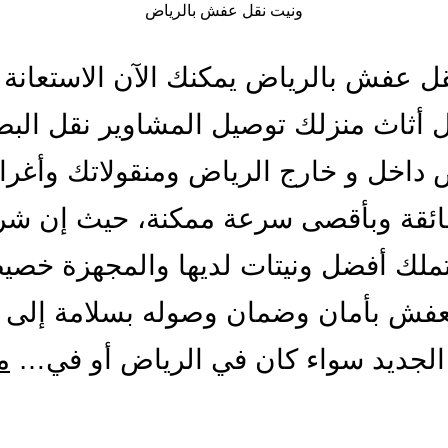
ونيت نقل عفش بالرياض
ل عفش بالرياض يمكنك الآن الاستعانة 
 أثاث منزلك توصيل المشاوير نقل البض
 داخل و خارج الرياض ومنقولاتك وأغر
فائقة وبأقصى سرعة ممكنة، حيث إن شر
تملك أفضل ونيتات لديها والمجهزة خصي
عفش بأمان وضمان وصوله بسلامة إلى 
الجديد سواء كان في الرياض أو في…
م
يت