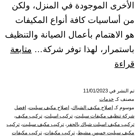
الأخرى الموجودة في المنزل، ولكن
من أساسيات كافة أنواع المكيفات
هو الاهتمام بأعمال الصيانة والتنظيف
باستمرار، لهذا توفر شركة…
متابعة
تركيب
قراءة
صيانة
تنظيف
تم النشر في
11/01/2023
مصنف كـ
خدمات
مكيفات
موسوم كـ
اصلاح مكيف الشباك
،
اصلاح مكيف سبليت
،
افضل
شركة تنظيف مكيفات سبليت
،
تركيب اسبلت
،
تركيب مكيف
،
بخميس
تركيب مكيف اسبلت شباك بالحفر
،
تركيب مكيف سبليت
،
تركيب
مكيف سبليت خميس مشيط
،
تركيب مكيفات
،
تركيب مكيفات
مشيط