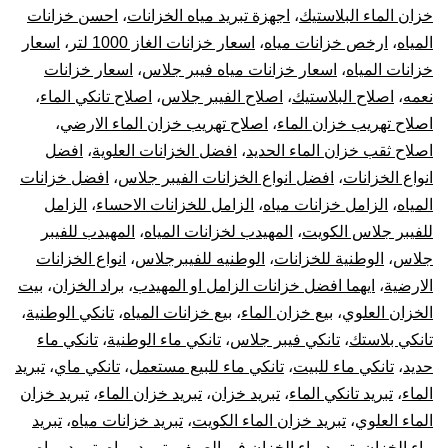
بال
خزان الماء البلاستيك
،
اجهزة تبريد مياه الخزانات
،
احسن خزانات
المياه
،
ارخص خزانات مياه
،
اسعار خزانات الغاز 1000 لتر
،
اسعار
10
خزانات المياه
،
اسعار خزانات مياه فيبر جلاس
،
اسعار خزانات
نعمه
،
اصلاح البلاستيك
،
اصلاح الفيبر جلاس
،
اصلاح تانكي الماء
،
سن
اصلاح تهريب خزان الماء
،
اصلاح تهريب خزان الماء الارضي
،
تر
اصلاح ثقب خزان الماء الحديد
،
افضل الخزانات العلوية
،
افضل
انواع الخزانات
،
افضل انواع الخزانات الفيبر جلاس
،
افضل خزانات
جه
المياه
،
الزامل خزانات مياه
،
الزامل للخزانات الاحساء
،
الزامل
للفيبر جلاس الكويت
،
المهيدب لخزانات المياه
،
المهيدب للفيبر
تبر
جلاس
،
الوطنية للخزانات
،
الوطنيه للفيبرجلاس
،
انواع الخزانات
الارضية
،
ايهما افضل خزانات الزامل او المهيدب
،
براد الخزان
،
بيت
خز
الخزان العلوي
،
بيع خزان الماء
،
بيع خزانات المياه
،
تانكي الوطنية
،
الم
تانكي بلاستك
،
تانكي فيبر جلاس
،
تانكي ماء الوطنية
،
تانكي ماء
حديد
،
تانكي ماء للبيت
،
تانكي ماء للبيع مستعمل
،
تانكي ماي
،
تبريد
الماء
،
تبريد تانكي الماء
،
تبريد خزان
،
تبريد خزان الماء
،
تبريد خزان
الماء العلوي
،
تبريد خزان الماء الكويت
،
تبريد خزانات مياه
،
تبريد
ماء الخزان
،
تبريد ماء الخزان في الصيف
،
تبريد مياه
،
تبريد مياه