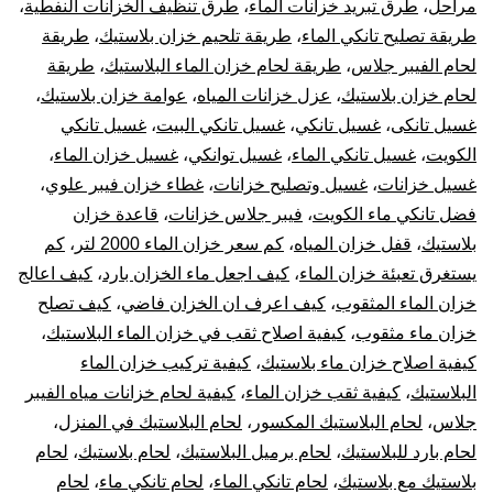
مراحل
،
طرق تبريد خزانات الماء
،
طرق تنظيف الخزانات النفطية
،
طريقة تصليح تانكي الماء
،
طريقة تلحيم خزان بلاستيك
،
طريقة
لحام الفيبر جلاس
،
طريقة لحام خزان الماء البلاستيك
،
طريقة
لحام خزان بلاستيك
،
عزل خزانات المياه
،
عوامة خزان بلاستيك
،
غسيل تانكى
،
غسيل تانكي
،
غسيل تانكي البيت
،
غسيل تانكي
الكويت
،
غسيل تانكي الماء
،
غسيل توانكي
،
غسيل خزان الماء
،
غسيل خزانات
،
غسيل وتصليح خزانات
،
غطاء خزان فيبر علوي
،
فضل تانكي ماء الكويت
،
فيبر جلاس خزانات
،
قاعدة خزان
بلاستيك
،
قفل خزان المياه
،
كم سعر خزان الماء 2000 لتر
،
كم
يستغرق تعبئة خزان الماء
،
كيف اجعل ماء الخزان بارد
،
كيف اعالج
خزان الماء المثقوب
،
كيف اعرف ان الخزان فاضي
،
كيف تصلح
خزان ماء مثقوب
،
كيفية اصلاح ثقب في خزان الماء البلاستيك
،
كيفية اصلاح خزان ماء بلاستيك
،
كيفية تركيب خزان الماء
البلاستيك
،
كيفية ثقب خزان الماء
،
كيفية لحام خزانات مياه الفيبر
جلاس
،
لحام البلاستيك المكسور
،
لحام البلاستيك في المنزل
،
لحام بارد للبلاستيك
،
لحام برميل البلاستيك
،
لحام بلاستيك
،
لحام
بلاستيك مع بلاستيك
،
لحام تانكي الماء
،
لحام تانكي ماء
،
لحام