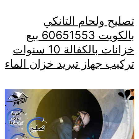
تصليح ولحام التانكي
بالكويت 60651553 بيع
خزانات بالكفالة 10 سنوات
تركيب جهاز تبريد خزان الماء