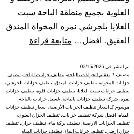
العلوية بجميع منطقة الباحة سبت
العلايا بلجرشي نمره المخواة المندق
شركة
العقيق. افضل…
متابعة قراءة
تنظيف
خزانات
تم النشر في
03/15/2026
مصنف كـ
تعقيم الخزانات بالباحة
،
تنظيف خزانات الباحة
،
تنظيف
بالباحة
خزانات المخواة
،
تنظيف خزانات المندق
،
تنظيف خزانات بلجرشي
،
تنظيف خزانات سبت العلايا
،
تنظيف خزانات قلوة
،
تنظيف خزانات
خصومات
نمره
،
شركة تنظيف خزانات بالباحة
،
غسيل خزانات بالباحة
موسوم كـ
اسعار تنظيف الخزانات الأرضية
،
اسعار تنظيف خزانات
حصرية
المياه
،
افضل شركة تنظيف خزانات
،
تنظيف الخزان العلوي
،
أتصل
تنظيف الخزانات الارضية
،
تنظيف بركة ماء
،
تنظيف خزان
،
تنظيف
خزان ارضي
،
تنظيف خزانات الماء
،
تنظيف خزانات المياه