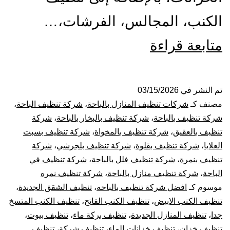
الكنب، المجالس، الفرشات،…
شركة
متابعة قراءة
تنظيف
بالباحة
تم النشر في
03/15/2026
مصنف كـ
شركات تنظيف المنازل بالباحة
،
شركة تنظيف الباحة
،
|-
شركة تنظيف بالباحة
،
شركة تنظيف بالبخار بالباحة
،
شركة
تنظيف بالعقيق
،
شركة تنظيف بالمخواة
،
شركة تنظيف بسبت
خصومات
العلايا
،
شركة تنظيف بقلوة
،
شركة تنظيف بلجرشي
،
شركة
تنظيف بنمرة
،
شركة تنظيف فلل بالباحة
،
شركة تنظيف في
حصرية
الباحة
،
شركة تنظيف منازل بالباحة
،
شركة تنظيف نمره
أتصل
موسوم كـ
افضل شركة تنظيف بالباحه
،
تنظيف الشقق الجديدة
،
تنظيف الكنب الابيض
،
تنظيف الكنب الفاتح
،
تنظيف الكنب المتسخ
الأن
جدا
،
تنظيف المنازل الجديدة
،
تنظيف بركة ماء
،
تنظيف بيوت
،
تنظيف خزان
،
تنظيف خزانات الماء
،
تنظيف شركة
،
تنظيف