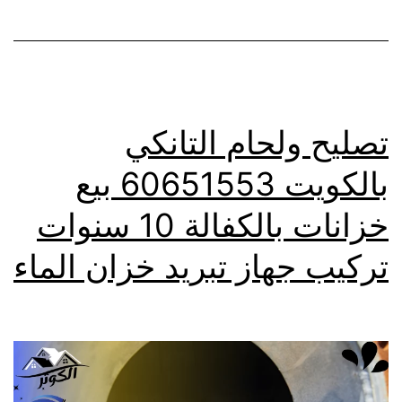
تصليح ولحام التانكي
بالكويت 60651553 بيع
خزانات بالكفالة 10 سنوات
تركيب جهاز تبريد خزان الماء