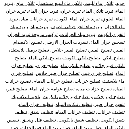
حديد
،
تانكي ماء للبيت
،
تانكي ماء للبيع مستعمل
،
تانكي ماي
،
تبريد
الماء
،
تبريد تانكي الماء
،
تبريد خزان
،
تبريد خزان الماء
،
تبريد خزان
الماء العلوي
،
تبريد خزان الماء الكويت
،
تبريد خزانات مياه
،
تبريد
ماء الخزان
،
تبريد ماء الخزان في الصيف
،
تبريد مياه
،
تبريد مياه
الخزان الكويت
،
تبريد مياه الخزانات
،
تركيب مروحة تبريد الخزان
،
تسخين خزان الماء
،
تسربات الخزان الارضي
،
تصليح الاكصدام
الفيبر
،
تصليح الفيبر
،
تصليح الفيبر جلاس
،
تصليح برميل بلاستيك
،
تصليح تانكي
،
تصليح تانكي الكويت
،
تصليح تانكي الماء
،
تصليح
تانكي فيبر جلاس
،
تصليح تانكي ماء
،
تصليح خزان
،
تصليح خزان
الماء
،
تصليح خزان فيبر
،
تصليح خزان فيبر جلاس
،
تصليح خزان
ماء بلاستيك
،
تصليح خزانات
،
تصليح خزانات الدمام
،
تصليح خزانات
المياه
،
تصليح خزانات مياه
،
تصليح عوامة خزان الماء
،
تصليح فيبر
،
تصليح فيبر جلاس
،
تصليح فيبر جلاس الكويت
،
تلحيم البلاستيك
،
تلحيم خزان فيبر
،
تنظيف تنكات المياه
،
تنظيف خزان الماء
،
تنظيف خزانات
،
تنظيف خزانات المياه
،
تنظيف شقق
،
تنظيف
شقق الكويت
،
تنظيف شقق بالكويت
،
تنظيف فلل وشقق
،
تنفيس
تانكي الماء
،
جهاز تبريد الماء
،
جهاز تبريد الماء في الخزان
،
جهاز