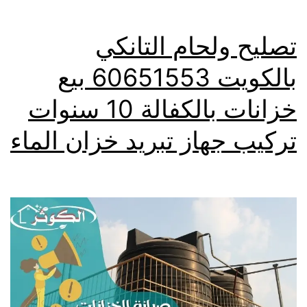
تصليح ولحام التانكي
بالكويت 60651553 بيع
خزانات بالكفالة 10 سنوات
تركيب جهاز تبريد خزان الماء