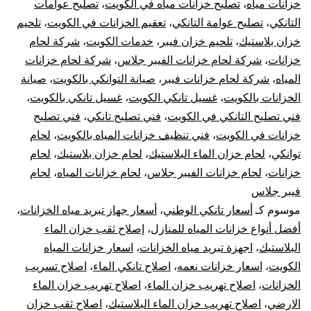
خزانات مياه
،
تصليح خزانات مياه في الكويت
،
تصليح عوامات
10
التانكي
،
تصليح عوامة التانكي
،
تعقيم الخزانات في الكويت
،
تلحيم
خزان بلاستيك
،
تلحيم خزان فيبر
،
خدمات الكويت
،
شركة لحام
سن
خزانات
،
شركة لحام خزانات الفيبر جلاس
،
شركة لحام خزانات
تر
المياه
،
شركة لحام خزانات فيبر
،
صيانة التوانكي بالكويت
،
صيانة
الخزانات بالكويت
،
غسيل تانكي الكويت
،
غسيل تانكي بالكويت
،
جه
فني تصليح التانكي في الكويت
،
فني تصليح تانكي
،
فني تصليح
خزانات في الكويت
،
فني تنظيف خزانات المياه بالكويت
،
لحام
تبر
توانكي
،
لحام خزان الماء البلاستيك
،
لحام خزان بلاستيك
،
لحام
خزانات
،
لحام خزانات الفيبر جلاس
،
لحام خزانات المياه
،
لحام
خز
فيبر جلاس
الم
موسوم كـ
أسعار تانكي الوطني
،
أسعار جهاز تبريد مياه الخزانات
،
أفضل أنواع خزانات المياه للمنازل
،
إصلاح ثقب خزان الماء
البلاستيك
،
اجهزة تبريد مياه الخزانات
،
اسعار خزانات المياه
الكويت
،
اسعار خزانات نعمه
،
اصلاح تانكي الماء
،
اصلاح تسريب
الخزانات
،
اصلاح تهريب خزان الماء
،
اصلاح تهريب خزان الماء
الارضي
،
اصلاح تهريب خزان الماء البلاستيك
،
اصلاح ثقب خزان