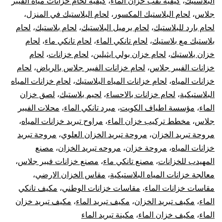
البلاستيك
،
كيفية ثقب خزان الماء
،
كيفية لحام خزانات مياه الفيبر
جلاس
،
لحام البلاستيك المكسور
،
لحام البلاستيك في المنزل
،
لحام بارد للبلاستيك
،
لحام برميل البلاستيك
،
لحام بلاستيك
،
لحام
بلاستيك مع بلاستيك
،
لحام تانكي الماء
،
لحام تانكي ماء
،
لحام
خزان بلاستيك
،
لحام خزان بولي ايثيلين
،
لحام خزانات
،
لحام
خزانات الفيبر جلاس
،
لحام خزانات الفيبر جلاس بالرياض
،
لحام
خزانات المياه
،
لحام خزانات المياه البلاستيك
،
لحام خزانات المياه
البلاستيكية
،
لحام خزانات بالاحساء
،
لحيم بلاستيك
،
لصق خزان
الماء
،
مؤسسة اطياف الكويت
،
مبرد تانكي الماء
،
محلات الفيبر
جلاس
،
مخطط تركيب خزان الماء
،
مراوح تبريد خزانات المياه
،
مروحة تبريد الخزان
،
مروحة تبريد الخزان العلوي
،
مروحة تبريد
خزانات المياه
،
مروحة خزان
،
مروحه تبريد الخزان
،
مصنع
المهيدب للخزانات
،
مصنع تانكي ماء
،
مصنع خزانات فيبر جلاس
،
معالجة خزانات المياه البلاستيكية
،
مقاس الخزان الارضي
،
مقاسات خزانات الماء
،
مقاسات خزانات الوطني
،
مكيف تانكي
الماء
،
مكيف تبريد الخزان
،
مكيف تبريد الماء
،
مكيف تبريد خزان
الماء
،
مكيف خزان الماء
،
مكينة تبريد الماء