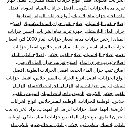
الخزانات العلوية
،
أفضل أنواع خزانات المياه للمنازل
،
أفضل جهاز
بيع
تبريد مياه الخزانات الكويت
،
أفضل خزانات المياه العلوية
،
أفضل
خز
مادة لحام خزان ماء بلاستيك
،
أنواع خزانات المياه واسعارها
،
إصلاح ثقب البلاستيك
،
إصلاح ثقب خزان الماء البلاستيك
،
إصلاح
بال
خزان الماء البلاستيك
،
اجهزة تبريد مياه الخزانات
،
احسن خزانات
المياه
،
ارخص خزانات مياه
،
اسعار خزانات الغاز 1000 لتر
،
اسعار
10
خزانات المياه
،
اسعار خزانات مياه فيبر جلاس
،
اسعار خزانات
نعمه
،
اصلاح البلاستيك
،
اصلاح الفيبر جلاس
،
اصلاح تانكي الماء
،
سن
اصلاح تهريب خزان الماء
،
اصلاح تهريب خزان الماء الارضي
،
تر
اصلاح ثقب خزان الماء الحديد
،
افضل الخزانات العلوية
،
افضل
انواع الخزانات
،
افضل انواع الخزانات الفيبر جلاس
،
افضل خزانات
جه
المياه
،
الزامل خزانات مياه
،
الزامل للخزانات الاحساء
،
الزامل
للفيبر جلاس الكويت
،
المهيدب لخزانات المياه
،
المهيدب للفيبر
تبر
جلاس
،
الوطنية للخزانات
،
الوطنيه للفيبرجلاس
،
انواع الخزانات
الارضية
،
ايهما افضل خزانات الزامل او المهيدب
،
براد الخزان
،
بيت
خز
الخزان العلوي
،
بيع خزان الماء
،
بيع خزانات المياه
،
تانكي الوطنية
،
الم
تانكي بلاستك
،
تانكي فيبر جلاس
،
تانكي ماء الوطنية
،
تانكي ماء