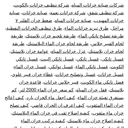
شركات صيانة خزانات المياه
،
شركة تنظيف خزانات بالكويت
،
شركة تنظيف شقق
،
شركة خزانات نعمة
،
صيانة خزانات
،
صيانة
خزانات المهيدب
،
صيانة خزانات المياه
،
ضغط خزان الفلتر ٧
مراحل
،
طرق تبريد خزانات الماء
،
طرق تنظيف الخزانات النفطية
،
طريقة تصليح تانكي الماء
،
طريقة تلحيم خزان بلاستيك
،
طريقة
لحام الفيبر جلاس
،
طريقة لحام خزان الماء البلاستيك
،
طريقة
لحام خزان بلاستيك
،
عزل خزانات المياه
،
عوامة خزان بلاستيك
،
غسيل تانكى
،
غسيل تانكي
،
غسيل تانكي البيت
،
غسيل تانكي
الكويت
،
غسيل تانكي الماء
،
غسيل توانكي
،
غسيل خزان الماء
،
غسيل خزانات
،
غسيل وتصليح خزانات
،
غطاء خزان فيبر علوي
،
فضل تانكي ماء الكويت
،
فيبر جلاس خزانات
،
قاعدة خزان
بلاستيك
،
قفل خزان المياه
،
كم سعر خزان الماء 2000 لتر
،
كم
يستغرق تعبئة خزان الماء
،
كيف اجعل ماء الخزان بارد
،
كيف اعالج
خزان الماء المثقوب
،
كيف اعرف ان الخزان فاضي
،
كيف تصلح
خزان ماء مثقوب
،
كيفية اصلاح ثقب في خزان الماء البلاستيك
،
كيفية اصلاح خزان ماء بلاستيك
،
كيفية تركيب خزان الماء