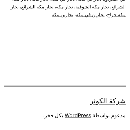
الشرائع
،
نجار مكة الشوقية
،
نجار مكه
،
نجار مكه الشرائع
،
نجار
مكه حراج
،
نجارين في مكة
،
نجارين مكة
شركة الكوثر
مدعوم بواسطة
WordPress
بكل فخر.