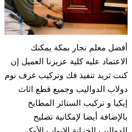
أفضل معلم نجار بمكة يمكنك
الاعتماد عليه كلية عزيزنا العميل إن
كنت تريد تنفيذ فك وتركيب غرف نوم
دولاب الدواليب وجميع قطع اثاث
إيكيا و تركيب الستائر المطابخ
بالإضافة أيضا لإمكانية تصليح
الدواليب الخزانة الابواب الأوكر