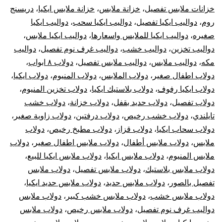
خزانات ملابس تفصيل
،
خزانة ملابس
،
خزانة ملابس ايكيا
،
دريسنج
روم
،
دواليب ايكيا تفصيل
،
دواليب ايكيا سحب
،
دواليب ايكيا
صغيره
،
دواليب ايكيا للملابس واسعارها
،
دواليب ايكيا ملابس
،
دواليب تخزين
،
دواليب خشب
،
دواليب غرف نوم تفصيل
،
دواليب
مكه
،
دواليب ملابس
،
دواليب ملابس تفصيل
،
دولاب ٨ ابواب
،
دولاب اطفال صغير
،
دولاب الملابس
،
دولاب المنيوم
،
دولاب ايكيا
،
دولاب ايكيا رفوف
،
دولاب بلاستيك ايكيا
،
دولاب تخزين المنيوم
،
دولاب تفصيل
،
دولاب حديد بقفل
،
دولاب خزانة
،
دولاب خشب
تايلندي
،
دولاب خشب رخيص
،
دولاب درفتين
،
دولاب زاوية صغير
،
دولاب سحاب ايكيا
،
دولاب قزاز
،
دولاب مطبخ رخيص
،
دولاب
ملابس
،
دولاب ملابس أطفال
،
دولاب ملابس اطفال صغير
،
دولاب
ملابس المنيوم
،
دولاب ملابس ايكيا
،
دولاب ملابس ايكيا للبيع
،
دولاب ملابس بلاستيك
،
دولاب ملابس تفصيل
،
دولاب ملابس
تفصيل بالصور
،
دولاب ملابس حديد
،
دولاب ملابس حديد ايكيا
،
دولاب ملابس خشب
،
دولاب ملابس خشب كبير
،
دولاب ملابس
دواليب غرف نوم تفصيل
،
دولاب ملابس رخيص
،
دولاب ملابس