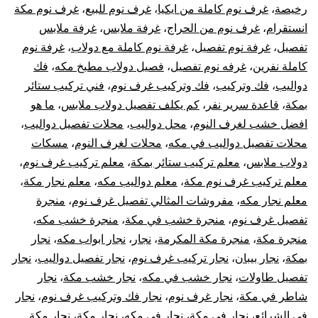
رخيصة
،
غرف نوم كاملة من ايكيا
،
غرف نوم للبيع
،
غرف نوم مكة
انستقرام
،
غرف نوم من الحراج
،
غرفة ملابس
،
غرفة ملابس
تفصيل
،
غرفة نوم تفصيل
،
غرفة نوم كاملة مع دولاب
،
غرفة نوم
كاملة نفرين
،
غرفه نوم تفصيل
،
فصيل دولاب مطبخ مكه
،
فك
دواليب
،
فك وتركيب
،
فك وتركيب غرف نوم
،
فني تركيب ستائر
بمكة
،
قاعدة سرير نفر
،
كم يكلف تفصيل دولاب ملابس
،
ما هو
افضل خشب لغرف النوم
،
محل دواليب
،
محلات تفصيل دواليب
،
محلات تفصيل دواليب في مكه
،
محلات لغرف النوم
،
مسكات
دولاب ملابس
،
معلم تركيب ستائر بمكة
،
معلم تركيب غرف نوم
،
معلم تركيب غرف نوم مكة
،
معلم دواليب مكه
،
معلم نجار مكة
،
معلم نجار مكه
،
مفروشات المثالي تفصيل غرف نوم
،
منجرة
تفصيل غرف نوم
،
منجرة خشب في مكة
،
منجرة خشب مكه
،
منجرة مكة
،
منجرة مكة المكرمة
،
نجار
،
نجار ابواب مكه
،
نجار
بمكة
،
نجار بيبان
،
نجار تركيب غرف نوم
،
نجار تفصيل دواليب
،
نجار
تفصيل طاولات
،
نجار خشب في مكه
،
نجار خشب مكة
،
نجار
شاطر في مكة
،
نجار غرف نوم
،
نجار فك وتركيب غرف نوم
،
نجار
في الشرائع
،
نجار في مكة
،
نجار في مكه
،
نجار مكة
،
نجار مكة