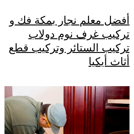
أفضل معلم نجار بمكة فك و
تركيب غرف نوم دولاب
تركيب الستائر وتركيب قطع
أثاث أيكيا