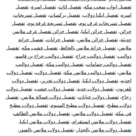
تفصيل ابواب سحب مكة
،
تفصيل اثاث
،
تفصيل اسرة
،
تفصيل
اسره
،
تفصيل ايكيا دولاب
،
تفصيل بركسات
،
تفصيل تسريحات
،
تفصيل تسريحات غرف نوم
،
تفصيل تسريحة غرفة نوم
،
تفصيل
خزائن
،
تفصيل خزائن ايكيا
،
تفصيل خزائن تفصيل غرف ملابس
حديثة
،
تفصيل خزائن ملابس
،
تفصيل خزانات
،
تفصيل خزانة
ملابس
،
تفصيل خزانة ملابس بالحائط
،
تفصيل خشب مكه
،
تفصيل
دواليب
،
تفصيل دواليب حراج
،
تفصيل دواليب حراج بن قاسم
،
تفصيل دواليب حمامات
،
تفصيل دواليب مكة
،
تفصيل دواليب
ملابس
،
تفصيل دواليب ملابس مكة
،
تفصيل دولاب
،
تفصيل دولاب
احذيه
،
تفصيل دولاب ايكيا
،
تفصيل دولاب تخزين
،
تفصيل دولاب
تلفزيون
،
تفصيل دولاب حديد
،
تفصيل دولاب خشب
،
تفصيل دولاب
زجاج
،
تفصيل دولاب عبايات
،
تفصيل دولاب غسالة ملابس
،
تفصيل
دولاب مطبخ
،
تفصيل دولاب مطبخ المنيوم
،
تفصيل دولاب مطبخ
في مكة
،
تفصيل دولاب ملابس
،
تفصيل دولاب ملابس الطائف
،
تفصيل دولاب ملابس انستقرام
،
تفصيل دولاب ملابس ايكيا
،
تفصيل دولاب ملابس بالجدار
،
تفصيل دولاب ملابس بالصور
،