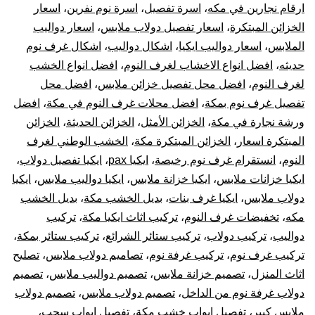
ترك
ارقام نجارين في مكه
،
اسرة تفصيل
،
اسرة نوم نفرين
،
اسعار
الخزائن المبتكرة
،
اسعار تفصيل دولاب ملابس
،
اسعار دواليب
غر
الملابس
،
اسعار دواليب ايكيا
،
اشكال دواليب
،
اشكال غرف نوم
حديثه
،
افضل انواع الاخشاب لغرف النوم
،
افضل انواع الخشب
نوم
لغرف النوم
،
افضل محل تفصيل خزائن ملابس
،
افضل محل
تفصيل غرف نوم بمكة
،
افضل محلات غرف النوم في مكة
،
افضل
دول
ورشة نجارة في مكة
،
الخزائن الأمثل
،
الخزائن الحديثة
،
الخزائن
ترك
المبتكرة اسعار
،
الخزائن المبتكرة مكة
،
الخشب الوطني لغرف
النوم
،
انستقرام غرف نوم رخيصة
،
ايكيا pax
،
ايكيا تفصيل دولاب
،
الست
ايكيا خزانات ملابس
،
ايكيا خزانة ملابس
،
ايكيا دواليب ملابس
،
ايكيا
دولاب ملابس
،
ايكيا غرف بنات
،
بديل الخشب مكة
،
بديل الخشب
وتر
مكه
،
تخفيضات غرف النوم
،
تركيب اثاث ايكيا مكة
،
تركيب
دواليب
،
تركيب دولاب
،
تركيب ستائر الشرائع
،
تركيب ستائر بمكة
،
قطع
تركيب غرف نوم
،
تركيب غرفة نوم
،
تصاميم دولاب ملابس
،
تصليح
أثا
اثاث المنزل
،
تصميم خزانة ملابس
،
تصميم دواليب ملابس
،
تصميم
دولاب غرفة نوم من الداخل
،
تصميم دولاب ملابس
،
تصميم دولاب
أيكي
ملابس كبير
،
تفصيل ابواب خشب مكة
،
تفصيل ابواب سحب
،