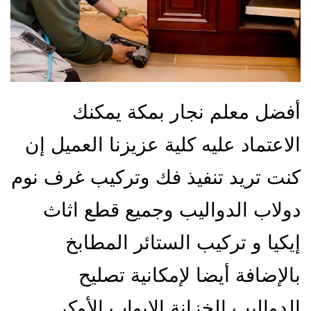
أفضل معلم نجار بمكة يمكنك
الاعتماد عليه كلية عزيزنا العميل إن
كنت تريد تنفيذ فك وتركيب غرف نوم
دولاب الدواليب وجميع قطع اثاث
إيكيا و تركيب الستائر المطابخ
بالإضافة أيضا لإمكانية تصليح
الدواليب الخزانة الابواب الأوكر