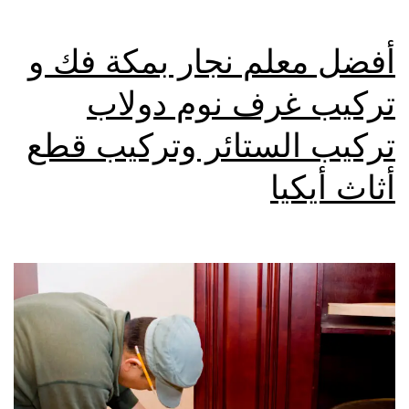
أفضل معلم نجار بمكة فك و
تركيب غرف نوم دولاب
تركيب الستائر وتركيب قطع
أثاث أيكيا