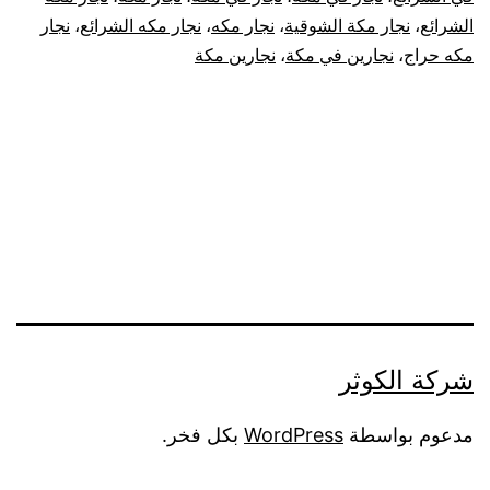
الشرائع
،
نجار مكة الشوقية
،
نجار مكه
،
نجار مكه الشرائع
،
نجار
مكه حراج
،
نجارين في مكة
،
نجارين مكة
شركة الكوثر
مدعوم بواسطة
WordPress
بكل فخر.