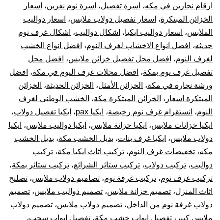
ترك
ارقام نجارين في مكه
،
اسرة تفصيل
،
اسرة نوم نفرين
،
اسعار
الخزائن المبتكرة
،
اسعار تفصيل دولاب ملابس
،
اسعار دواليب
غر
الملابس
،
اسعار دواليب ايكيا
،
اشكال دواليب
،
اشكال غرف نوم
حديثه
،
افضل انواع الاخشاب لغرف النوم
،
افضل انواع الخشب
نوم
لغرف النوم
،
افضل محل تفصيل خزائن ملابس
،
افضل محل
تفصيل غرف نوم بمكة
،
افضل محلات غرف النوم في مكة
،
افضل
دول
ورشة نجارة في مكة
،
الخزائن الأمثل
،
الخزائن الحديثة
،
الخزائن
ترك
المبتكرة اسعار
،
الخزائن المبتكرة مكة
،
الخشب الوطني لغرف
النوم
،
انستقرام غرف نوم رخيصة
،
ايكيا pax
،
ايكيا تفصيل دولاب
،
الست
ايكيا خزانات ملابس
،
ايكيا خزانة ملابس
،
ايكيا دواليب ملابس
،
ايكيا
دولاب ملابس
،
ايكيا غرف بنات
،
بديل الخشب مكة
،
بديل الخشب
وتر
مكه
،
تخفيضات غرف النوم
،
تركيب اثاث ايكيا مكة
،
تركيب
دواليب
،
تركيب دولاب
،
تركيب ستائر الشرائع
،
تركيب ستائر بمكة
،
قطع
تركيب غرف نوم
،
تركيب غرفة نوم
،
تصاميم دولاب ملابس
،
تصليح
أثا
اثاث المنزل
،
تصميم خزانة ملابس
،
تصميم دواليب ملابس
،
تصميم
دولاب غرفة نوم من الداخل
،
تصميم دولاب ملابس
،
تصميم دولاب
أيكي
ملابس كبير
،
تفصيل ابواب خشب مكة
،
تفصيل ابواب سحب
،