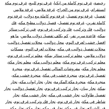
رخيصة
،
غرف نوم كاملة من ايكيا
،
غرف نوم للبيع
،
غرف نوم مكة
انستقرام
،
غرف نوم من الحراج
،
غرفة ملابس
،
غرفة ملابس
تفصيل
،
غرفة نوم تفصيل
،
غرفة نوم كاملة مع دولاب
،
غرفة نوم
كاملة نفرين
،
غرفه نوم تفصيل
،
فصيل دولاب مطبخ مكه
،
فك
دواليب
،
فك وتركيب
،
فك وتركيب غرف نوم
،
فني تركيب ستائر
بمكة
،
قاعدة سرير نفر
،
كم يكلف تفصيل دولاب ملابس
،
ما هو
افضل خشب لغرف النوم
،
محل دواليب
،
محلات تفصيل دواليب
،
محلات تفصيل دواليب في مكه
،
محلات لغرف النوم
،
مسكات
دولاب ملابس
،
معلم تركيب ستائر بمكة
،
معلم تركيب غرف نوم
،
معلم تركيب غرف نوم مكة
،
معلم دواليب مكه
،
معلم نجار مكة
،
معلم نجار مكه
،
مفروشات المثالي تفصيل غرف نوم
،
منجرة
تفصيل غرف نوم
،
منجرة خشب في مكة
،
منجرة خشب مكه
،
منجرة مكة
،
منجرة مكة المكرمة
،
نجار
،
نجار ابواب مكه
،
نجار
بمكة
،
نجار بيبان
،
نجار تركيب غرف نوم
،
نجار تفصيل دواليب
،
نجار
تفصيل طاولات
،
نجار خشب في مكه
،
نجار خشب مكة
،
نجار
شاطر في مكة
،
نجار غرف نوم
،
نجار فك وتركيب غرف نوم
،
نجار
في الشرائع
،
نجار في مكة
،
نجار في مكه
،
نجار مكة
،
نجار مكة