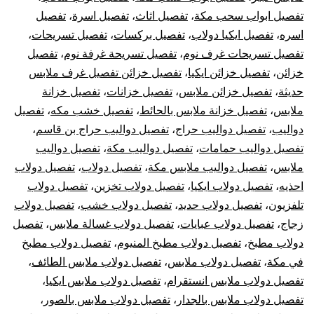
تفصيل ابواب سحب مكة
،
تفصيل اثاث
،
تفصيل اسرة
،
تفصيل
اسره
،
تفصيل ايكيا دولاب
،
تفصيل بركسات
،
تفصيل تسريحات
،
تفصيل تسريحات غرف نوم
،
تفصيل تسريحة غرفة نوم
،
تفصيل
خزائن
،
تفصيل خزائن ايكيا
،
تفصيل خزائن تفصيل غرف ملابس
حديثة
،
تفصيل خزائن ملابس
،
تفصيل خزانات
،
تفصيل خزانة
ملابس
،
تفصيل خزانة ملابس بالحائط
،
تفصيل خشب مكه
،
تفصيل
دواليب
،
تفصيل دواليب حراج
،
تفصيل دواليب حراج بن قاسم
،
تفصيل دواليب حمامات
،
تفصيل دواليب مكة
،
تفصيل دواليب
ملابس
،
تفصيل دواليب ملابس مكة
،
تفصيل دولاب
،
تفصيل دولاب
احذيه
،
تفصيل دولاب ايكيا
،
تفصيل دولاب تخزين
،
تفصيل دولاب
تلفزيون
،
تفصيل دولاب حديد
،
تفصيل دولاب خشب
،
تفصيل دولاب
زجاج
،
تفصيل دولاب عبايات
،
تفصيل دولاب غسالة ملابس
،
تفصيل
دولاب مطبخ
،
تفصيل دولاب مطبخ المنيوم
،
تفصيل دولاب مطبخ
في مكة
،
تفصيل دولاب ملابس
،
تفصيل دولاب ملابس الطائف
،
تفصيل دولاب ملابس انستقرام
،
تفصيل دولاب ملابس ايكيا
،
تفصيل دولاب ملابس بالجدار
،
تفصيل دولاب ملابس بالصور
،