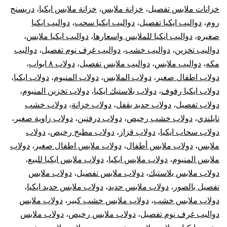
خزانات ملابس تفصيل
،
خزانة ملابس
،
خزانة ملابس ايكيا
،
دريسنج
روم
،
دواليب ايكيا تفصيل
،
دواليب ايكيا سحب
،
دواليب ايكيا
صغيره
،
دواليب ايكيا للملابس واسعارها
،
دواليب ايكيا ملابس
،
دواليب تخزين
،
دواليب خشب
،
دواليب غرف نوم تفصيل
،
دواليب
مكه
،
دواليب ملابس
،
دواليب ملابس تفصيل
،
دولاب ٨ ابواب
،
دولاب اطفال صغير
،
دولاب الملابس
،
دولاب المنيوم
،
دولاب ايكيا
،
دولاب ايكيا رفوف
،
دولاب بلاستيك ايكيا
،
دولاب تخزين المنيوم
،
دولاب تفصيل
،
دولاب حديد بقفل
،
دولاب خزانة
،
دولاب خشب
تايلندي
،
دولاب خشب رخيص
،
دولاب درفتين
،
دولاب زاوية صغير
،
دولاب سحاب ايكيا
،
دولاب قزاز
،
دولاب مطبخ رخيص
،
دولاب
ملابس
،
دولاب ملابس أطفال
،
دولاب ملابس اطفال صغير
،
دولاب
ملابس المنيوم
،
دولاب ملابس ايكيا
،
دولاب ملابس ايكيا للبيع
،
دولاب ملابس بلاستيك
،
دولاب ملابس تفصيل
،
دولاب ملابس
تفصيل بالصور
،
دولاب ملابس حديد
،
دولاب ملابس حديد ايكيا
،
دولاب ملابس خشب
،
دولاب ملابس خشب كبير
،
دولاب ملابس
دواليب غرف نوم تفصيل
،
دولاب ملابس رخيص
،
دولاب ملابس