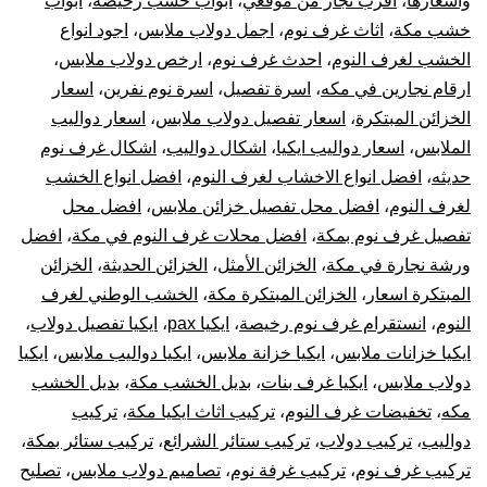
واسعارها
،
أقرب نجار من موقعي
،
ابواب خشب رخيصة
،
ابواب
خشب مكة
،
اثاث غرف نوم
،
اجمل دولاب ملابس
،
اجود انواع
و
الخشب لغرف النوم
،
احدث غرف نوم
،
ارخص دولاب ملابس
،
ترك
ارقام نجارين في مكه
،
اسرة تفصيل
،
اسرة نوم نفرين
،
اسعار
الخزائن المبتكرة
،
اسعار تفصيل دولاب ملابس
،
اسعار دواليب
غر
الملابس
،
اسعار دواليب ايكيا
،
اشكال دواليب
،
اشكال غرف نوم
حديثه
،
افضل انواع الاخشاب لغرف النوم
،
افضل انواع الخشب
نوم
لغرف النوم
،
افضل محل تفصيل خزائن ملابس
،
افضل محل
تفصيل غرف نوم بمكة
،
افضل محلات غرف النوم في مكة
،
افضل
دول
ورشة نجارة في مكة
،
الخزائن الأمثل
،
الخزائن الحديثة
،
الخزائن
ترك
المبتكرة اسعار
،
الخزائن المبتكرة مكة
،
الخشب الوطني لغرف
النوم
،
انستقرام غرف نوم رخيصة
،
ايكيا pax
،
ايكيا تفصيل دولاب
،
الست
ايكيا خزانات ملابس
،
ايكيا خزانة ملابس
،
ايكيا دواليب ملابس
،
ايكيا
دولاب ملابس
،
ايكيا غرف بنات
،
بديل الخشب مكة
،
بديل الخشب
وتر
مكه
،
تخفيضات غرف النوم
،
تركيب اثاث ايكيا مكة
،
تركيب
دواليب
،
تركيب دولاب
،
تركيب ستائر الشرائع
،
تركيب ستائر بمكة
،
قطع
تركيب غرف نوم
،
تركيب غرفة نوم
،
تصاميم دولاب ملابس
،
تصليح