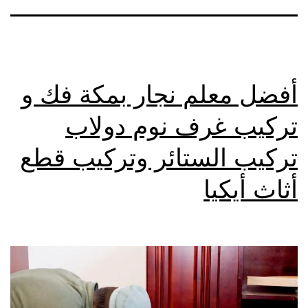
أفضل معلم نجار بمكة فك و
تركيب غرف نوم دولاب
تركيب الستائر وتركيب قطع
أثاث أيكيا