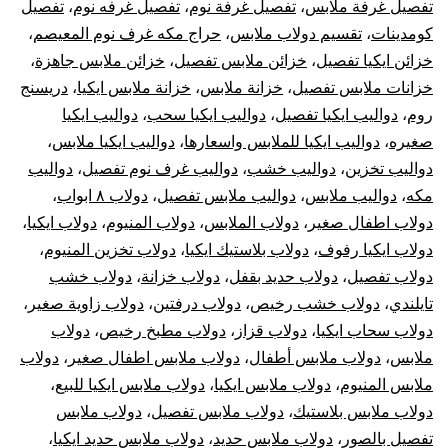
تفصيل غرفة ملابس
،
تفصيل غرفة نوم
،
تفصيل غرفه نوم
،
تفصيل
كومدينات
،
تقسيم دولاب ملابس
،
حراج مكه غرف نوم المعيصم
،
خزائن ايكيا تفصيل
،
خزائن ملابس تفصيل
،
خزائن ملابس جاهزة
،
خزانات ملابس تفصيل
،
خزانة ملابس
،
خزانة ملابس ايكيا
،
دريسنج
روم
،
دواليب ايكيا تفصيل
،
دواليب ايكيا سحب
،
دواليب ايكيا
صغيره
،
دواليب ايكيا للملابس واسعارها
،
دواليب ايكيا ملابس
،
دواليب تخزين
،
دواليب خشب
،
دواليب غرف نوم تفصيل
،
دواليب
مكه
،
دواليب ملابس
،
دواليب ملابس تفصيل
،
دولاب ٨ ابواب
،
دولاب اطفال صغير
،
دولاب الملابس
،
دولاب المنيوم
،
دولاب ايكيا
،
دولاب ايكيا رفوف
،
دولاب بلاستيك ايكيا
،
دولاب تخزين المنيوم
،
دولاب تفصيل
،
دولاب حديد بقفل
،
دولاب خزانة
،
دولاب خشب
تايلندي
،
دولاب خشب رخيص
،
دولاب درفتين
،
دولاب زاوية صغير
،
دولاب سحاب ايكيا
،
دولاب قزاز
،
دولاب مطبخ رخيص
،
دولاب
ملابس
،
دولاب ملابس أطفال
،
دولاب ملابس اطفال صغير
،
دولاب
ملابس المنيوم
،
دولاب ملابس ايكيا
،
دولاب ملابس ايكيا للبيع
،
دولاب ملابس بلاستيك
،
دولاب ملابس تفصيل
،
دولاب ملابس
تفصيل بالصور
،
دولاب ملابس حديد
،
دولاب ملابس حديد ايكيا
،