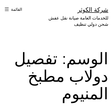
لتخطي
شركة الكوثر
القائمة
لى
للخدمات العامة صيانة نقل عفش
لمحتوى
شحن دولي تنظيف
الوسم:
تفصيل
دولاب مطبخ
المنيوم