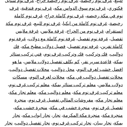
للبيع
،
غرف نوم رخيصه
،
غرف نوم رخيصه حراج
،
غرف نوم ستايل
فكتوري
،
غرف نوم سوق الدواس مكه
،
غرف نوم فندقية
،
غرف
نوم في مكة رخيصه
،
غرف نوم كاملة حراج
،
غرف نوم كاملة
رخيصة
،
غرف نوم كاملة من ايكيا
،
غرف نوم للبيع
،
غرف نوم مكة
انستقرام
،
غرف نوم من الحراج
،
غرفة ملابس
،
غرفة ملابس
تفصيل
،
غرفة نوم تفصيل
،
غرفة نوم كاملة مع دولاب
،
غرفة نوم
كاملة نفرين
،
غرفه نوم تفصيل
،
فصيل دولاب مطبخ مكه
،
فك
دواليب
،
فك وتركيب
،
فك وتركيب غرف نوم
،
فني تركيب ستائر
بمكة
،
قاعدة سرير نفر
،
كم يكلف تفصيل دولاب ملابس
،
ما هو
افضل خشب لغرف النوم
،
محل دواليب
،
محلات تفصيل دواليب
،
محلات تفصيل دواليب في مكه
،
محلات لغرف النوم
،
مسكات
دولاب ملابس
،
معلم تركيب ستائر بمكة
،
معلم تركيب غرف نوم
،
معلم تركيب غرف نوم مكة
،
معلم دواليب مكه
،
معلم نجار مكة
،
معلم نجار مكه
،
مفروشات المثالي تفصيل غرف نوم
،
منجرة
تفصيل غرف نوم
،
منجرة خشب في مكة
،
منجرة خشب مكه
،
منجرة مكة
،
منجرة مكة المكرمة
،
نجار
،
نجار ابواب مكه
،
نجار
بمكة
،
نجار بيبان
،
نجار تركيب غرف نوم
،
نجار تفصيل دواليب
،
نجار