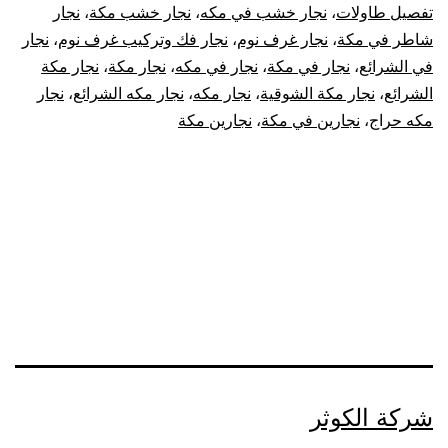
تفصيل طاولات
،
نجار خشب في مكه
،
نجار خشب مكة
،
نجار
شاطر في مكة
،
نجار غرف نوم
،
نجار فك وتركيب غرف نوم
،
نجار
في الشرائع
،
نجار في مكة
،
نجار في مكه
،
نجار مكة
،
نجار مكة
الشرائع
،
نجار مكة الشوقية
،
نجار مكه
،
نجار مكه الشرائع
،
نجار
مكه حراج
،
نجارين في مكة
،
نجارين مكة
شركة الكوثر