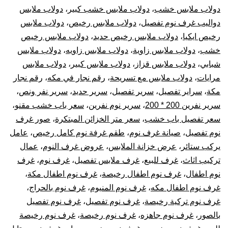
دولاب ملابس خشب
،
دولاب ملابس خشب كبير
،
دولاب ملابس
دواليب غرف نوم تفصيل
،
دولاب ملابس رخيص
،
دولاب ملابس
رخيص ايكيا
،
دولاب ملابس رخيص حديد
،
دولاب ملابس رخيص
خشب
،
دولاب ملابس زاوية
،
دولاب ملابس زاويه
،
دولاب ملابس
شبابي
،
دولاب ملابس قزاز
،
دولاب ملابس كبير
،
دولاب ملابس
مرايات
،
دولاب ملابس مع تسريحة
،
رقم نجار في مكه
،
رقم نجار
مكة
،
سراير تفصيل
،
سرير تفصيل
،
سرير حديد
،
سرير نفر ونص
،
سرير نفرين 200 * 200
،
سرير نوم نفرين
،
سعر باب خشب مقنو
،
سعر تفصيل باب خشب
،
سعر متر الخزائن المبتكرة
،
صور غرف
نوم تفصيل
،
صيانة غرف نوم
،
طقم غرفة نوم كامل رخيص
،
عامل
يركب ستائر
،
عرض خزانة الملابس
،
عروض غرف النوم
،
عمال
تركيب اثاث
،
غرف للبيع
،
غرف ملابس تفصيل
،
غرف نوم
،
غرف
نوم اطفال
،
غرف نوم اطفال رخيصة
،
غرف نوم اطفال مكة
،
غرف نوم اطفال مكه
،
غرف نوم المنيوم
،
غرف نوم بالحراج
،
غرف نوم تركية رخيصة
،
غرف نوم تفصيل
،
غرف نوم تفصيل
بالصور
،
غرف نوم جاهزه
،
غرف نوم رخيصة
،
غرف نوم رخيصة