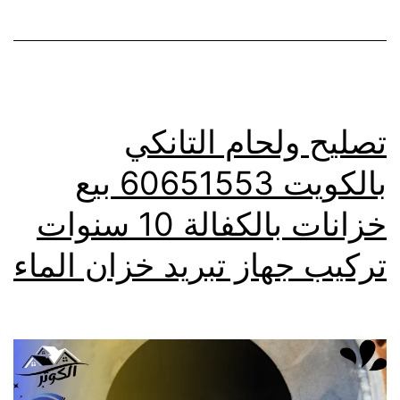
تصليح ولحام التانكي
بالكويت 60651553 بيع
خزانات بالكفالة 10 سنوات
تركيب جهاز تبريد خزان الماء