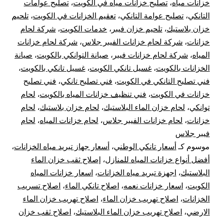
خزانات مياه
،
تصليح خزانات مياه في الكويت
،
تصليح عوامات
10
التانكي
،
تصليح عوامة التانكي
،
تعقيم الخزانات في الكويت
،
تلحيم
خزان بلاستيك
،
تلحيم خزان فيبر
،
خدمات الكويت
،
شركة لحام
سن
خزانات
،
شركة لحام خزانات الفيبر جلاس
،
شركة لحام خزانات
تر
المياه
،
شركة لحام خزانات فيبر
،
صيانة التوانكي بالكويت
،
صيانة
الخزانات بالكويت
،
غسيل تانكي الكويت
،
غسيل تانكي بالكويت
،
جه
فني تصليح التانكي في الكويت
،
فني تصليح تانكي
،
فني تصليح
خزانات في الكويت
،
فني تنظيف خزانات المياه بالكويت
،
لحام
تبر
توانكي
،
لحام خزان الماء البلاستيك
،
لحام خزان بلاستيك
،
لحام
خزانات
،
لحام خزانات الفيبر جلاس
،
لحام خزانات المياه
،
لحام
خز
فيبر جلاس
الم
موسوم كـ
أسعار تانكي الوطني
،
أسعار جهاز تبريد مياه الخزانات
،
أفضل أنواع خزانات المياه للمنازل
،
إصلاح ثقب خزان الماء
البلاستيك
،
اجهزة تبريد مياه الخزانات
،
اسعار خزانات المياه
الكويت
،
اسعار خزانات نعمه
،
اصلاح تانكي الماء
،
اصلاح تسريب
الخزانات
،
اصلاح تهريب خزان الماء
،
اصلاح تهريب خزان الماء
الارضي
،
اصلاح تهريب خزان الماء البلاستيك
،
اصلاح ثقب خزان