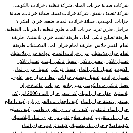
شركات صيانة خزانات المياه
،
شركة تنظيف خزانات بالكويت
،
شركة تنظيف شقق
،
شركة خزانات نعمة
،
صيانة خزانات
،
صيانة
خزانات المهيدب
،
صيانة خزانات المياه
،
ضغط خزان الفلتر ٧
مراحل
،
طرق تبريد خزانات الماء
،
طرق تنظيف الخزانات النفطية
،
طريقة تصليح تانكي الماء
،
طريقة تلحيم خزان بلاستيك
،
طريقة
لحام الفيبر جلاس
،
طريقة لحام خزان الماء البلاستيك
،
طريقة
لحام خزان بلاستيك
،
عزل خزانات المياه
،
عوامة خزان بلاستيك
،
غسيل تانكى
،
غسيل تانكي
،
غسيل تانكي البيت
،
غسيل تانكي
الكويت
،
غسيل تانكي الماء
،
غسيل توانكي
،
غسيل خزان الماء
،
غسيل خزانات
،
غسيل وتصليح خزانات
،
غطاء خزان فيبر علوي
،
فضل تانكي ماء الكويت
،
فيبر جلاس خزانات
،
قاعدة خزان
بلاستيك
،
قفل خزان المياه
،
كم سعر خزان الماء 2000 لتر
،
كم
يستغرق تعبئة خزان الماء
،
كيف اجعل ماء الخزان بارد
،
كيف اعالج
خزان الماء المثقوب
،
كيف اعرف ان الخزان فاضي
،
كيف تصلح
خزان ماء مثقوب
،
كيفية اصلاح ثقب في خزان الماء البلاستيك
،
كيفية اصلاح خزان ماء بلاستيك
،
كيفية تركيب خزان الماء