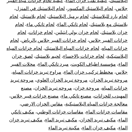
البلاستيك
،
كيفية ثقب خزان الماء
،
كيفية لحام خزانات مياه الفيبر
جلاس
،
لحام البلاستيك المكسور
،
لحام البلاستيك في المنزل
،
لحام بارد للبلاستيك
،
لحام برميل البلاستيك
،
لحام بلاستيك
،
لحام
بلاستيك مع بلاستيك
،
لحام تانكي الماء
،
لحام تانكي ماء
،
لحام
خزان بلاستيك
،
لحام خزان بولي ايثيلين
،
لحام خزانات
،
لحام
خزانات الفيبر جلاس
،
لحام خزانات الفيبر جلاس بالرياض
،
لحام
خزانات المياه
،
لحام خزانات المياه البلاستيك
،
لحام خزانات المياه
البلاستيكية
،
لحام خزانات بالاحساء
،
لحيم بلاستيك
،
لصق خزان
الماء
،
مؤسسة اطياف الكويت
،
مبرد تانكي الماء
،
محلات الفيبر
جلاس
،
مخطط تركيب خزان الماء
،
مراوح تبريد خزانات المياه
،
مروحة تبريد الخزان
،
مروحة تبريد الخزان العلوي
،
مروحة تبريد
خزانات المياه
،
مروحة خزان
،
مروحه تبريد الخزان
،
مصنع
المهيدب للخزانات
،
مصنع تانكي ماء
،
مصنع خزانات فيبر جلاس
،
معالجة خزانات المياه البلاستيكية
،
مقاس الخزان الارضي
،
مقاسات خزانات الماء
،
مقاسات خزانات الوطني
،
مكيف تانكي
الماء
،
مكيف تبريد الخزان
،
مكيف تبريد الماء
،
مكيف تبريد خزان
الماء
،
مكيف خزان الماء
،
مكينة تبريد الماء