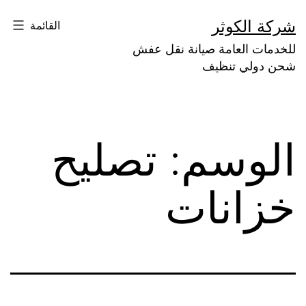
لتخطي
شركة الكوثر
القائمة
لى
للخدمات العامة صيانة نقل عفش
لمحتوى
شحن دولي تنظيف
الوسم:
تصليح
خزانات