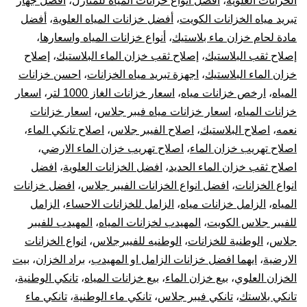
الخزانات العلوية
،
أفضل أنواع خزانات المياه للمنازل
،
أفضل جهاز
بيع
تبريد مياه الخزانات الكويت
،
أفضل خزانات المياه العلوية
،
أفضل
خز
مادة لحام خزان ماء بلاستيك
،
أنواع خزانات المياه واسعارها
،
إصلاح ثقب البلاستيك
،
إصلاح ثقب خزان الماء البلاستيك
،
إصلاح
بال
خزان الماء البلاستيك
،
اجهزة تبريد مياه الخزانات
،
احسن خزانات
المياه
،
ارخص خزانات مياه
،
اسعار خزانات الغاز 1000 لتر
،
اسعار
10
خزانات المياه
،
اسعار خزانات مياه فيبر جلاس
،
اسعار خزانات
نعمه
،
اصلاح البلاستيك
،
اصلاح الفيبر جلاس
،
اصلاح تانكي الماء
،
سن
اصلاح تهريب خزان الماء
،
اصلاح تهريب خزان الماء الارضي
،
تر
اصلاح ثقب خزان الماء الحديد
،
افضل الخزانات العلوية
،
افضل
انواع الخزانات
،
افضل انواع الخزانات الفيبر جلاس
،
افضل خزانات
جه
المياه
،
الزامل خزانات مياه
،
الزامل للخزانات الاحساء
،
الزامل
للفيبر جلاس الكويت
،
المهيدب لخزانات المياه
،
المهيدب للفيبر
تبر
جلاس
،
الوطنية للخزانات
،
الوطنيه للفيبرجلاس
،
انواع الخزانات
الارضية
،
ايهما افضل خزانات الزامل او المهيدب
،
براد الخزان
،
بيت
خز
الخزان العلوي
،
بيع خزان الماء
،
بيع خزانات المياه
،
تانكي الوطنية
،
الم
تانكي بلاستك
،
تانكي فيبر جلاس
،
تانكي ماء الوطنية
،
تانكي ماء