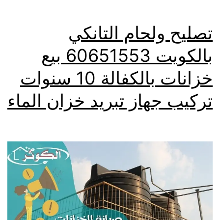
تصليح ولحام التانكي
بالكويت 60651553 بيع
خزانات بالكفالة 10 سنوات
تركيب جهاز تبريد خزان الماء