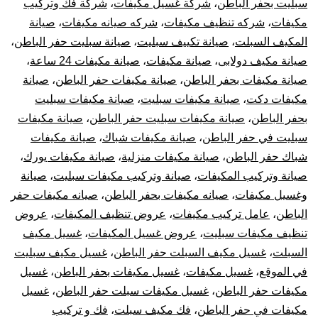
سبليت بحفر الباطن
،
شركة غسيل مكيفات
،
شركة فك وتركيب
مكيفات
،
شركه تنظيف مكيفات
،
شركه صيانه مكيفات
،
صيانة
المكيف السبلت
،
صيانة تكييف سبليت
،
صيانة سبليت حفر الباطن
،
صيانة مكيف دولابى
،
صيانة مكيفات
،
صيانة مكيفات 24 ساعة
،
صيانة مكيفات بحفر الباطن
،
صيانة مكيفات حفر الباطن
،
صيانة
مكيفات دكت
،
صيانة مكيفات سبليت
،
صيانة مكيفات سبليت
بحفر الباطن
،
صيانة مكيفات سبليت حفر الباطن
،
صيانة مكيفات
سبليت في حفر الباطن
،
صيانة مكيفات شباك
،
صيانة مكيفات
شباك حفر الباطن
،
صيانة مكيفات منزلية
،
صيانة مكيفات يورك
،
صيانة وتركيب المكيفات
،
صيانة وتركيب مكيفات سبليت
،
صيانة
وغسيل مكيفات
،
صيانه مكيفات بحفر الباطن
،
صيانه مكيفات حفر
الباطن
،
عامل تركيب مكيفات
،
عروض تنظيف المكيفات
،
عروض
تنظيف مكيفات سبليت
،
عروض غسيل المكيفات
،
غسيل مكيف
السبلت
،
غسيل مكيف السبلت حفر الباطن
،
غسيل مكيف سبليت
في الموقع
،
غسيل مكيفات
،
غسيل مكيفات بحفر الباطن
،
غسيل
مكيفات حفر الباطن
،
غسيل مكيفات سبلت حفر الباطن
،
غسيل
مكيفات في حفر الباطن
،
فك مكيف سبلت
،
فك و تركيب