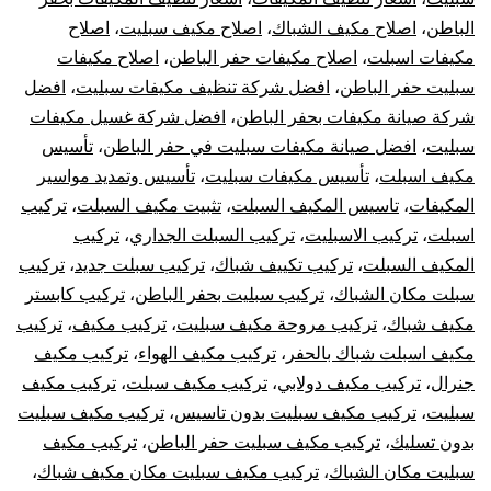
الباطن
،
اصلاح مكيف الشباك
،
اصلاح مكيف سبليت
،
اصلاح
الباطن
مكيفات اسبلت
،
اصلاح مكيفات حفر الباطن
،
اصلاح مكيفات
سبليت
سبليت حفر الباطن
،
افضل شركة تنظيف مكيفات سبليت
،
افضل
شركة صيانة مكيفات بحفر الباطن
،
افضل شركة غسيل مكيفات
مركزي
سبليت
،
افضل صيانة مكيفات سبليت في حفر الباطن
،
تأسيس
مكيف اسبلت
،
تأسيس مكيفات سبليت
،
تأسيس وتمديد مواسير
دولابي
المكيفات
،
تاسيس المكيف السبلت
،
تثبيت مكيف السبلت
،
تركيب
اسبلت
،
تركيب الاسبليت
،
تركيب السبلت الجداري
،
تركيب
شباك
المكيف السبلت
،
تركيب تكييف شباك
،
تركيب سبلت جديد
،
تركيب
كونسيلد
سبلت مكان الشباك
،
تركيب سبليت بحفر الباطن
،
تركيب كابستر
مكيف شباك
،
تركيب مروحة مكيف سبليت
،
تركيب مكيف
،
تركيب
مكيف اسبلت شباك بالحفر
،
تركيب مكيف الهواء
،
تركيب مكيف
جنرال
،
تركيب مكيف دولابي
،
تركيب مكيف سبلت
،
تركيب مكيف
سبليت
،
تركيب مكيف سبليت بدون تاسيس
،
تركيب مكيف سبليت
بدون تسليك
،
تركيب مكيف سبليت حفر الباطن
،
تركيب مكيف
سبليت مكان الشباك
،
تركيب مكيف سبليت مكان مكيف شباك
،