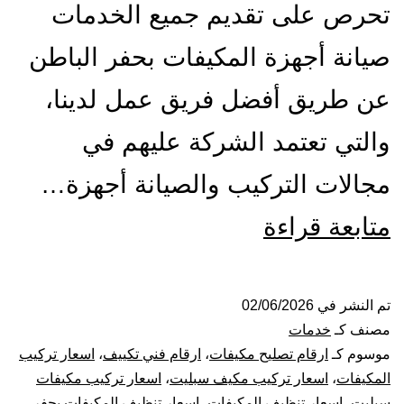
تحرص على تقديم جميع الخدمات
صيانة أجهزة المكيفات بحفر الباطن
عن طريق أفضل فريق عمل لدينا،
والتي تعتمد الشركة عليهم في
مجالات التركيب والصيانة أجهزة…
تركيب
متابعة قراءة
صيانة
تنظيف
تم النشر في
02/06/2026
مصنف كـ
خدمات
مكيفات
موسوم كـ
ارقام تصليح مكيفات
،
ارقام فني تكييف
،
اسعار تركيب
المكيفات
،
اسعار تركيب مكيف سبليت
،
اسعار تركيب مكيفات
بحفر
سبليت
،
اسعار تنظيف المكيفات
،
اسعار تنظيف المكيفات بحفر