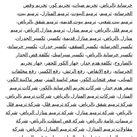
خر
خرسانة بالرياض
،
تخريم صبات
،
تخريم كور
،
تخريم وقص
الخرسانه
،
ترميم
،
ترميم البيوت
،
ترميم المنازل
،
ترميم بيت
،
با
ترميم بيت شعبي
،
ترميم بيوت قديمه
،
ترميم شقق بالرياض
،
ترميم فلل بالرياض
،
ترميم منازل
،
ترميم منازل الرياض
،
ترميم
منازل بالرياض
،
ترميم منازل قديمة
،
تكسير
،
تكسير الجدران
،
تكسير الخرسانة
،
تكسير السقف
،
تكسير جدران
،
تكسير خرسانة
،
تكسير خرسانة بالرياض
،
تكسير سيراميك
،
تكلفة قص الجدار
بالصاروخ
،
تكلفة هدم جدار
،
جهاز الكور للحفر
،
جهاز تخريم
الخرسانه
،
رفع الانقاض
،
رفع الرتش
،
رفع الكسر
،
رفع مخلفات
المبانى
،
سعر فتحات الكور
،
سعر لياسة المتر
،
سعر ماكينة الكور
،
سعر هدم جدار
،
شركات تخريم الخرسانة بالكور
،
شركات ترميم
المنازل
،
شركات ترميم المنازل بالرياض
،
شركات ترميم بالرياض
،
شركة ترميم شقق بالرياض
،
شركة ترميم فلل
،
شركة ترميم فلل
بالرياض
،
شركة ترميم منازل
،
شركة ترميم منازل الرياض
،
شركة
ترميمات عامة بالرياض
،
شركة قص اسفلت بالرياض
،
شركة
مقاولات ترميم المنازل
،
شركه ترميم المنازل بالرياض
،
شركه