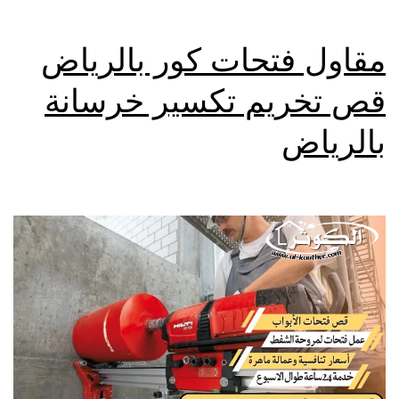
مقاول فتحات كور بالرياض
قص تخريم تكسير خرسانة
بالرياض