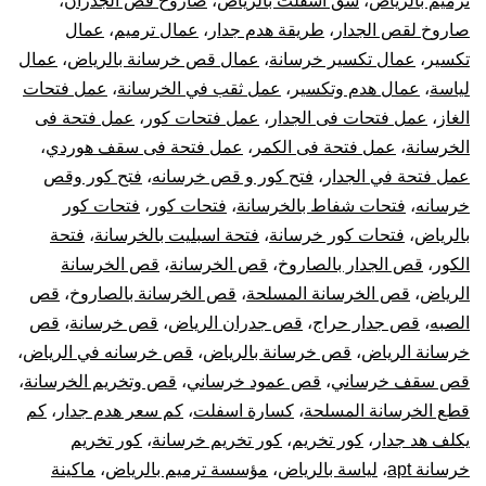
ترميم بالرياض
،
شق اسفلت بالرياض
،
صاروخ قص الجدران
،
صاروخ لقص الجدار
،
طريقة هدم جدار
،
عمال ترميم
،
عمال
تكسير
،
عمال تكسير خرسانة
،
عمال قص خرسانة بالرياض
،
عمال
لياسة
،
عمال هدم وتكسير
،
عمل ثقب في الخرسانة
،
عمل فتحات
الغاز
،
عمل فتحات فى الجدار
،
عمل فتحات كور
،
عمل فتحة فى
الخرسانة
،
عمل فتحة فى الكمر
،
عمل فتحة فى سقف هوردي
،
عمل فتحة في الجدار
،
فتح كور و قص خرسانه
،
فتح كور وقص
خرسانه
،
فتحات شفاط بالخرسانة
،
فتحات كور
،
فتحات كور
بالرياض
،
فتحات كور خرسانة
،
فتحة اسبليت بالخرسانة
،
فتحة
الكور
،
قص الجدار بالصاروخ
،
قص الخرسانة
،
قص الخرسانة
الرياض
،
قص الخرسانة المسلحة
،
قص الخرسانة بالصاروخ
،
قص
الصبه
،
قص جدار حراج
،
قص جدران الرياض
،
قص خرسانة
،
قص
خرسانة الرياض
،
قص خرسانة بالرياض
،
قص خرسانه في الرياض
،
قص سقف خرساني
،
قص عمود خرساني
،
قص وتخريم الخرسانة
،
قطع الخرسانة المسلحة
،
كسارة اسفلت
،
كم سعر هدم جدار
،
كم
يكلف هد جدار
،
كور تخريم
،
كور تخريم خرسانة
،
كور تخريم
خرسانة apt
،
لياسة بالرياض
،
مؤسسة ترميم بالرياض
،
ماكينة