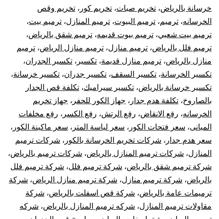
خر
خرسانة بالرياض
،
تخريم صبات
،
تخريم كور
،
تخريم وقص
الخرسانه
،
ترميم
،
ترميم البيوت
،
ترميم المنازل
،
ترميم بيت
،
با
ترميم بيت شعبي
،
ترميم بيوت قديمه
،
ترميم شقق بالرياض
،
ترميم فلل بالرياض
،
ترميم منازل
،
ترميم منازل الرياض
،
ترميم
منازل بالرياض
،
ترميم منازل قديمة
،
تكسير
،
تكسير الجدران
،
تكسير الخرسانة
،
تكسير السقف
،
تكسير جدران
،
تكسير خرسانة
،
تكسير خرسانة بالرياض
،
تكسير سيراميك
،
تكلفة قص الجدار
بالصاروخ
،
تكلفة هدم جدار
،
جهاز الكور للحفر
،
جهاز تخريم
الخرسانه
،
رفع الانقاض
،
رفع الرتش
،
رفع الكسر
،
رفع مخلفات
المبانى
،
سعر فتحات الكور
،
سعر لياسة المتر
،
سعر ماكينة الكور
،
سعر هدم جدار
،
شركات تخريم الخرسانة بالكور
،
شركات ترميم
المنازل
،
شركات ترميم المنازل بالرياض
،
شركات ترميم بالرياض
،
شركة ترميم شقق بالرياض
،
شركة ترميم فلل
،
شركة ترميم فلل
بالرياض
،
شركة ترميم منازل
،
شركة ترميم منازل الرياض
،
شركة
ترميمات عامة بالرياض
،
شركة قص اسفلت بالرياض
،
شركة
مقاولات ترميم المنازل
،
شركه ترميم المنازل بالرياض
،
شركه