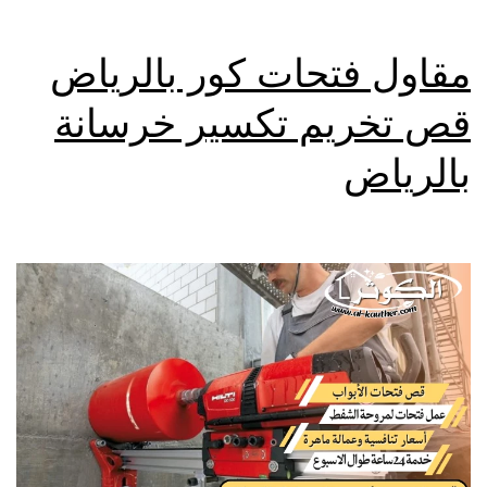
مقاول فتحات كور بالرياض
قص تخريم تكسير خرسانة
بالرياض