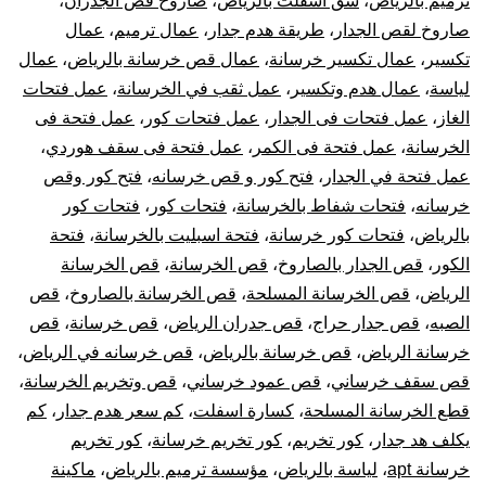
ترميم بالرياض
،
شق اسفلت بالرياض
،
صاروخ قص الجدران
،
صاروخ لقص الجدار
،
طريقة هدم جدار
،
عمال ترميم
،
عمال
تكسير
،
عمال تكسير خرسانة
،
عمال قص خرسانة بالرياض
،
عمال
لياسة
،
عمال هدم وتكسير
،
عمل ثقب في الخرسانة
،
عمل فتحات
الغاز
،
عمل فتحات فى الجدار
،
عمل فتحات كور
،
عمل فتحة فى
الخرسانة
،
عمل فتحة فى الكمر
،
عمل فتحة فى سقف هوردي
،
عمل فتحة في الجدار
،
فتح كور و قص خرسانه
،
فتح كور وقص
خرسانه
،
فتحات شفاط بالخرسانة
،
فتحات كور
،
فتحات كور
بالرياض
،
فتحات كور خرسانة
،
فتحة اسبليت بالخرسانة
،
فتحة
الكور
،
قص الجدار بالصاروخ
،
قص الخرسانة
،
قص الخرسانة
الرياض
،
قص الخرسانة المسلحة
،
قص الخرسانة بالصاروخ
،
قص
الصبه
،
قص جدار حراج
،
قص جدران الرياض
،
قص خرسانة
،
قص
خرسانة الرياض
،
قص خرسانة بالرياض
،
قص خرسانه في الرياض
،
قص سقف خرساني
،
قص عمود خرساني
،
قص وتخريم الخرسانة
،
قطع الخرسانة المسلحة
،
كسارة اسفلت
،
كم سعر هدم جدار
،
كم
يكلف هد جدار
،
كور تخريم
،
كور تخريم خرسانة
،
كور تخريم
خرسانة apt
،
لياسة بالرياض
،
مؤسسة ترميم بالرياض
،
ماكينة