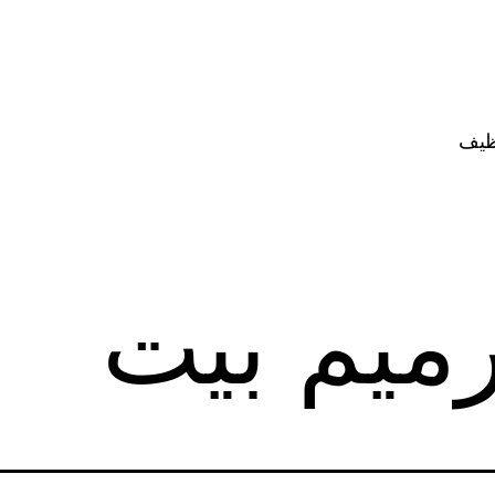
ظيف
ميم بيت