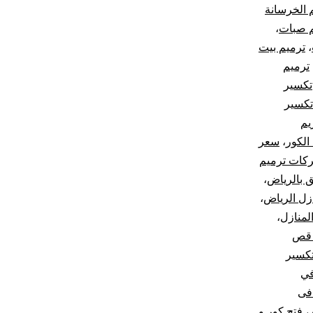
 الخرسانة
م صبات
،
،
ترميم بيت
ترميم
تكسير
تكسير
يم
الكور
،
سعر
كات ترميم
 بالرياض
،
زل الرياض
،
لمنازل
،
 قص
كسير
في
فى
،
فتح كور و