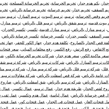
جدار
،
بكم هدم جدار
،
تخريم الخرسانة
،
تخريم الخرسانة المسلحة
،
تخريم
تخريم
يم السقف
،
تخريم جدار
،
تخريم خرسانة
،
تخريم خرسانة بالرياض
،
تخري
تكسير
خريم وقص الخرسانه
،
ترميم
،
ترميم البيوت
،
ترميم المنازل
،
ترميم بيت
 بيوت قديمه
،
ترميم شقق بالرياض
،
ترميم فلل بالرياض
،
ترميم منازل
،
خرسانة
ض
،
ترميم منازل بالرياض
،
ترميم منازل قديمة
،
تكسير
،
تكسير الجدران
،
سير السقف
،
تكسير جدران
،
تكسير خرسانة
،
تكسير خرسانة بالرياض
،
بالرياض
لفة قص الجدار بالصاروخ
،
تكلفة هدم جدار
،
جهاز الكور للحفر
،
جهاز تخر
ع الانقاض
،
رفع الرتش
،
رفع الكسر
،
رفع مخلفات المبانى
،
سعر فتحات 
سعر ماكينة الكور
،
سعر هدم جدار
،
شركات تخريم الخرسانة بالكور
،
شر
ت ترميم المنازل بالرياض
،
شركات ترميم بالرياض
،
شركة ترميم شقق
فلل
،
شركة ترميم فلل بالرياض
،
شركة ترميم منازل
،
شركة ترميم منا
ت عامة بالرياض
،
شركة قص اسفلت بالرياض
،
شركة مقاولات ترميم ا
لمنازل بالرياض
،
شركه ترميم بالرياض
،
شق اسفلت بالرياض
،
صاروخ
وخ لقص الجدار
،
طريقة هدم جدار
،
عمال ترميم
،
عمال تكسير
،
عمال ت
ل قص خرسانة بالرياض
،
عمال لياسة
،
عمال هدم وتكسير
،
عمل ثقب 
ل فتحات الغاز
،
عمل فتحات فى الجدار
،
عمل فتحات كور
،
عمل فتحة 
ل فتحة فى الكمر
،
عمل فتحة فى سقف هوردي
،
عمل فتحة في الجدار