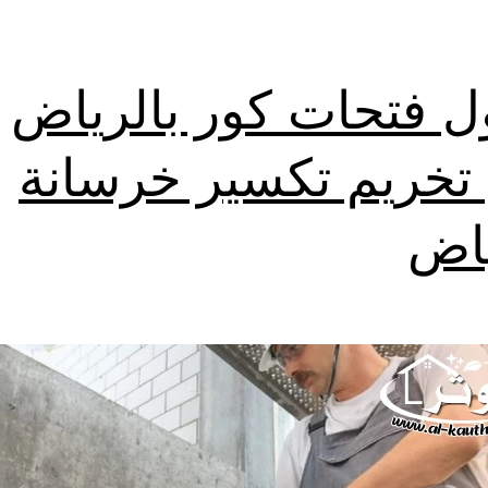
ل فتحات كور بالرياض
خريم تكسير خرسانة
ياض