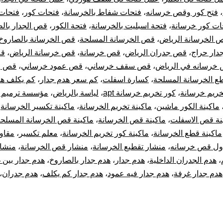
،
فتح كور وقص خرسانه
،
فتحات شفاط بالخرسانة
،
فتحات كور
،
فتحات
ات كور خرسانة
،
فتحة اسبليت بالخرسانة
،
فتحة الكور
،
قص الجدار بال
 الخرسانة الرياض
،
قص الخرسانة المسلحة
،
قص الخرسانة بالصاروخ
ار حراج
،
قص جدران الرياض
،
قص خرسانة
،
قص خرسانة الرياض
،
قص
خرسانه في الرياض
،
قص سقف خرساني
،
قص عمود خرساني
،
قص و
ع الخرسانة المسلحة
،
كسارة اسفلت
،
كم سعر هدم جدار
،
كم يكلف هد
خريم خرسانة
،
كور تخريم خرسانة apt
،
لياسة بالرياض
،
مؤسسة ترميم ب
ماكينة الكور ماشين
،
ماكينة تخريم الخرسانة
،
ماكينة تكسير الخرسانة
،
نة قص الاسفلت
،
ماكينة قص الخرسانة
،
ماكينة قص الخرسانة المسلح
ماكينة قطع الخرسانة
،
ماكينة كور تخريم الخرسانة
،
معلم تكسير
،
مقاو
ول قص خرسانه
،
منشار تقطيع الخرسانة
،
منشار قص الخرسانة
،
منشا
،
هدم الجدران الداخلية
،
هدم جدار
،
هدم جدار بالصاروخ
،
هدم جدار بين 
هدم جدار غرفة
،
هدم جدار فيه عمود
،
هدم جدار كم يكلف
،
هدم جدران
،