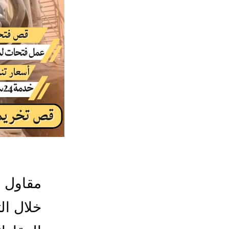
مقاول ف
خلال ال