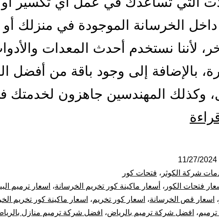
ات التي تساعدك في عمل أي تكسير أو 
اخل الخرسانة الموجودة في منزلك أو 
ر، لأننا نستخدم أحدث المعدات والأدو
ة، بالإضافة إلى وجود باقة من أفضل الف
ل، وكذلك المهندسين جاهزون لخدمتك 
مقاول
قراءة
فتحات
كور
11/27/2024
مات شركة الكوثر
،
فتحات كور
بالرياض
عار فتحات الكور
،
أسعار ماكينة كور تخريم الخرسانة
،
اسعار ترميم الب
،
اسعار قص الخرسانة
،
اسعار كور تخريم
،
اسعار ماكينة كور تخريم الخ
قص
ترميم
،
افضل شركة ترميم بالرياض
،
افضل شركة ترميم منازل بالريا