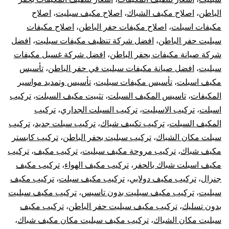
الباطن
،
اصلاح مكيف الشباك
،
اصلاح مكيف سبليت
،
اصلاح
الباطن
مكيفات اسبلت
،
اصلاح مكيفات حفر الباطن
،
اصلاح مكيفات
سبليت
سبليت حفر الباطن
،
افضل شركة تنظيف مكيفات سبليت
،
افضل
شركة صيانة مكيفات بحفر الباطن
،
افضل شركة غسيل مكيفات
مركزي
سبليت
،
افضل صيانة مكيفات سبليت في حفر الباطن
،
تأسيس
مكيف اسبلت
،
تأسيس مكيفات سبليت
،
تأسيس وتمديد مواسير
دولابي
المكيفات
،
تاسيس المكيف السبلت
،
تثبيت مكيف السبلت
،
تركيب
اسبلت
،
تركيب الاسبليت
،
تركيب السبلت الجداري
،
تركيب
شباك
المكيف السبلت
،
تركيب تكييف شباك
،
تركيب سبلت جديد
،
تركيب
كونسيلد
سبلت مكان الشباك
،
تركيب سبليت بحفر الباطن
،
تركيب كابستر
مكيف شباك
،
تركيب مروحة مكيف سبليت
،
تركيب مكيف
،
تركيب
مكيف اسبلت شباك بالحفر
،
تركيب مكيف الهواء
،
تركيب مكيف
جنرال
،
تركيب مكيف دولابي
،
تركيب مكيف سبلت
،
تركيب مكيف
سبليت
،
تركيب مكيف سبليت بدون تاسيس
،
تركيب مكيف سبليت
بدون تسليك
،
تركيب مكيف سبليت حفر الباطن
،
تركيب مكيف
سبليت مكان الشباك
،
تركيب مكيف سبليت مكان مكيف شباك
،