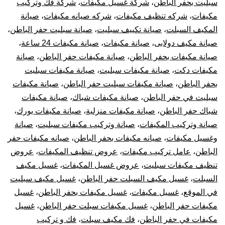
سبليت بحفر الباطن
،
شركة غسيل مكيفات
،
شركة فك وتركيب
مكيفات
،
شركه تنظيف مكيفات
،
شركه صيانه مكيفات
،
صيانة
المكيف السبلت
،
صيانة تكييف سبليت
،
صيانة سبليت حفر الباطن
،
صيانة مكيف دولابى
،
صيانة مكيفات
،
صيانة مكيفات 24 ساعة
،
صيانة مكيفات بحفر الباطن
،
صيانة مكيفات حفر الباطن
،
صيانة
مكيفات دكت
،
صيانة مكيفات سبليت
،
صيانة مكيفات سبليت
بحفر الباطن
،
صيانة مكيفات سبليت حفر الباطن
،
صيانة مكيفات
سبليت في حفر الباطن
،
صيانة مكيفات شباك
،
صيانة مكيفات
شباك حفر الباطن
،
صيانة مكيفات منزلية
،
صيانة مكيفات يورك
،
صيانة وتركيب المكيفات
،
صيانة وتركيب مكيفات سبليت
،
صيانة
وغسيل مكيفات
،
صيانه مكيفات بحفر الباطن
،
صيانه مكيفات حفر
الباطن
،
عامل تركيب مكيفات
،
عروض تنظيف المكيفات
،
عروض
تنظيف مكيفات سبليت
،
عروض غسيل المكيفات
،
غسيل مكيف
السبلت
،
غسيل مكيف السبلت حفر الباطن
،
غسيل مكيف سبليت
في الموقع
،
غسيل مكيفات
،
غسيل مكيفات بحفر الباطن
،
غسيل
مكيفات حفر الباطن
،
غسيل مكيفات سبلت حفر الباطن
،
غسيل
مكيفات في حفر الباطن
،
فك مكيف سبلت
،
فك و تركيب