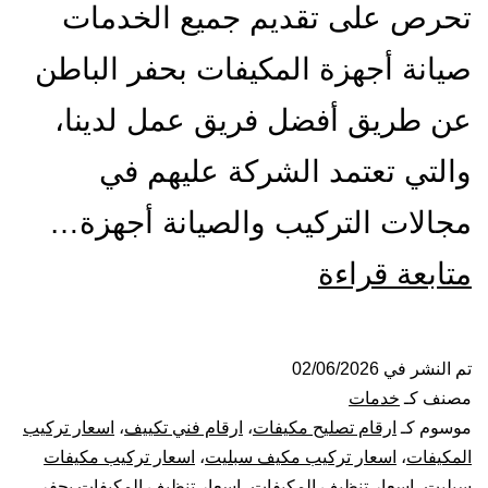
تحرص على تقديم جميع الخدمات
صيانة أجهزة المكيفات بحفر الباطن
عن طريق أفضل فريق عمل لدينا،
والتي تعتمد الشركة عليهم في
مجالات التركيب والصيانة أجهزة…
تركيب
متابعة قراءة
صيانة
تنظيف
تم النشر في
02/06/2026
مصنف كـ
خدمات
مكيفات
موسوم كـ
ارقام تصليح مكيفات
،
ارقام فني تكييف
،
اسعار تركيب
المكيفات
،
اسعار تركيب مكيف سبليت
،
اسعار تركيب مكيفات
بحفر
سبليت
،
اسعار تنظيف المكيفات
،
اسعار تنظيف المكيفات بحفر