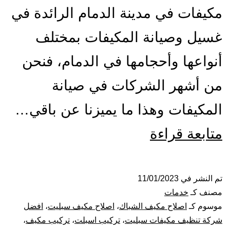
مكيفات في مدينة الدمام الرائدة في
غسيل وصيانة المكيفات بمختلف
أنواعها وأحجامها في الدمام، فنحن
من أشهر الشركات في صيانة
المكيفات وهذا ما يميزنا عن باقي…
تركيب
متابعة قراءة
صيانة
تنظيف
تم النشر في
11/01/2023
مصنف كـ
خدمات
مكيفات
موسوم كـ
اصلاح مكيف الشباك
،
اصلاح مكيف سبليت
،
افضل
شركة تنظيف مكيفات سبليت
،
تركيب اسبلت
،
تركيب مكيف
،
بالدمام