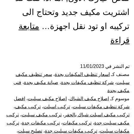
اشتريت مكيف جديد وتحتاج الى
تركيبه او تود نقل اجهزة…
متابعة
شركة
قراءة
تنظيف
و
تم النشر في
11/01/2023
مصنف كـ
اسعار تنظيف المكيفات بجدة
،
سعر تنظيف مكيف
صيانة
سبليت
،
شركة تنظيف مكيفات بجدة
،
صيانة مكيف بجدة
،
فنى
مكيف بجدة
مكيفات
موسوم كـ
اصلاح مكيف الشباك
،
اصلاح مكيف سبليت
،
افضل
شركة تنظيف مكيفات سبليت
،
تركيب اسبلت
،
تركيب مكيف
،
بجدة
تركيب مكيف اسبلت شباك بالحفر
،
تركيب مكيف سبليت
،
تركيب
غسيل
مكيف سبليت جدة
،
تركيب مكيفات
،
تركيب مكيفات جدة
،
تركيب
مكيفات سبليت
،
تركيب مكيفات سبليت جدة
،
تصليح سبلت
،