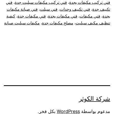
فني تركيب مكيفات بجدة
،
فني تركيب مكيفات سبليت جدة
،
فني
تكييف جدة
،
فني تكييف وحدات
،
فني سبلت
،
فني صيانة مكيفات
بجدة
،
فني مكيفات
،
فني مكيفات بجدة
،
فني مكيفات جدة
،
كيفية
تنظيف مكيف سبليت
،
مصلح مكيفات جدة
،
مكيفات سبليت صيانة
شركة الكوثر
مدعوم بواسطة
WordPress
بكل فخر.