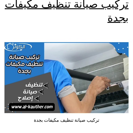
تركيب صيانة تنظيف مكيفات
بجدة
تركيب صيانة تنظيف مكيفات بجدة