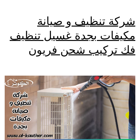
شركة تنظيف و صيانة
مكيفات بجدة غسيل تنظيف
فك تركيب شحن فريون