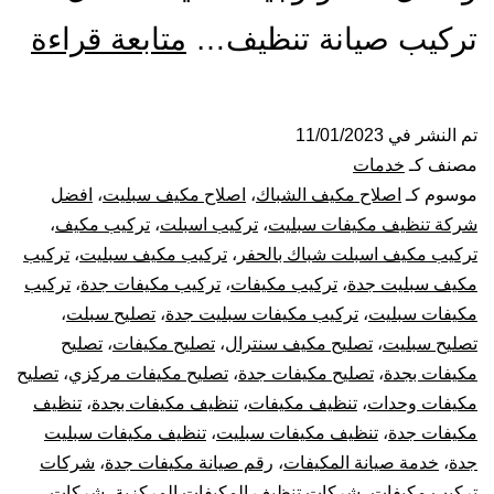
ترك
تركيب صيانة تنظيف…
متابعة قراءة
صيا
تن
تم النشر في
11/01/2023
مصنف كـ
خدمات
مك
موسوم كـ
اصلاح مكيف الشباك
،
اصلاح مكيف سبليت
،
افضل
شركة تنظيف مكيفات سبليت
،
تركيب اسبلت
،
تركيب مكيف
،
بجد
تركيب مكيف اسبلت شباك بالحفر
،
تركيب مكيف سبليت
،
تركيب
مكيف سبليت جدة
،
تركيب مكيفات
،
تركيب مكيفات جدة
،
تركيب
مكيفات سبليت
،
تركيب مكيفات سبليت جدة
،
تصليح سبلت
،
تصليح سبليت
،
تصليح مكيف سنترال
،
تصليح مكيفات
،
تصليح
مكيفات بجدة
،
تصليح مكيفات جدة
،
تصليح مكيفات مركزي
،
تصليح
مكيفات وحدات
،
تنظيف مكيفات
،
تنظيف مكيفات بجدة
،
تنظيف
مكيفات جدة
،
تنظيف مكيفات سبليت
،
تنظيف مكيفات سبليت
جدة
،
خدمة صيانة المكيفات
،
رقم صيانة مكيفات جدة
،
شركات
تركيب مكيفات
،
شركات تنظيف المكيفات المركزية
،
شركات