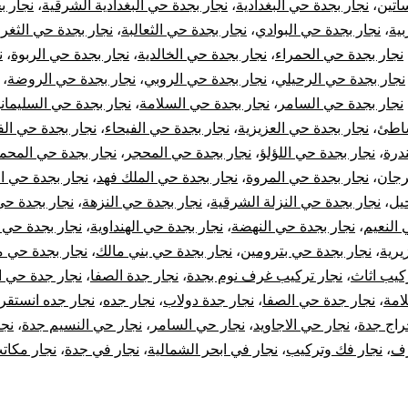
اتين
،
نجار بجدة حي البغدادية
،
نجار بجدة حي البغدادية الشرقية
،
نجار ب
وإصلاح
بية
،
نجار بجدة حي البوادي
،
نجار بجدة حي الثعالبة
،
نجار بجدة حي الثغر
،
الأبواب
نجار بجدة حي الحمراء
،
نجار بجدة حي الخالدية
،
نجار بجدة حي الربوة
،
ن
نجار بجدة حي الرحيلي
،
نجار بجدة حي الروبي
،
نجار بجدة حي الروضة
،
نجار بجدة حي السامر
،
نجار بجدة حي السلامة
،
نجار بجدة حي السليماني
شاطئ
،
نجار بجدة حي العزيزية
،
نجار بجدة حي الفيحاء
،
نجار بجدة حي الف
درة
،
نجار بجدة حي اللؤلؤ
،
نجار بجدة حي المحجر
،
نجار بجدة حي المحم
رجان
،
نجار بجدة حي المروة
،
نجار بجدة حي الملك فهد
،
نجار بجدة حي ال
يل
،
نجار بجدة حي النزلة الشرقية
،
نجار بجدة حي النزهة
،
نجار بجدة حي
 النعيم
،
نجار بجدة حي النهضة
،
نجار بجدة حي الهنداوية
،
نجار بجدة حي 
يرية
،
نجار بجدة حي بترومين
،
نجار بجدة حي بني مالك
،
نجار بجدة حي 
ركيب اثاث
،
نجار تركيب غرف نوم بجدة
،
نجار جدة الصفا
،
نجار جدة حي ا
امة
،
نجار جدة حي الصفا
،
نجار جدة دولاب
،
نجار جده
،
نجار جده انستقر
راج جدة
،
نجار حي الاجاويد
،
نجار حي السامر
،
نجار حي النسيم جدة
،
نجا
رف
،
نجار فك وتركيب
،
نجار في ابحر الشمالية
،
نجار في جدة
،
نجار مكات