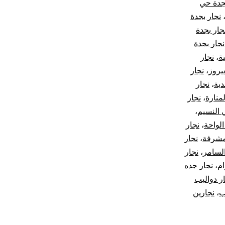
جدة حي
نجار بجدة
جار بجدة
نجار بجدة
ة
،
نجار
يروز
،
نجار
دية
،
نجار
منارة
،
نجار
 النسيم
،
الواحة
،
نجار
مشرفة
،
نجار
لسامر
،
نجار
ام
،
نجار جده
ر دواليب
ب
،
نجارين