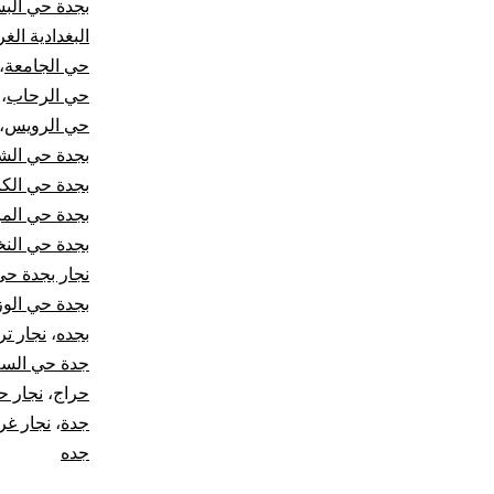
بجدة حي البس
البغدادية الغر
حي الجامعة
،
حي الرحاب
،
حي الرويس
،
بجدة حي ال
بجدة حي الكن
بجدة حي الم
بجدة حي النخ
نجار بجدة حي
بجدة حي الوز
بجده
،
نجار ت
جدة حي السل
حراج
،
نجار ح
جدة
،
نجار غ
جده