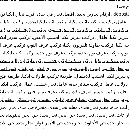
 بجدة
0001116964-
kleppst
،
ارقام نجارين بجدة
،
افضل نجار في جدة
،
اقرب نجار
،
ايكيا تو
ا عامل تركيب
،
تركيب اثاث ايكيا
،
تركيب اثاث ايكيا بجدة
،
تركيب ايكيا
،
ت
فك
تركيب دولاب ايكيا
،
تركيب دولاب غرفة نوم
،
تركيب رفوف ايكيا
،
تركيب
وتركيب
رير ايكيا اطفال
،
تركيب سرير ايكيا الخشب الأبيض
،
تركيب سرير ايكيا
 ايكيا
،
تركيب طاولة تلفزيون ايكيا
،
تركيب غرف النوم
،
تركيب غرف ال
غرف
نوم
،
تركيب غرف نوم بجدة
،
تركيب غرف نوم جدة
،
تركيب كنب ايكيا
،
ت
ركيب مكاتب ايكيا
،
تركيب مكتبة ايكيا
،
خدمة تركيب ايكيا
،
دواليب مطبخ
دولاب
م نجار فك وتركيب دواليب فوم
،
سرير نهاري ايكيا
،
طريقة تركيب اضاءة
 سرير ايكيا الخشب للاطفال
،
طريقة تركيب طاولات ايكيا
،
طريقة فتح 
قطع
دولاب
،
عامل تركيب ستائر جدة
،
عامل نجار خشب
،
عمال تركيب ايكيا
،
أثاث
،
فك وتركيب جميع الغرف
،
فك وتركيب غرفة نوم
،
فني تركيب اثاث ايكي
نوم
،
محل نجاره بجده
،
مطابخ جاهزة ايكيا
،
معلم تركيب ستائر
،
معلم ت
أيكيا
اليب جدة
،
معلم نجار بجدة
،
معلم نجار بجده
،
منجرة في جدة
،
نجار ابحر
ر اثاث
،
نجار بجدة
،
نجار بجدة حي أبحر
،
نجار بجدة حي أبحر الجنوبية
،
نجا
صيانة
،
نجار بجدة حي الأجاويد
،
نجار بجدة حي الأمير فواز
،
نجار بجدة حي الأن