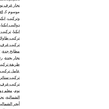
نجار غرف نوم
موسوم كـ
ad
وتركيب
،
ايكي
دواليب ايكيا
،
ايكيا
،
تركيب س
تركيب طاولات
تركيب غرف 
مطابخ جدة
،
ت
نجار بجدة
،
رق
طريقة تركيب
عامل تركيب 
تركيب ستائر
تركيب غرف 
نوم
،
معلم دو
الشمالية
،
نجا
أبحر الشمالية