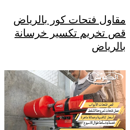
مقاول فتحات كور بالرياض
قص تخريم تكسير خرسانة
بالرياض