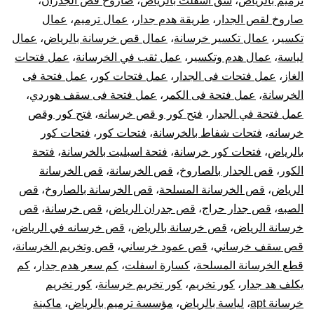
ترميم بالرياض
،
شق اسفلت بالرياض
،
صاروخ قص الجدران
،
صاروخ لقص الجدار
،
طريقة هدم جدار
،
عمال ترميم
،
عمال
تكسير
،
عمال تكسير خرسانة
،
عمال قص خرسانة بالرياض
،
عمال
لياسة
،
عمال هدم وتكسير
،
عمل ثقب في الخرسانة
،
عمل فتحات
الغاز
،
عمل فتحات فى الجدار
،
عمل فتحات كور
،
عمل فتحة فى
الخرسانة
،
عمل فتحة فى الكمر
،
عمل فتحة فى سقف هوردي
،
عمل فتحة في الجدار
،
فتح كور و قص خرسانه
،
فتح كور وقص
خرسانه
،
فتحات شفاط بالخرسانة
،
فتحات كور
،
فتحات كور
بالرياض
،
فتحات كور خرسانة
،
فتحة اسبليت بالخرسانة
،
فتحة
الكور
،
قص الجدار بالصاروخ
،
قص الخرسانة
،
قص الخرسانة
الرياض
،
قص الخرسانة المسلحة
،
قص الخرسانة بالصاروخ
،
قص
الصبه
،
قص جدار حراج
،
قص جدران الرياض
،
قص خرسانة
،
قص
خرسانة الرياض
،
قص خرسانة بالرياض
،
قص خرسانه في الرياض
،
قص سقف خرساني
،
قص عمود خرساني
،
قص وتخريم الخرسانة
،
قطع الخرسانة المسلحة
،
كسارة اسفلت
،
كم سعر هدم جدار
،
كم
يكلف هد جدار
،
كور تخريم
،
كور تخريم خرسانة
،
كور تخريم
خرسانة apt
،
لياسة بالرياض
،
مؤسسة ترميم بالرياض
،
ماكينة