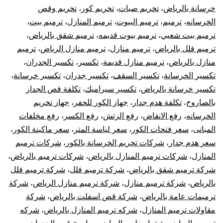
خر
خرسانة بالرياض
،
تخريم صبات
،
تخريم كور
،
تخريم وقص
الخرسانه
،
ترميم
،
ترميم البيوت
،
ترميم المنازل
،
ترميم بيت
،
با
ترميم بيت شعبي
،
ترميم بيوت قديمه
،
ترميم شقق بالرياض
،
ترميم فلل بالرياض
،
ترميم منازل
،
ترميم منازل الرياض
،
ترميم
منازل بالرياض
،
ترميم منازل قديمة
،
تكسير
،
تكسير الجدران
،
تكسير الخرسانة
،
تكسير السقف
،
تكسير جدران
،
تكسير خرسانة
،
تكسير خرسانة بالرياض
،
تكسير سيراميك
،
تكلفة قص الجدار
بالصاروخ
،
تكلفة هدم جدار
،
جهاز الكور للحفر
،
جهاز تخريم
الخرسانه
،
رفع الانقاض
،
رفع الرتش
،
رفع الكسر
،
رفع مخلفات
المبانى
،
سعر فتحات الكور
،
سعر لياسة المتر
،
سعر ماكينة الكور
،
سعر هدم جدار
،
شركات تخريم الخرسانة بالكور
،
شركات ترميم
المنازل
،
شركات ترميم المنازل بالرياض
،
شركات ترميم بالرياض
،
شركة ترميم شقق بالرياض
،
شركة ترميم فلل
،
شركة ترميم فلل
بالرياض
،
شركة ترميم منازل
،
شركة ترميم منازل الرياض
،
شركة
ترميمات عامة بالرياض
،
شركة قص اسفلت بالرياض
،
شركة
مقاولات ترميم المنازل
،
شركه ترميم المنازل بالرياض
،
شركه