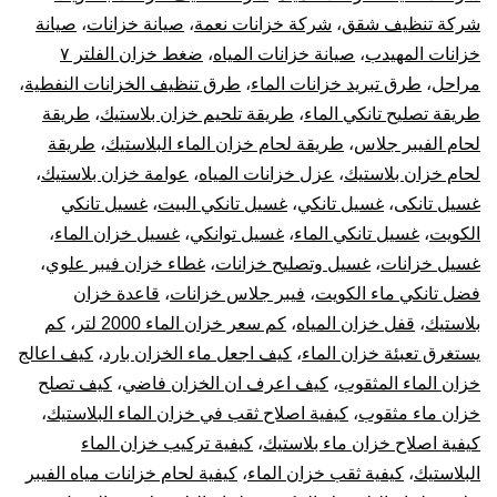
شركة تنظيف شقق
،
شركة خزانات نعمة
،
صيانة خزانات
،
صيانة
خزانات المهيدب
،
صيانة خزانات المياه
،
ضغط خزان الفلتر ٧
مراحل
،
طرق تبريد خزانات الماء
،
طرق تنظيف الخزانات النفطية
،
طريقة تصليح تانكي الماء
،
طريقة تلحيم خزان بلاستيك
،
طريقة
لحام الفيبر جلاس
،
طريقة لحام خزان الماء البلاستيك
،
طريقة
لحام خزان بلاستيك
،
عزل خزانات المياه
،
عوامة خزان بلاستيك
،
غسيل تانكى
،
غسيل تانكي
،
غسيل تانكي البيت
،
غسيل تانكي
الكويت
،
غسيل تانكي الماء
،
غسيل توانكي
،
غسيل خزان الماء
،
غسيل خزانات
،
غسيل وتصليح خزانات
،
غطاء خزان فيبر علوي
،
فضل تانكي ماء الكويت
،
فيبر جلاس خزانات
،
قاعدة خزان
بلاستيك
،
قفل خزان المياه
،
كم سعر خزان الماء 2000 لتر
،
كم
يستغرق تعبئة خزان الماء
،
كيف اجعل ماء الخزان بارد
،
كيف اعالج
خزان الماء المثقوب
،
كيف اعرف ان الخزان فاضي
،
كيف تصلح
خزان ماء مثقوب
،
كيفية اصلاح ثقب في خزان الماء البلاستيك
،
كيفية اصلاح خزان ماء بلاستيك
،
كيفية تركيب خزان الماء
البلاستيك
،
كيفية ثقب خزان الماء
،
كيفية لحام خزانات مياه الفيبر