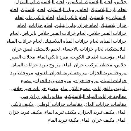
جلاس
،
لحام البلاستيك المكسور
،
لحام البلاستيك في المنزل
،
لحام بارد للبلاستيك
،
لحام برميل البلاستيك
،
لحام بلاستيك
،
لحام
بلاستيك مع بلاستيك
،
لحام تانكي الماء
،
لحام تانكي ماء
،
لحام
خزان بلاستيك
،
لحام خزان بولي ايثيلين
،
لحام خزانات
،
لحام
خزانات الفيبر جلاس
،
لحام خزانات الفيبر جلاس بالرياض
،
لحام
خزانات المياه
،
لحام خزانات المياه البلاستيك
،
لحام خزانات المياه
البلاستيكية
،
لحام خزانات بالاحساء
،
لحيم بلاستيك
،
لصق خزان
الماء
،
مؤسسة اطياف الكويت
،
مبرد تانكي الماء
،
محلات الفيبر
جلاس
،
مخطط تركيب خزان الماء
،
مراوح تبريد خزانات المياه
،
مروحة تبريد الخزان
،
مروحة تبريد الخزان العلوي
،
مروحة تبريد
خزانات المياه
،
مروحة خزان
،
مروحه تبريد الخزان
،
مصنع
المهيدب للخزانات
،
مصنع تانكي ماء
،
مصنع خزانات فيبر جلاس
،
معالجة خزانات المياه البلاستيكية
،
مقاس الخزان الارضي
،
مقاسات خزانات الماء
،
مقاسات خزانات الوطني
،
مكيف تانكي
الماء
،
مكيف تبريد الخزان
،
مكيف تبريد الماء
،
مكيف تبريد خزان
الماء
،
مكيف خزان الماء
،
مكينة تبريد الماء