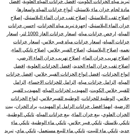
تبريد مياه الخزانات الكويت
،
أفضل خزانات المياه العلوية
،
أفضل
خز
مادة لحام خزان ماء بلاستيك
،
أنواع خزانات المياه واسعارها
،
إصلاح ثقب البلاستيك
،
إصلاح ثقب خزان الماء البلاستيك
،
إصلاح
بال
خزان الماء البلاستيك
،
اجهزة تبريد مياه الخزانات
،
احسن خزانات
المياه
،
ارخص خزانات مياه
،
اسعار خزانات الغاز 1000 لتر
،
اسعار
10
خزانات المياه
،
اسعار خزانات مياه فيبر جلاس
،
اسعار خزانات
نعمه
،
اصلاح البلاستيك
،
اصلاح الفيبر جلاس
،
اصلاح تانكي الماء
،
سن
اصلاح تهريب خزان الماء
،
اصلاح تهريب خزان الماء الارضي
،
تر
اصلاح ثقب خزان الماء الحديد
،
افضل الخزانات العلوية
،
افضل
انواع الخزانات
،
افضل انواع الخزانات الفيبر جلاس
،
افضل خزانات
جه
المياه
،
الزامل خزانات مياه
،
الزامل للخزانات الاحساء
،
الزامل
للفيبر جلاس الكويت
،
المهيدب لخزانات المياه
،
المهيدب للفيبر
تبر
جلاس
،
الوطنية للخزانات
،
الوطنيه للفيبرجلاس
،
انواع الخزانات
الارضية
،
ايهما افضل خزانات الزامل او المهيدب
،
براد الخزان
،
بيت
خز
الخزان العلوي
،
بيع خزان الماء
،
بيع خزانات المياه
،
تانكي الوطنية
،
الم
تانكي بلاستك
،
تانكي فيبر جلاس
،
تانكي ماء الوطنية
،
تانكي ماء
حديد
،
تانكي ماء للبيت
،
تانكي ماء للبيع مستعمل
،
تانكي ماي
،
تبريد