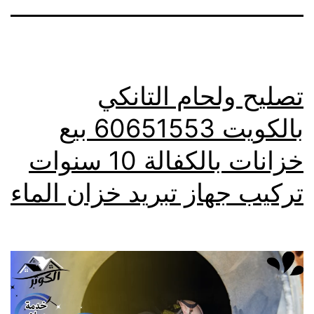
تصليح ولحام التانكي
بالكويت 60651553 بيع
خزانات بالكفالة 10 سنوات
تركيب جهاز تبريد خزان الماء