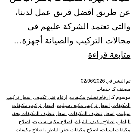
عن طريق أفضل فريق عمل لدينا،
والتي تعتمد الشركة عليهم في
مجالات التركيب والصيانة أجهزة…
تركيب
متابعة قراءة
صيانة
تنظيف
تم النشر في
02/06/2026
مصنف كـ
خدمات
مكيفات
موسوم كـ
ارقام تصليح مكيفات
،
ارقام فني تكييف
،
اسعار تركيب
المكيفات
،
اسعار تركيب مكيف سبليت
،
اسعار تركيب مكيفات
بحفر
سبليت
،
اسعار تنظيف المكيفات
،
اسعار تنظيف المكيفات بحفر
الباطن
،
اصلاح مكيف الشباك
،
اصلاح مكيف سبليت
،
اصلاح
الباطن
مكيفات اسبلت
،
اصلاح مكيفات حفر الباطن
،
اصلاح مكيفات