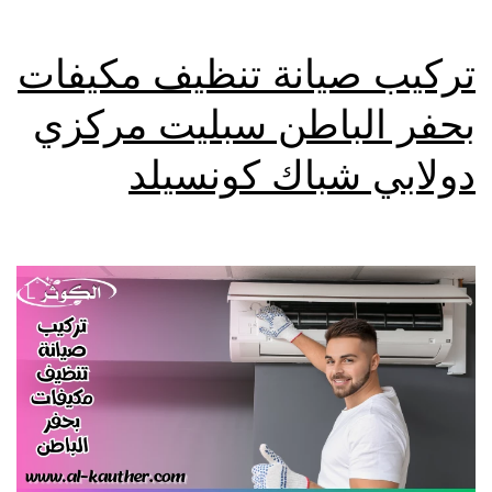
تركيب صيانة تنظيف مكيفات
بحفر الباطن سبليت مركزي
دولابي شباك كونسيلد