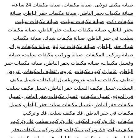
صيانة مكيف دولابى
،
صيانة مكيفات
،
صيانة مكيفات 24 ساعة
،
صيانة مكيفات بحفر الباطن
،
صيانة مكيفات حفر الباطن
،
صيانة
مكيفات دكت
،
صيانة مكيفات سبليت
،
صيانة مكيفات سبليت
بحفر الباطن
،
صيانة مكيفات سبليت حفر الباطن
،
صيانة مكيفات
سبليت في حفر الباطن
،
صيانة مكيفات شباك
،
صيانة مكيفات
شباك حفر الباطن
،
صيانة مكيفات منزلية
،
صيانة مكيفات يورك
،
صيانة وتركيب المكيفات
،
صيانة وتركيب مكيفات سبليت
،
صيانة
وغسيل مكيفات
،
صيانه مكيفات بحفر الباطن
،
صيانه مكيفات حفر
الباطن
،
عامل تركيب مكيفات
،
عروض تنظيف المكيفات
،
عروض
تنظيف مكيفات سبليت
،
عروض غسيل المكيفات
،
غسيل مكيف
السبلت
،
غسيل مكيف السبلت حفر الباطن
،
غسيل مكيف سبليت
في الموقع
،
غسيل مكيفات
،
غسيل مكيفات بحفر الباطن
،
غسيل
مكيفات حفر الباطن
،
غسيل مكيفات سبلت حفر الباطن
،
غسيل
مكيفات في حفر الباطن
،
فك مكيف سبلت
،
فك و تركيب
مكيفات
،
فك وتركيب المكيف
،
فك وتركيب سبلت
،
فك وتركيب
مكيف سبلت
،
فك وتركيب مكيفات
،
فك وتركيب مكيفات بحفر
الباطن
،
فنى تبريد وتكييف بحفر الباطن
،
فنى صيانة مكيفات بحفر