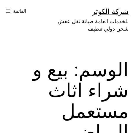
لتخطي
شركة الكوثر
القائمة
لى
للخدمات العامة صيانة نقل عفش
لمحتوى
شحن دولي تنظيف
الوسم:
بيع و
شراء اثاث
مستعمل
الرياض