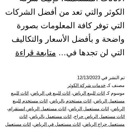
الكوثر والتي تعد من أفضل الشركات
التي توفر كافة المعلومات بصورة
واضحة و بأفضل الأسعار والتكاليف
شراء
التي لن تجدها في…
متابعة قراءة
اثاث
مستع
تم النشر في
12/13/2023
مصنف كـ
خدمات شركة الكوثر
بالري
موسوم كـ
اثاث للبيع الرياض
،
اثاث للبيع في الرياض
،
اثاث للبيع
مستعمل الرياض
،
اثاث مستخدم بالرياض
،
اثاث مستخدم للبيع
الرياض
،
اثاث مستعمل الرياض
،
اثاث مستعمل الرياض انستقرام
،
اثاث مستعمل الرياض حراج
،
اثاث مستعمل بالرياض
،
اثاث
مستعمل حراج الرياض
،
اثاث مستعمل في الرياض
،
اثاث مستعمل