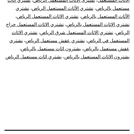
الاثاث المستعمل
،
نشترى الاثاث المستعمل الرياض
،
نشتري اثاث
مستعمل بالرياض
،
نشتري الأثاث المستعمل الرياض
،
نشتري
الأثاث المستعمل بالرياض
،
نشتري الاثاث المستعمل الرياض
،
نشتري الاثاث المستعمل بالرياض
،
نشتري الاثاث المستعمل حراج
الرياض
،
نشتري الاثاث المستعمل شرق الرياض
،
نشتري الاثاث
المستعمل في الرياض
،
نشتري عفش مستعمل الرياض
،
نشتري
عفش مستعمل بالرياض
،
يشترون اثاث مستعمل بالرياض
،
يشترون الاثاث المستعمل بالرياض
،
يشتري اثاث مستعمل الرياض