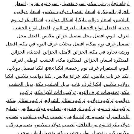
ترك
ارقام نجارين في مكه
،
اسرة تفصيل
،
اسرة نوم نفرين
،
اسعار
الخزائن المبتكرة
،
اسعار تفصيل دولاب ملابس
،
اسعار دواليب
غر
الملابس
،
اسعار دواليب ايكيا
،
اشكال دواليب
،
اشكال غرف نوم
حديثه
،
افضل انواع الاخشاب لغرف النوم
،
افضل انواع الخشب
نوم
لغرف النوم
،
افضل محل تفصيل خزائن ملابس
،
افضل محل
تفصيل غرف نوم بمكة
،
افضل محلات غرف النوم في مكة
،
افضل
دول
ورشة نجارة في مكة
،
الخزائن الأمثل
،
الخزائن الحديثة
،
الخزائن
ترك
المبتكرة اسعار
،
الخزائن المبتكرة مكة
،
الخشب الوطني لغرف
النوم
،
انستقرام غرف نوم رخيصة
،
ايكيا pax
،
ايكيا تفصيل دولاب
،
الست
ايكيا خزانات ملابس
،
ايكيا خزانة ملابس
،
ايكيا دواليب ملابس
،
ايكيا
دولاب ملابس
،
ايكيا غرف بنات
،
بديل الخشب مكة
،
بديل الخشب
وتر
مكه
،
تخفيضات غرف النوم
،
تركيب اثاث ايكيا مكة
،
تركيب
دواليب
،
تركيب دولاب
،
تركيب ستائر الشرائع
،
تركيب ستائر بمكة
،
قطع
تركيب غرف نوم
،
تركيب غرفة نوم
،
تصاميم دولاب ملابس
،
تصليح
أثا
اثاث المنزل
،
تصميم خزانة ملابس
،
تصميم دواليب ملابس
،
تصميم
دولاب غرفة نوم من الداخل
،
تصميم دولاب ملابس
،
تصميم دولاب
أيكي
ملابس كبير
،
تفصيل ابواب خشب مكة
،
تفصيل ابواب سحب
،