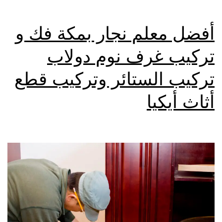
أفضل معلم نجار بمكة فك و
تركيب غرف نوم دولاب
تركيب الستائر وتركيب قطع
أثاث أيكيا