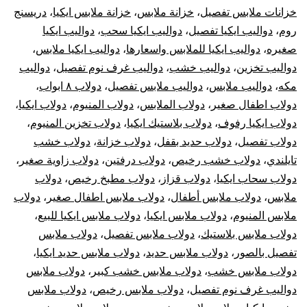
خزانات ملابس تفصيل
،
خزانة ملابس
،
خزانة ملابس ايكيا
،
دريسنج
روم
،
دواليب ايكيا تفصيل
،
دواليب ايكيا سحب
،
دواليب ايكيا
صغيره
،
دواليب ايكيا للملابس واسعارها
،
دواليب ايكيا ملابس
،
دواليب تخزين
،
دواليب خشب
،
دواليب غرف نوم تفصيل
،
دواليب
مكه
،
دواليب ملابس
،
دواليب ملابس تفصيل
،
دولاب ٨ ابواب
،
دولاب اطفال صغير
،
دولاب الملابس
،
دولاب المنيوم
،
دولاب ايكيا
،
دولاب ايكيا رفوف
،
دولاب بلاستيك ايكيا
،
دولاب تخزين المنيوم
،
دولاب تفصيل
،
دولاب حديد بقفل
،
دولاب خزانة
،
دولاب خشب
تايلندي
،
دولاب خشب رخيص
،
دولاب درفتين
،
دولاب زاوية صغير
،
دولاب سحاب ايكيا
،
دولاب قزاز
،
دولاب مطبخ رخيص
،
دولاب
ملابس
،
دولاب ملابس أطفال
،
دولاب ملابس اطفال صغير
،
دولاب
ملابس المنيوم
،
دولاب ملابس ايكيا
،
دولاب ملابس ايكيا للبيع
،
دولاب ملابس بلاستيك
،
دولاب ملابس تفصيل
،
دولاب ملابس
تفصيل بالصور
،
دولاب ملابس حديد
،
دولاب ملابس حديد ايكيا
،
دولاب ملابس خشب
،
دولاب ملابس خشب كبير
،
دولاب ملابس
دواليب غرف نوم تفصيل
،
دولاب ملابس رخيص
،
دولاب ملابس