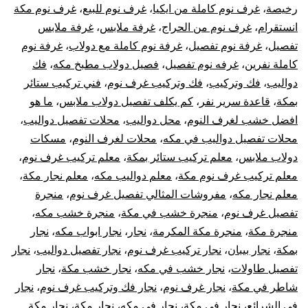
رخيصة
،
غرف نوم كاملة من ايكيا
،
غرف نوم للبيع
،
غرف نوم مكة
انستقرام
،
غرف نوم من الحراج
،
غرفة ملابس
،
غرفة ملابس
تفصيل
،
غرفة نوم تفصيل
،
غرفة نوم كاملة مع دولاب
،
غرفة نوم
كاملة نفرين
،
غرفه نوم تفصيل
،
فصيل دولاب مطبخ مكه
،
فك
دواليب
،
فك وتركيب
،
فك وتركيب غرف نوم
،
فني تركيب ستائر
بمكة
،
قاعدة سرير نفر
،
كم يكلف تفصيل دولاب ملابس
،
ما هو
افضل خشب لغرف النوم
،
محل دواليب
،
محلات تفصيل دواليب
،
محلات تفصيل دواليب في مكه
،
محلات لغرف النوم
،
مسكات
دولاب ملابس
،
معلم تركيب ستائر بمكة
،
معلم تركيب غرف نوم
،
معلم تركيب غرف نوم مكة
،
معلم دواليب مكه
،
معلم نجار مكة
،
معلم نجار مكه
،
مفروشات المثالي تفصيل غرف نوم
،
منجرة
تفصيل غرف نوم
،
منجرة خشب في مكة
،
منجرة خشب مكه
،
منجرة مكة
،
منجرة مكة المكرمة
،
نجار
،
نجار ابواب مكه
،
نجار
بمكة
،
نجار بيبان
،
نجار تركيب غرف نوم
،
نجار تفصيل دواليب
،
نجار
تفصيل طاولات
،
نجار خشب في مكه
،
نجار خشب مكة
،
نجار
شاطر في مكة
،
نجار غرف نوم
،
نجار فك وتركيب غرف نوم
،
نجار
في الشرائع
،
نجار في مكة
،
نجار في مكه
،
نجار مكة
،
نجار مكة