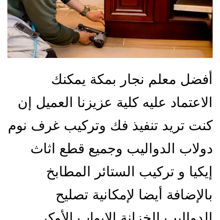
أفضل معلم نجار بمكة يمكنك
الاعتماد عليه كلية عزيزنا العميل إن
كنت تريد تنفيذ فك وتركيب غرف نوم
دولاب الدواليب وجميع قطع اثاث
إيكيا و تركيب الستائر المطابخ
بالإضافة أيضا لإمكانية تصليح
الدواليب الخزانة الابواب الأوكر