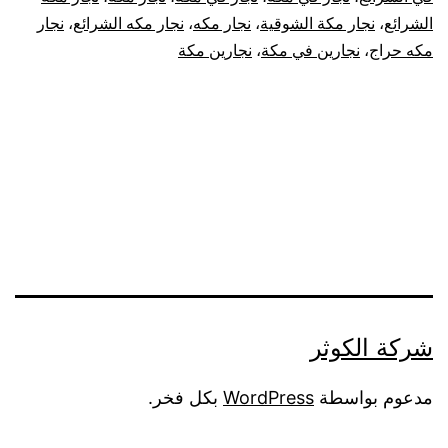
الشرائع
،
نجار مكة الشوقية
،
نجار مكه
،
نجار مكه الشرائع
،
نجار
مكه حراج
،
نجارين في مكة
،
نجارين مكة
شركة الكوثر
مدعوم بواسطة
WordPress
بكل فخر.