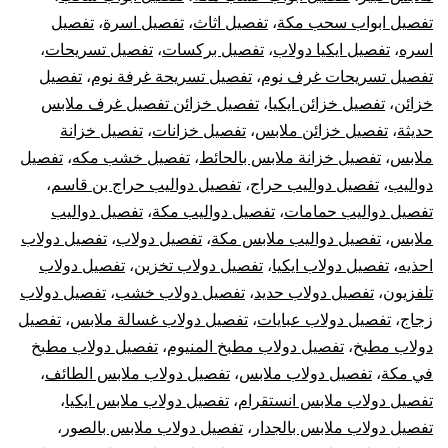
تفصيل ابواب سحب مكة
،
تفصيل اثاث
،
تفصيل اسرة
،
تفصيل
اسره
،
تفصيل ايكيا دولاب
،
تفصيل بركسات
،
تفصيل تسريحات
،
تفصيل تسريحات غرف نوم
،
تفصيل تسريحة غرفة نوم
،
تفصيل
خزائن
،
تفصيل خزائن ايكيا
،
تفصيل خزائن تفصيل غرف ملابس
حديثة
،
تفصيل خزائن ملابس
،
تفصيل خزانات
،
تفصيل خزانة
ملابس
،
تفصيل خزانة ملابس بالحائط
،
تفصيل خشب مكه
،
تفصيل
دواليب
،
تفصيل دواليب حراج
،
تفصيل دواليب حراج بن قاسم
،
تفصيل دواليب حمامات
،
تفصيل دواليب مكة
،
تفصيل دواليب
ملابس
،
تفصيل دواليب ملابس مكة
،
تفصيل دولاب
،
تفصيل دولاب
احذيه
،
تفصيل دولاب ايكيا
،
تفصيل دولاب تخزين
،
تفصيل دولاب
تلفزيون
،
تفصيل دولاب حديد
،
تفصيل دولاب خشب
،
تفصيل دولاب
زجاج
،
تفصيل دولاب عبايات
،
تفصيل دولاب غسالة ملابس
،
تفصيل
دولاب مطبخ
،
تفصيل دولاب مطبخ المنيوم
،
تفصيل دولاب مطبخ
في مكة
،
تفصيل دولاب ملابس
،
تفصيل دولاب ملابس الطائف
،
تفصيل دولاب ملابس انستقرام
،
تفصيل دولاب ملابس ايكيا
،
تفصيل دولاب ملابس بالجدار
،
تفصيل دولاب ملابس بالصور
،