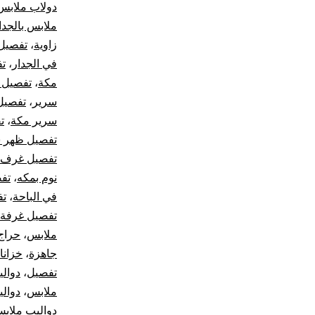
دولاب ملابس
ملابس بالجدا
زاوية
،
تفصيل 
في الجدار
،
تف
مكة
،
تفصيل 
سرير
،
تفصيل
سرير مكة
،
ت
تفصيل ظهر 
تفصيل غرف ن
نوم بمكه
،
تف
في الباحة
،
تف
تفصيل غرفة 
ملابس
،
حراج
جاهزة
،
خزانا
تفصيل
،
دوال
ملابس
،
دوال
دواليب ملاب