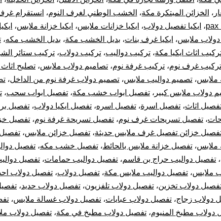
ار
،
الخزائن المبتكرة مكة
،
الخشب الوطني لغرف النوم
،
انستقرام غرف
نوم
p
،
ايكيا تفصيل دولاب
،
ايكيا خزانات ملابس
،
ايكيا خزانة ملابس
،
ايكي
 دولاب ملابس
،
ايكيا غرف بنات
،
بديل الخشب مكة
،
بديل الخشب مكه
،
ت
دولاب
ركيب اثاث ايكيا مكة
،
تركيب دواليب
،
تركيب دولاب
،
تركيب ستائر الشر
تركيب
ركيب غرف نوم
،
تركيب غرفة نوم
،
تصاميم دولاب ملابس
،
تصليح اثاث 
 ملابس
،
تصميم دواليب ملابس
،
تصميم دولاب غرفة نوم من الداخل
،
تص
الستائر
م دولاب ملابس كبير
،
تفصيل ابواب خشب مكة
،
تفصيل ابواب سحب
،
ت
فصيل اثاث
،
تفصيل اسرة
،
تفصيل اسره
،
تفصيل ايكيا دولاب
،
تفصيل بر
وتركيب
حات
،
تفصيل تسريحات غرف نوم
،
تفصيل تسريحة غرفة نوم
،
تفصيل خز
فصيل خزائن تفصيل غرف ملابس حديثة
،
تفصيل خزائن ملابس
،
تفصيل 
قطع
 ملابس
،
تفصيل خزانة ملابس بالحائط
،
تفصيل خشب مكه
،
تفصيل دوال
أثاث
،
تفصيل دواليب حراج بن قاسم
،
تفصيل دواليب حمامات
،
تفصيل دوالي
ب ملابس
،
تفصيل دواليب ملابس مكة
،
تفصيل دولاب
،
تفصيل دولاب احذ
أيكيا
فصيل دولاب تخزين
،
تفصيل دولاب تلفزيون
،
تفصيل دولاب حديد
،
تفصيل
 دولاب زجاج
،
تفصيل دولاب عبايات
،
تفصيل دولاب غسالة ملابس
،
تفص
 دولاب مطبخ المنيوم
،
تفصيل دولاب مطبخ في مكة
،
تفصيل دولاب مل