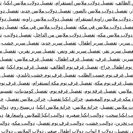
 الطائف
،
تفصيل دولاب ملابس انستقرام
،
تفصيل دولاب ملابس ايكيا
،
ت
ر
،
تفصيل دولاب ملابس بالصور
،
تفصيل دولاب ملابس حديد
،
تفصيل دول
دولاب ملابس زاوية انستقرام
،
تفصيل دولاب ملابس زاويه
،
تفصيل دول
صيل دولاب ملابس في مكة
،
تفصيل دولاب ملابس في مكه
،
تفصيل دو
دولاب ملابس مكه
،
تفصيل دولاب ملابس من الداخل
،
تفصيل دولايب
،
ت
 سرير
،
تفصيل سرير اطفال
،
تفصيل سرير حديد
،
تفصيل سرير خشب
،
فصيل سرير نفر
،
تفصيل سرير نفر ونص
،
تفصيل سرير نفرين
،
تفصيل س
سرير
،
تفصيل غرف
،
تفصيل غرف اطفال
،
تفصيل غرف ملابس
،
تفصيل 
وم اطفال حراج
،
تفصيل غرف نوم الطائف
،
تفصيل غرف نوم ايكيا
،
تف
صيل غرف نوم حسب الطلب
،
تفصيل غرف نوم خشب تايلندي
،
تفصيل 
صيل غرف نوم مكة
،
تفصيل غرف نوم مكة انستقرام
،
تفصيل غرف نوم
ملابس
،
تفصيل غرفة نوم
،
تفصيل غرفه نوم
،
تفصيل كومدينات
،
تقسيم 
 مكه غرف نوم المعيصم
،
خزائن ايكيا تفصيل
،
خزائن ملابس تفصيل
،
خز
ت ملابس تفصيل
،
خزانة ملابس
،
خزانة ملابس ايكيا
،
دريسنج روم
،
دوالي
يب ايكيا سحب
،
دواليب ايكيا صغيره
،
دواليب ايكيا للملابس واسعارها
،
دو
يب تخزين
،
دواليب خشب
،
دواليب غرف نوم تفصيل
،
دواليب مكه
،
دوالي
س تفصيل
،
دولاب ٨ ابواب
،
دولاب اطفال صغير
،
دولاب الملابس
،
دولاب ا