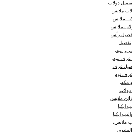
فصيل دولاب
اب ملابس
اب ملابس
لاب ملابس
فصيل رأس
تفصيل
رير نوم
،
غرف نوم
،
صيل غرف
غرف نوم
 مكه
،
دولاب
ائن ملابس
ب ايكيا
اليب ايكيا
ب ملابس
،
لمنيوم
،