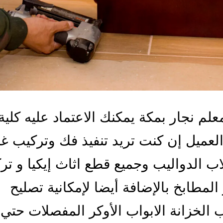
لم نجار بمكة يمكنك الاعتماد عليه كلية
العميل إن كنت تريد تنفيذ فك وتركيب 
اب الدواليب وجميع قطع اثاث إيكيا و تر
المطابخ بالإضافة أيضا لإمكانية تصليح
ب الخزانة الابواب الأوكر المفصلات حتي 