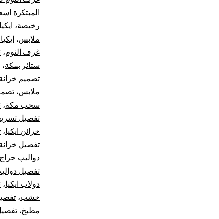
المبتكرة اسع
رخيصة
،
ايكيا ax
ملابس
،
ايكيا
غرف النوم
،
ت
ستائر بمكة
،
ت
تصميم خزانة
ملابس
،
تصمي
سحب مكة
،
ت
تفصيل تسري
خزائن ايكيا
،
ت
تفصيل خزانة
دواليب حراج
تفصيل دوالي
دولاب ايكيا
،
ت
خشب
،
تفصيل
مطبخ
،
تفصيل