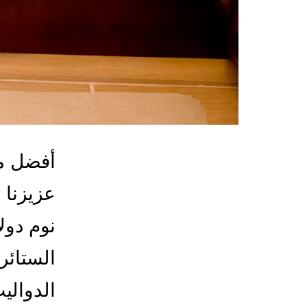
أفضل مع
عزيزنا 
نوم دول
الستائر 
الدوالي