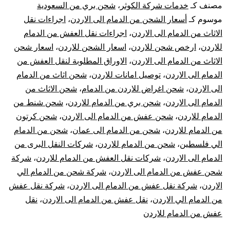
مصنف كـ
خدمات شركة الكوثر
،
شحن بري من السعودية
الدمام
موسوم كـ
أسعار الشحن من الدمام الى الاردن
،
اجراءات نقل
الاثاث من الدمام الى الاردن
،
اجراءات نقل العفش من الدمام
الي
للاردن
،
ارخص شحن للاردن
،
اسعار الشحن للاردن
،
اسعار شحن
الاثاث من الدمام الى الاردن
،
الاوراق المطلوبة لنقل العفش من
الاردن
الدمام الى الاردن
،
توصيل امانات للاردن
،
شحن اثاث من الدمام
|
الى الاردن
،
شحن اغراض للاردن من الدمام
،
شحن الاثاث من
الدمام الى الاردن
،
شحن بري من الدمام للاردن
،
شحن شنط من
نقل
الدمام للاردن
،
شحن عفش من الدمام الى الاردن
،
شحن كرتون
من الدمام للاردن
،
شحن من الدمام الى عمان
،
شحن من الدمام
عفش
الي فلسطين
،
شحن من الدمام للاردن
،
شركات النقل البرى من
الدمام الى الاردن
،
شركات نقل العفش من الدمام للاردن
،
شركة
من
شحن عفش من الدمام الى الاردن
،
شركة شحن من الدمام الي
الدمام
الاردن
،
شركة نقل عفش من الدمام الى الاردن
،
شركة نقل عفش
من الدمام الي الاردن
،
نقل عفش من الدمام الى الاردن
،
نقل
للأردن
عفش من الدمام للاردن