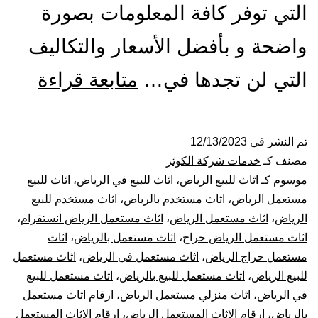
التي توفر كافة المعلومات بصورة
واضحة و بأفضل الأسعار والتكاليف
شراء
التي لن تجدها في…
متابعة قراءة
اثاث
مستع
تم النشر في
12/13/2023
مصنف كـ
خدمات شركة الكوثر
بالري
موسوم كـ
اثاث للبيع الرياض
،
اثاث للبيع في الرياض
،
اثاث للبيع
مستعمل الرياض
،
اثاث مستخدم بالرياض
،
اثاث مستخدم للبيع
الرياض
،
اثاث مستعمل الرياض
،
اثاث مستعمل الرياض انستقرام
،
اثاث مستعمل الرياض حراج
،
اثاث مستعمل بالرياض
،
اثاث
مستعمل حراج الرياض
،
اثاث مستعمل في الرياض
،
اثاث مستعمل
للبيع الرياض
،
اثاث مستعمل للبيع بالرياض
،
اثاث مستعمل للبيع
في الرياض
،
اثاث منزلي مستعمل الرياض
،
ارقام اثاث مستعمل
بالرياض
،
ارقام الاثاث المستعمل الرياض
،
ارقام الاثاث المستعمل