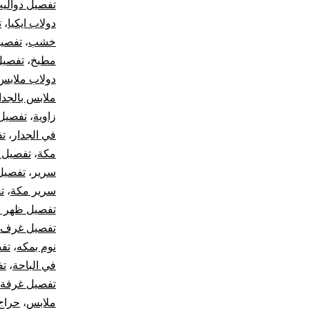
تفصيل دوالي
دولاب ايكيا
،
ت
خشب
،
تفصيل
مطبخ
،
تفصيل
دولاب ملابس
ملابس بالجدا
زاوية
،
تفصيل 
في الجدار
،
تف
مكة
،
تفصيل 
سرير
،
تفصيل
سرير مكة
،
ت
تفصيل ظهر 
تفصيل غرف ن
نوم بمكه
،
تف
في الباحة
،
تف
تفصيل غرفة 
ملابس
،
حراج