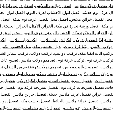
و
ار تفصيل دولاب ملابس
،
اسعار دواليب الملابس
،
اسعار دواليب ايكيا
،
ا
تركيب
ل غرف نوم حديثه
،
افضل انواع الاخشاب لغرف النوم
،
افضل انواع ال
محل تفصيل خزائن ملابس
،
افضل محل تفصيل غرف نوم بمكة
،
افضل 
غرف
ي مكة
،
افضل ورشة نجارة في مكة
،
الخزائن الأمثل
،
الخزائن الحديثة
،
ا
ار
،
الخزائن المبتكرة مكة
،
الخشب الوطني لغرف النوم
،
انستقرام غرف
نوم
p
،
ايكيا تفصيل دولاب
،
ايكيا خزانات ملابس
،
ايكيا خزانة ملابس
،
ايكي
 دولاب ملابس
،
ايكيا غرف بنات
،
بديل الخشب مكة
،
بديل الخشب مكه
،
ت
دولاب
ركيب اثاث ايكيا مكة
،
تركيب دواليب
،
تركيب دولاب
،
تركيب ستائر الشر
تركيب
ركيب غرف نوم
،
تركيب غرفة نوم
،
تصاميم دولاب ملابس
،
تصليح اثاث 
 ملابس
،
تصميم دواليب ملابس
،
تصميم دولاب غرفة نوم من الداخل
،
تص
الستائر
م دولاب ملابس كبير
،
تفصيل ابواب خشب مكة
،
تفصيل ابواب سحب
،
ت
فصيل اثاث
،
تفصيل اسرة
،
تفصيل اسره
،
تفصيل ايكيا دولاب
،
تفصيل بر
وتركيب
حات
،
تفصيل تسريحات غرف نوم
،
تفصيل تسريحة غرفة نوم
،
تفصيل خز
فصيل خزائن تفصيل غرف ملابس حديثة
،
تفصيل خزائن ملابس
،
تفصيل 
قطع
 ملابس
،
تفصيل خزانة ملابس بالحائط
،
تفصيل خشب مكه
،
تفصيل دوال
أثاث
،
تفصيل دواليب حراج بن قاسم
،
تفصيل دواليب حمامات
،
تفصيل دوالي