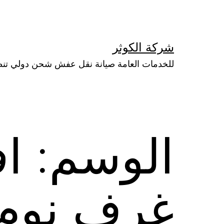
لتخطي
لى
لمحتوى
شركة الكوثر
للخدمات العامة صيانة نقل عفش شحن دولي تن
الوسم:
ا
غرف نوم 