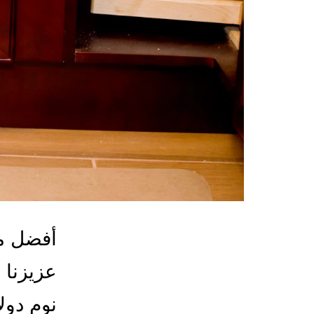
أفضل مع
عزيزنا 
نوم دول