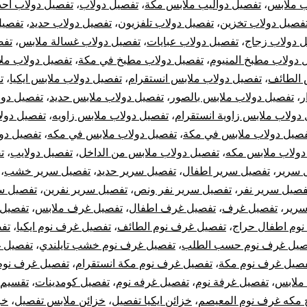
ب ملابس
،
تفصيل دواليب ملابس مكة
،
تفصيل دولاب
،
تفصيل دولاب احذ
أيكيا
فصيل دولاب تخزين
،
تفصيل دولاب تلفزيون
،
تفصيل دولاب حديد
،
تفصيل
 دولاب زجاج
،
تفصيل دولاب عبايات
،
تفصيل دولاب غسالة ملابس
،
تفص
 دولاب مطبخ المنيوم
،
تفصيل دولاب مطبخ في مكة
،
تفصيل دولاب مل
 الطائف
،
تفصيل دولاب ملابس انستقرام
،
تفصيل دولاب ملابس ايكيا
،
ت
ر
،
تفصيل دولاب ملابس بالصور
،
تفصيل دولاب ملابس حديد
،
تفصيل دول
دولاب ملابس زاوية انستقرام
،
تفصيل دولاب ملابس زاويه
،
تفصيل دول
صيل دولاب ملابس في مكة
،
تفصيل دولاب ملابس في مكه
،
تفصيل دو
دولاب ملابس مكه
،
تفصيل دولاب ملابس من الداخل
،
تفصيل دولايب
،
ت
 سرير
،
تفصيل سرير اطفال
،
تفصيل سرير حديد
،
تفصيل سرير خشب
،
فصيل سرير نفر
،
تفصيل سرير نفر ونص
،
تفصيل سرير نفرين
،
تفصيل س
سرير
،
تفصيل غرف
،
تفصيل غرف اطفال
،
تفصيل غرف ملابس
،
تفصيل 
وم اطفال حراج
،
تفصيل غرف نوم الطائف
،
تفصيل غرف نوم ايكيا
،
تف
صيل غرف نوم حسب الطلب
،
تفصيل غرف نوم خشب تايلندي
،
تفصيل 
صيل غرف نوم مكة
،
تفصيل غرف نوم مكة انستقرام
،
تفصيل غرف نوم
ملابس
،
تفصيل غرفة نوم
،
تفصيل غرفه نوم
،
تفصيل كومدينات
،
تقسيم 
 مكه غرف نوم المعيصم
،
خزائن ايكيا تفصيل
،
خزائن ملابس تفصيل
،
خز