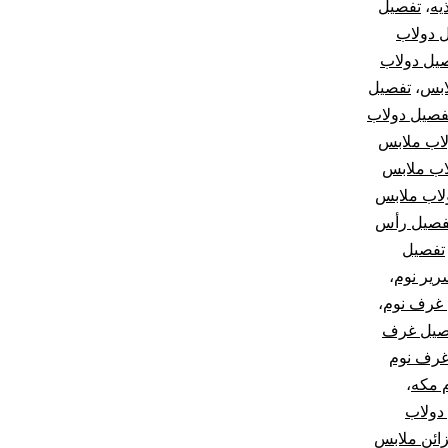
يه
،
تفصيل
 دولاب
يل دولاب
ابس
،
تفصيل
فصيل دولاب
اب ملابس
اب ملابس
لاب ملابس
فصيل رأس
تفصيل
رير نوم
،
غرف نوم
،
صيل غرف
غرف نوم
 مكه
،
دولاب
ائن ملابس