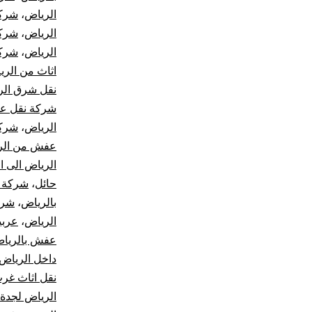
الرياض
،
شركة
الرياض
،
شركة
الرياض
،
شركة
اثاث من الري
نقل شرق الر
شركة نقل ع
الرياض
،
شركة
عفش من الري
الرياض الى ال
حائل
،
شركة ن
بالرياض
،
شرك
الرياض
،
عربي
عفش بالريا
داخل الرياض
نقل اثاث غر
الرياض لجدة