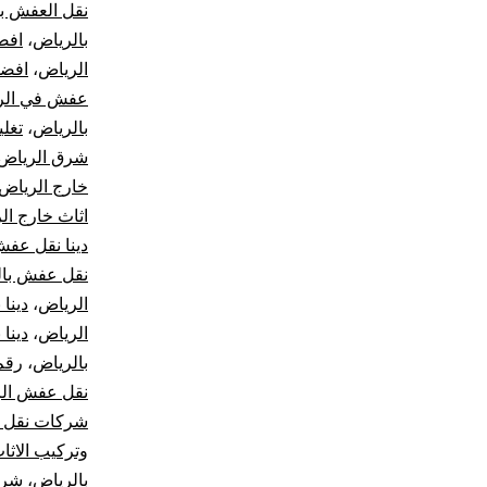
نقل العفش ب
بالرياض
،
افض
الرياض
،
افضل
عفش في الر
بالرياض
،
تغل
شرق الرياض
خارج الرياض
اثاث خارج ال
دينا نقل عفش
نقل عفش بال
الرياض
،
دينا
الرياض
،
دينا
بالرياض
،
رقم
نقل عفش ال
شركات نقل ب
وتركيب الاثا
بالرياض
،
شرك