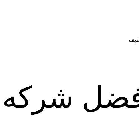
ظيف
فضل شركه 