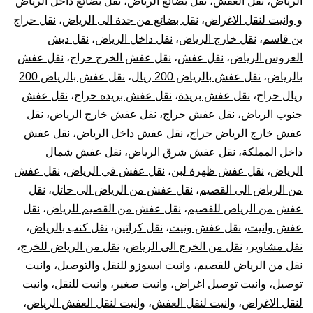
الرياض
،
نقل العفش
،
نقل بضائع الرياض
،
نقل بضائع داخل الرياض
و وانيت لنقل الاغراض
،
نقل بضائع من جدة الى الرياض
،
نقل حراج
بن قاسم
،
نقل خارج الرياض
،
نقل داخل الرياض
،
نقل دبش
العروس الرياض
،
نقل عفش
،
نقل عفش الخرج حراج
،
نقل عفش
بالرياض
،
نقل عفش بالرياض 200 ريال
،
نقل عفش بالرياض 200
ريال حراج
،
نقل عفش بريدة
،
نقل عفش بريده حراج
،
نقل عفش
جنوب الرياض
،
نقل عفش حراج
،
نقل عفش خارج الرياض
،
نقل
عفش خارج الرياض حراج
،
نقل عفش داخل الرياض
،
نقل عفش
داخل المملكة
،
نقل عفش شرق الرياض
،
نقل عفش شمال
الرياض
،
نقل عفش ظهرة لبن
،
نقل عفش في الرياض
،
نقل عفش
من الرياض الى القصيم
،
نقل عفش من الرياض الى حائل
،
نقل
عفش من الرياض للقصيم
،
نقل عفش من القصيم للرياض
،
نقل
عفش وانيت
،
نقل عفش ونيت
،
نقل كراتين
،
نقل كنب بالرياض
،
نقل مشاوير
،
نقل من الخرج الى الرياض
،
نقل من الرياض للخرج
،
نقل من الرياض للقصيم
،
وانيت ايسوزو للنقل والتوصيل
،
وانيت
توصيل
،
وانيت توصيل اغراض
،
وانيت صغير
،
وانيت للنقل
،
وانيت
لنقل الاغراض
،
وانيت لنقل العفش
،
وانيت لنقل العفش الرياض
،