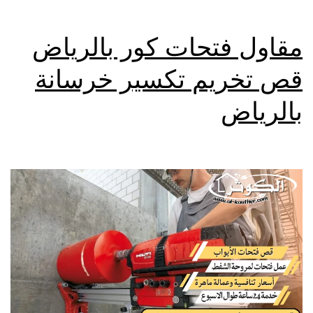
مقاول فتحات كور بالرياض
قص تخريم تكسير خرسانة
بالرياض