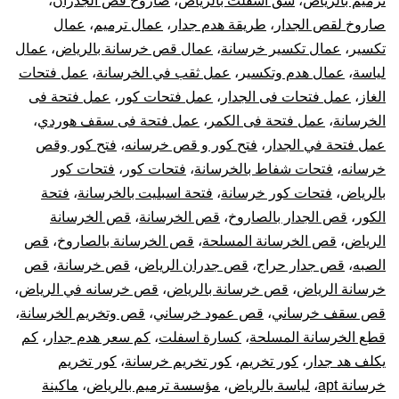
ترميم بالرياض
،
شق اسفلت بالرياض
،
صاروخ قص الجدران
،
صاروخ لقص الجدار
،
طريقة هدم جدار
،
عمال ترميم
،
عمال
تكسير
،
عمال تكسير خرسانة
،
عمال قص خرسانة بالرياض
،
عمال
لياسة
،
عمال هدم وتكسير
،
عمل ثقب في الخرسانة
،
عمل فتحات
الغاز
،
عمل فتحات فى الجدار
،
عمل فتحات كور
،
عمل فتحة فى
الخرسانة
،
عمل فتحة فى الكمر
،
عمل فتحة فى سقف هوردي
،
عمل فتحة في الجدار
،
فتح كور و قص خرسانه
،
فتح كور وقص
خرسانه
،
فتحات شفاط بالخرسانة
،
فتحات كور
،
فتحات كور
بالرياض
،
فتحات كور خرسانة
،
فتحة اسبليت بالخرسانة
،
فتحة
الكور
،
قص الجدار بالصاروخ
،
قص الخرسانة
،
قص الخرسانة
الرياض
،
قص الخرسانة المسلحة
،
قص الخرسانة بالصاروخ
،
قص
الصبه
،
قص جدار حراج
،
قص جدران الرياض
،
قص خرسانة
،
قص
خرسانة الرياض
،
قص خرسانة بالرياض
،
قص خرسانه في الرياض
،
قص سقف خرساني
،
قص عمود خرساني
،
قص وتخريم الخرسانة
،
قطع الخرسانة المسلحة
،
كسارة اسفلت
،
كم سعر هدم جدار
،
كم
يكلف هد جدار
،
كور تخريم
،
كور تخريم خرسانة
،
كور تخريم
خرسانة apt
،
لياسة بالرياض
،
مؤسسة ترميم بالرياض
،
ماكينة