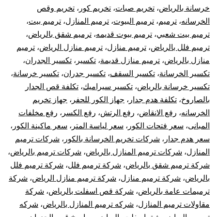
خر
خرسانة بالرياض
،
تخريم صبات
،
تخريم كور
،
تخريم وقص
الخرسانه
،
ترميم
،
ترميم البيوت
،
ترميم المنازل
،
ترميم بيت
،
با
ترميم بيت شعبي
،
ترميم بيوت قديمه
،
ترميم شقق بالرياض
،
ترميم فلل بالرياض
،
ترميم منازل
،
ترميم منازل الرياض
،
ترميم
منازل بالرياض
،
ترميم منازل قديمة
،
تكسير
،
تكسير الجدران
،
تكسير الخرسانة
،
تكسير السقف
،
تكسير جدران
،
تكسير خرسانة
،
تكسير خرسانة بالرياض
،
تكسير سيراميك
،
تكلفة قص الجدار
بالصاروخ
،
تكلفة هدم جدار
،
جهاز الكور للحفر
،
جهاز تخريم
الخرسانه
،
رفع الانقاض
،
رفع الرتش
،
رفع الكسر
،
رفع مخلفات
المبانى
،
سعر فتحات الكور
،
سعر لياسة المتر
،
سعر ماكينة الكور
،
سعر هدم جدار
،
شركات تخريم الخرسانة بالكور
،
شركات ترميم
المنازل
،
شركات ترميم المنازل بالرياض
،
شركات ترميم بالرياض
،
شركة ترميم شقق بالرياض
،
شركة ترميم فلل
،
شركة ترميم فلل
بالرياض
،
شركة ترميم منازل
،
شركة ترميم منازل الرياض
،
شركة
ترميمات عامة بالرياض
،
شركة قص اسفلت بالرياض
،
شركة
مقاولات ترميم المنازل
،
شركه ترميم المنازل بالرياض
،
شركه