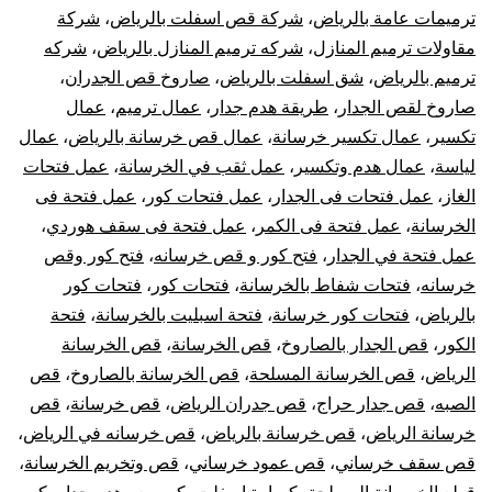
ترميمات عامة بالرياض
،
شركة قص اسفلت بالرياض
،
شركة
مقاولات ترميم المنازل
،
شركه ترميم المنازل بالرياض
،
شركه
ترميم بالرياض
،
شق اسفلت بالرياض
،
صاروخ قص الجدران
،
صاروخ لقص الجدار
،
طريقة هدم جدار
،
عمال ترميم
،
عمال
تكسير
،
عمال تكسير خرسانة
،
عمال قص خرسانة بالرياض
،
عمال
لياسة
،
عمال هدم وتكسير
،
عمل ثقب في الخرسانة
،
عمل فتحات
الغاز
،
عمل فتحات فى الجدار
،
عمل فتحات كور
،
عمل فتحة فى
الخرسانة
،
عمل فتحة فى الكمر
،
عمل فتحة فى سقف هوردي
،
عمل فتحة في الجدار
،
فتح كور و قص خرسانه
،
فتح كور وقص
خرسانه
،
فتحات شفاط بالخرسانة
،
فتحات كور
،
فتحات كور
بالرياض
،
فتحات كور خرسانة
،
فتحة اسبليت بالخرسانة
،
فتحة
الكور
،
قص الجدار بالصاروخ
،
قص الخرسانة
،
قص الخرسانة
الرياض
،
قص الخرسانة المسلحة
،
قص الخرسانة بالصاروخ
،
قص
الصبه
،
قص جدار حراج
،
قص جدران الرياض
،
قص خرسانة
،
قص
خرسانة الرياض
،
قص خرسانة بالرياض
،
قص خرسانه في الرياض
،
قص سقف خرساني
،
قص عمود خرساني
،
قص وتخريم الخرسانة
،