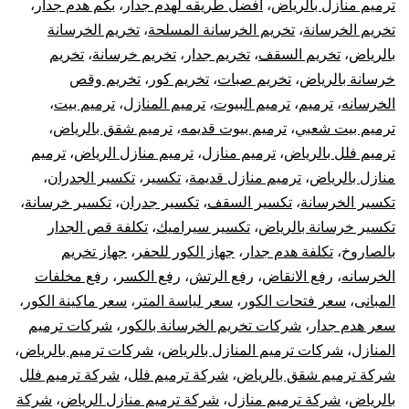
ترميم منازل بالرياض
،
افضل طريقه لهدم جدار
،
بكم هدم جدار
،
تك
تخريم الخرسانة
،
تخريم الخرسانة المسلحة
،
تخريم الخرسانة
بالرياض
،
تخريم السقف
،
تخريم جدار
،
تخريم خرسانة
،
تخريم
خر
خرسانة بالرياض
،
تخريم صبات
،
تخريم كور
،
تخريم وقص
الخرسانه
،
ترميم
،
ترميم البيوت
،
ترميم المنازل
،
ترميم بيت
،
با
ترميم بيت شعبي
،
ترميم بيوت قديمه
،
ترميم شقق بالرياض
،
ترميم فلل بالرياض
،
ترميم منازل
،
ترميم منازل الرياض
،
ترميم
منازل بالرياض
،
ترميم منازل قديمة
،
تكسير
،
تكسير الجدران
،
تكسير الخرسانة
،
تكسير السقف
،
تكسير جدران
،
تكسير خرسانة
،
تكسير خرسانة بالرياض
،
تكسير سيراميك
،
تكلفة قص الجدار
بالصاروخ
،
تكلفة هدم جدار
،
جهاز الكور للحفر
،
جهاز تخريم
الخرسانه
،
رفع الانقاض
،
رفع الرتش
،
رفع الكسر
،
رفع مخلفات
المبانى
،
سعر فتحات الكور
،
سعر لياسة المتر
،
سعر ماكينة الكور
،
سعر هدم جدار
،
شركات تخريم الخرسانة بالكور
،
شركات ترميم
المنازل
،
شركات ترميم المنازل بالرياض
،
شركات ترميم بالرياض
،
شركة ترميم شقق بالرياض
،
شركة ترميم فلل
،
شركة ترميم فلل
بالرياض
،
شركة ترميم منازل
،
شركة ترميم منازل الرياض
،
شركة