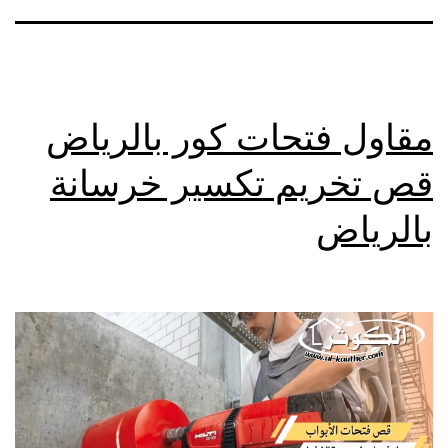
مقاول فتحات كور بالرياض
قص تخريم تكسير خرسانة
بالرياض