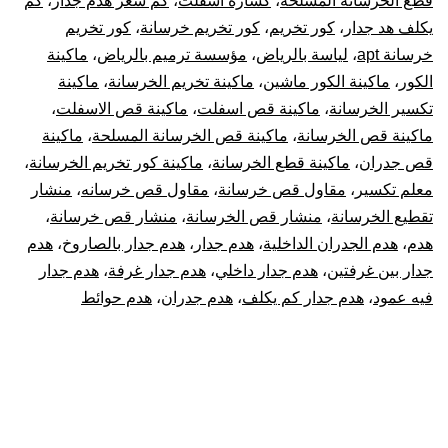
قطع الخرسانة المسلحة
،
كسارة اسفلت
،
كم سعر هدم جدار
،
كم
يكلف هد جدار
،
كور تخريم
،
كور تخريم خرسانة
،
كور تخريم
خرسانة apt
،
لياسة بالرياض
،
مؤسسة ترميم بالرياض
،
ماكينة
الكور
،
ماكينة الكور ماشين
،
ماكينة تخريم الخرسانة
،
ماكينة
تكسير الخرسانة
،
ماكينة قص اسفلت
،
ماكينة قص الاسفلت
،
ماكينة قص الخرسانة
،
ماكينة قص الخرسانة المسلحة
،
ماكينة
قص جدران
،
ماكينة قطع الخرسانة
،
ماكينة كور تخريم الخرسانة
،
معلم تكسير
،
مقاول قص خرسانة
،
مقاول قص خرسانه
،
منشار
تقطيع الخرسانة
،
منشار قص الخرسانة
،
منشار قص خرسانة
،
هدم
،
هدم الجدران الداخلية
،
هدم جدار
،
هدم جدار بالصاروخ
،
هدم
جدار بين غرفتين
،
هدم جدار داخلي
،
هدم جدار غرفة
،
هدم جدار
فيه عمود
،
هدم جدار كم يكلف
،
هدم جدران
،
هدم حوائط