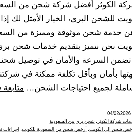
ركة الكوثر أفضل شركة شحن من السعو
ويت للشحن البري، الخيار الأمثل لك إذا
ن خدمة شحن موثوقة ومميزة من السعو
ويت نحن نتميز بتقديم خدمات شحن بري
تضمن السرعة والأمان في توصيل شحنا
تها بأمان وبأقل تكلفة ممكنة في شركتنا
املة لجميع احتياجات الشحن…
متابعة 
04/02/2026
مات شركة الكوثر
،
شحن بري من السعودية
خص شحن الي الكويت
،
أرخص شحن من السعودية للكويت
،
اجراءات نق