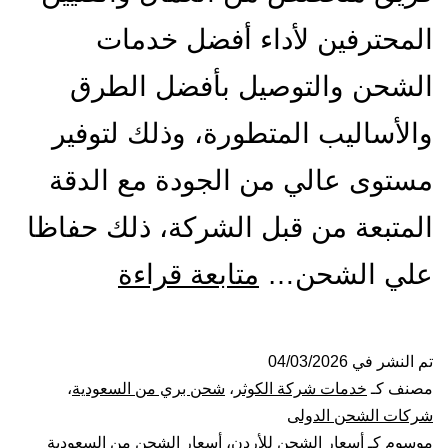
المحترفين لأداء أفضل خدمات
الشحن والتوصيل بأفضل الطرق
والأساليب المتطورة، وذلك لتوفير
مستوى عالي من الجودة مع الدقة
المتبعة من قبل الشركة، ذلك حفاظا
شركة
علي الشحن…
متابعة قراءة
شحن
من
تم النشر في
04/03/2026
مصنف كـ
خدمات شركة الكوثر
،
شحن بري من السعودية
،
الرياض
شركات الشحن الدولى
موسوم كـ
أسعار الشحن للأردن
،
أسعار الشحن من السعودية