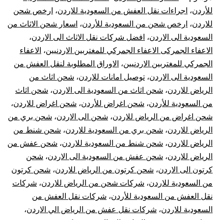
الي
للأردن
،
اجراءات نقل العفش من السعودية للاردن
،
ارخص شحن
للاردن
،
ارخص شحن من السعودية للأردن
،
اسعار شحن الاثاث من
الاردن
السعودية الى الاردن
،
افضل شركات نقل الاثاث الى الاردن
،
|
الاعفاء الجمركى الاعفاء الجمركي للمغتربين الاردنيين
،
الاعفاء
الجمركي للمغتربين الاردنيين
،
الاوراق المطلوبة لنقل العفش من
نقل
السعودية الى الاردن
،
توصيل امانات للاردن
،
شحن اثاث من
الرياض للاردن
،
شحن اثاث من السعودية الى الاردن
،
شحن اثاث
عفش
من السعودية للأردن
،
شحن اغراض للأردن
،
شحن اغراض للاردن
،
شحن اغراض من الرياض للاردن
،
شحن الى الاردن
،
شحن بري من
من
الرياض للاردن
،
شحن بري من السعودية للاردن
،
شحن شنط من
الرياض
الرياض للاردن
،
شحن شنط من السعودية للاردن
،
شحن عفش من
الرياض للاردن
،
شحن عفش من السعودية الى الاردن
،
شحن
للأردن
كرتون الى الاردن
،
شحن كرتون من الرياض للاردن
،
شحن كرتون
من السعودية للاردن
،
شركات شحن من الرياض للاردن
،
شركات
نقل العفش من السعودية للأردن
،
شركات نقل العفش من
السعودية للاردن
،
شركات نقل عفش من الرياض الي الاردن
،