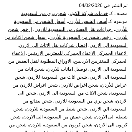
من
تم النشر في
04/02/2026
مصنف كـ
خدمات شركة الكوثر
،
شحن بري من السعودية
الس
موسوم كـ
أسعار الشحن للأردن
،
أسعار الشحن من السعودية
للأردن
،
اجراءات نقل العفش من السعودية للاردن
،
ارخص شحن
الي
للاردن
،
ارخص شحن من السعودية للأردن
،
اسعار شحن الاثاث من
السعودية الى الاردن
،
افضل شركات نقل الاثاث الى الاردن
،
الار
الاعفاء الجمركى الاعفاء الجمركي للمغتربين الاردنيين
،
الاعفاء
|
الجمركي للمغتربين الاردنيين
،
الاوراق المطلوبة لنقل العفش من
السعودية الى الاردن
،
توصيل امانات للاردن
،
شحن اثاث من
نقل
السعودية الى الاردن
،
شحن اثاث من السعودية للأردن
،
شحن
اغراض للأردن
،
شحن اغراض للاردن
،
شحن اغراض للاردن من
عف
السعودية
،
شحن الاثاث من السعودية الى الاردن
،
شحن الى
الاردن
،
شحن بري من السعودية للاردن
،
شحن بضائع من
من
السعودية الي الاردن
،
شحن شنط من السعودية للاردن
،
شحن
الس
شنطة الى الاردن
،
شحن عفش من السعودية الى الاردن
،
شحن
كرتون الى الاردن
،
شحن كرتون من السعودية للاردن
،
شحن من
للأ