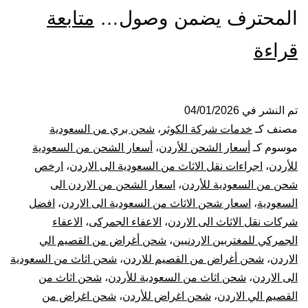
المحترف يضمن وصول…
متابعة
شركة
قراءة
شحن
من
تم النشر في
04/01/2026
مصنف كـ
خدمات شركة الكوثر
،
شحن بري من السعودية
القصيم
موسوم كـ
أسعار الشحن للأردن
،
أسعار الشحن من السعودية
للأردن
،
اجراءات نقل الاثاث من السعودية الى الاردن
،
ارخص
الي
شحن من السعودية للأردن
،
اسعار الشحن من الاردن الى
السعودية
،
اسعار شحن الاثاث من السعودية الى الاردن
،
افضل
الاردن
شركات نقل الاثاث الى الاردن
،
الاعفاء الجمركى
،
الاعفاء
|
الجمركي للمغتربين الاردنيين
،
شحن أغراض من القصيم الي
الاردن
،
شحن أغراض من القصيم للاردن
،
شحن اثاث من السعودية
نقل
الى الاردن
،
شحن اثاث من السعودية للأردن
،
شحن اثاث من
القصيم الي الاردن
،
شحن اغراض للأردن
،
شحن اغراض من