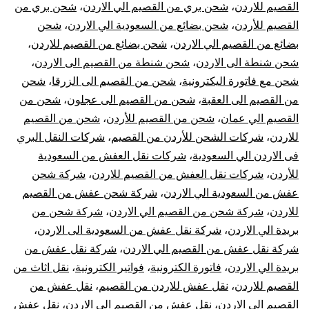
عفش
القصيم للاردن
،
شحن بري من القصيم الي الاردن
،
شحن بري من
القصيم للأردن
،
شحن بضائع من السعودية الي الاردن
،
شحن
من
بضائع من القصيم الي الاردن
،
شحن بضائع من القصيم للاردن
،
القصيم
شحن شنطة الى الاردن
،
شحن شنطة من القصيم الى الاردن
،
شحن مع فاتورة اليكترونية
،
شحن من القصيم الى الزرقا
،
شحن
للأردن
من القصيم الى العقبة
،
شحن من القصيم الى عجلون
،
شحن من
القصيم الي عمان
،
شحن من القصيم للأردن
،
شحن من القصيم
للاردن
،
شركات الشحن للأردن من القصيم
،
شركات النقل البري
فى الاردن الي السعودية
،
شركات نقل العفش من السعودية
للأردن
،
شركات نقل العفش من القصيم للاردن
،
شركة شحن
عفش من السعودية الي الاردن
،
شركة شحن عفش من القصيم
للاردن
،
شركة شحن من القصيم الي الاردن
،
شركة شحن من
بريدة الي الاردن
،
شركة نقل عفش من السعودية الى الاردن
،
شركة نقل عفش من القصيم الي الاردن
،
شركة نقل عفش من
بريدة الي الاردن
،
فاتورة الكترونية
،
فواتير الكترونية
،
نقل اثاث من
القصيم للاردن
،
نقل عفش للاردن من القصيم
،
نقل عفش من
القصيم الى الاردن
،
نقل عفش من القصيم الي الاردن
،
نقل عفش