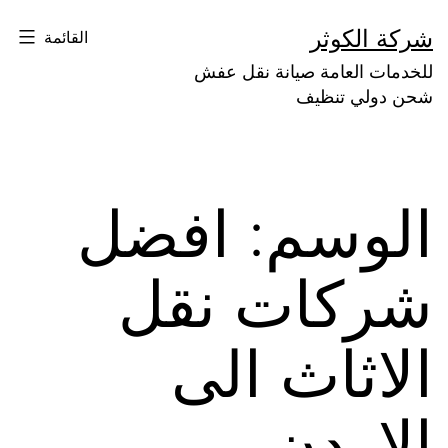
لتخطي
شركة الكوثر
القائمة
لى
للخدمات العامة صيانة نقل عفش
لمحتوى
شحن دولي تنظيف
الوسم:
افضل
شركات نقل
الاثاث الى
الاردن