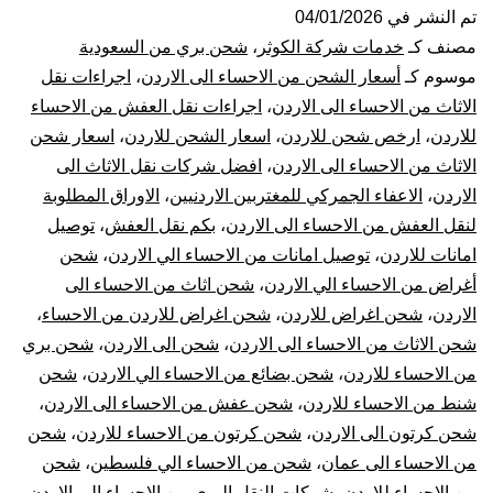
من
تم النشر في
04/01/2026
مصنف كـ
خدمات شركة الكوثر
،
شحن بري من السعودية
الاحساء
موسوم كـ
أسعار الشحن من الاحساء الى الاردن
،
اجراءات نقل
الاثاث من الاحساء الى الاردن
،
اجراءات نقل العفش من الاحساء
الي
للاردن
،
ارخص شحن للاردن
،
اسعار الشحن للاردن
،
اسعار شحن
الاثاث من الاحساء الى الاردن
،
افضل شركات نقل الاثاث الى
الاردن
الاردن
،
الاعفاء الجمركي للمغتربين الاردنيين
،
الاوراق المطلوبة
|
لنقل العفش من الاحساء الى الاردن
،
بكم نقل العفش
،
توصيل
امانات للاردن
،
توصيل امانات من الاحساء الي الاردن
،
شحن
نقل
أغراض من الاحساء الي الاردن
،
شحن اثاث من الاحساء الى
الاردن
،
شحن اغراض للاردن
،
شحن اغراض للاردن من الاحساء
،
عفش
شحن الاثاث من الاحساء الى الاردن
،
شحن الى الاردن
،
شحن بري
من الاحساء للاردن
،
شحن بضائع من الاحساء الي الاردن
،
شحن
من
شنط من الاحساء للاردن
،
شحن عفش من الاحساء الى الاردن
،
الإحساء
شحن كرتون الى الاردن
،
شحن كرتون من الاحساء للاردن
،
شحن
من الاحساء الى عمان
،
شحن من الاحساء الي فلسطين
،
شحن
للأردن
من الاحساء للاردن
،
شركات النقل البرى من الاحساء الى الاردن
،