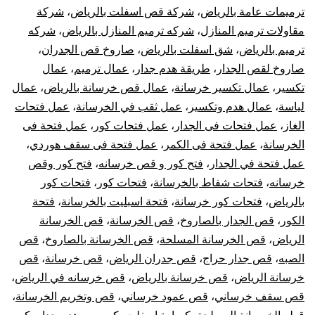
ترميمات عامة بالرياض
،
شركة قص اسفلت بالرياض
،
شركة
مقاولات ترميم المنازل
،
شركه ترميم المنازل بالرياض
،
شركه
ترميم بالرياض
،
شق اسفلت بالرياض
،
صاروخ قص الجدران
،
صاروخ لقص الجدار
،
طريقة هدم جدار
،
عمال ترميم
،
عمال
تكسير
،
عمال تكسير خرسانة
،
عمال قص خرسانة بالرياض
،
عمال
لياسة
،
عمال هدم وتكسير
،
عمل ثقب في الخرسانة
،
عمل فتحات
الغاز
،
عمل فتحات فى الجدار
،
عمل فتحات كور
،
عمل فتحة فى
الخرسانة
،
عمل فتحة فى الكمر
،
عمل فتحة فى سقف هوردي
،
عمل فتحة في الجدار
،
فتح كور و قص خرسانه
،
فتح كور وقص
خرسانه
،
فتحات شفاط بالخرسانة
،
فتحات كور
،
فتحات كور
بالرياض
،
فتحات كور خرسانة
،
فتحة اسبليت بالخرسانة
،
فتحة
الكور
،
قص الجدار بالصاروخ
،
قص الخرسانة
،
قص الخرسانة
الرياض
،
قص الخرسانة المسلحة
،
قص الخرسانة بالصاروخ
،
قص
الصبه
،
قص جدار حراج
،
قص جدران الرياض
،
قص خرسانة
،
قص
خرسانة الرياض
،
قص خرسانة بالرياض
،
قص خرسانه في الرياض
،
قص سقف خرساني
،
قص عمود خرساني
،
قص وتخريم الخرسانة
،