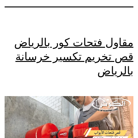
مقاول فتحات كور بالرياض
قص تخريم تكسير خرسانة
بالرياض