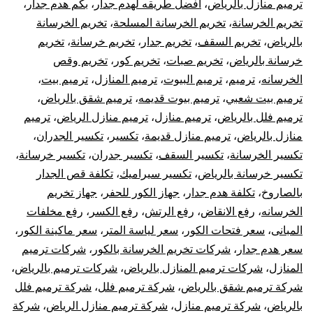
ترميم منازل بالرياض
،
افضل طريقه لهدم جدار
،
بكم هدم جدار
،
تك
تخريم الخرسانة
،
تخريم الخرسانة المسلحة
،
تخريم الخرسانة
بالرياض
،
تخريم السقف
،
تخريم جدار
،
تخريم خرسانة
،
تخريم
خر
خرسانة بالرياض
،
تخريم صبات
،
تخريم كور
،
تخريم وقص
الخرسانه
،
ترميم
،
ترميم البيوت
،
ترميم المنازل
،
ترميم بيت
،
با
ترميم بيت شعبي
،
ترميم بيوت قديمه
،
ترميم شقق بالرياض
،
ترميم فلل بالرياض
،
ترميم منازل
،
ترميم منازل الرياض
،
ترميم
منازل بالرياض
،
ترميم منازل قديمة
،
تكسير
،
تكسير الجدران
،
تكسير الخرسانة
،
تكسير السقف
،
تكسير جدران
،
تكسير خرسانة
،
تكسير خرسانة بالرياض
،
تكسير سيراميك
،
تكلفة قص الجدار
بالصاروخ
،
تكلفة هدم جدار
،
جهاز الكور للحفر
،
جهاز تخريم
الخرسانه
،
رفع الانقاض
،
رفع الرتش
،
رفع الكسر
،
رفع مخلفات
المبانى
،
سعر فتحات الكور
،
سعر لياسة المتر
،
سعر ماكينة الكور
،
سعر هدم جدار
،
شركات تخريم الخرسانة بالكور
،
شركات ترميم
المنازل
،
شركات ترميم المنازل بالرياض
،
شركات ترميم بالرياض
،
شركة ترميم شقق بالرياض
،
شركة ترميم فلل
،
شركة ترميم فلل
بالرياض
،
شركة ترميم منازل
،
شركة ترميم منازل الرياض
،
شركة