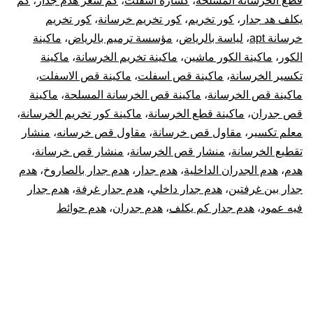
قطع الخرسانة المسلحة
،
كسارة اسفلت
،
كم سعر هدم جدار
،
كم
يكلف هد جدار
،
كور تخريم
،
كور تخريم خرسانة
،
كور تخريم
خرسانة apt
،
لياسة بالرياض
،
مؤسسة ترميم بالرياض
،
ماكينة
الكور
،
ماكينة الكور ماشين
،
ماكينة تخريم الخرسانة
،
ماكينة
تكسير الخرسانة
،
ماكينة قص اسفلت
،
ماكينة قص الاسفلت
،
ماكينة قص الخرسانة
،
ماكينة قص الخرسانة المسلحة
،
ماكينة
قص جدران
،
ماكينة قطع الخرسانة
،
ماكينة كور تخريم الخرسانة
،
معلم تكسير
،
مقاول قص خرسانة
،
مقاول قص خرسانه
،
منشار
تقطيع الخرسانة
،
منشار قص الخرسانة
،
منشار قص خرسانة
،
هدم
،
هدم الجدران الداخلية
،
هدم جدار
،
هدم جدار بالصاروخ
،
هدم
جدار بين غرفتين
،
هدم جدار داخلي
،
هدم جدار غرفة
،
هدم جدار
فيه عمود
،
هدم جدار كم يكلف
،
هدم جدران
،
هدم حوائط