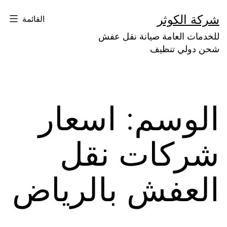
لتخطي
شركة الكوثر
القائمة
لى
للخدمات العامة صيانة نقل عفش
لمحتوى
شحن دولي تنظيف
الوسم:
اسعار
شركات نقل
العفش بالرياض