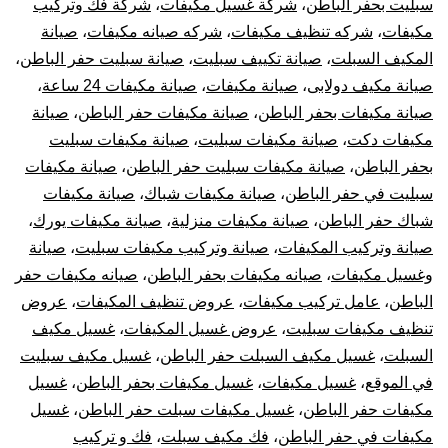
سبليت بحفر الباطن
،
شركة غسيل مكيفات
،
شركة فك وتركيب
مكيفات
،
شركه تنظيف مكيفات
،
شركه صيانه مكيفات
،
صيانة
المكيف السبلت
،
صيانة تكييف سبليت
،
صيانة سبليت حفر الباطن
،
صيانة مكيف دولابى
،
صيانة مكيفات
،
صيانة مكيفات 24 ساعة
،
صيانة مكيفات بحفر الباطن
،
صيانة مكيفات حفر الباطن
،
صيانة
مكيفات دكت
،
صيانة مكيفات سبليت
،
صيانة مكيفات سبليت
بحفر الباطن
،
صيانة مكيفات سبليت حفر الباطن
،
صيانة مكيفات
سبليت في حفر الباطن
،
صيانة مكيفات شباك
،
صيانة مكيفات
شباك حفر الباطن
،
صيانة مكيفات منزلية
،
صيانة مكيفات يورك
،
صيانة وتركيب المكيفات
،
صيانة وتركيب مكيفات سبليت
،
صيانة
وغسيل مكيفات
،
صيانه مكيفات بحفر الباطن
،
صيانه مكيفات حفر
الباطن
،
عامل تركيب مكيفات
،
عروض تنظيف المكيفات
،
عروض
تنظيف مكيفات سبليت
،
عروض غسيل المكيفات
،
غسيل مكيف
السبلت
،
غسيل مكيف السبلت حفر الباطن
،
غسيل مكيف سبليت
في الموقع
،
غسيل مكيفات
،
غسيل مكيفات بحفر الباطن
،
غسيل
مكيفات حفر الباطن
،
غسيل مكيفات سبلت حفر الباطن
،
غسيل
مكيفات في حفر الباطن
،
فك مكيف سبلت
،
فك و تركيب