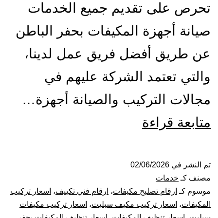
تحرص على تقديم جميع الخدمات
صيانة أجهزة المكيفات بحفر الباطن
عن طريق أفضل فريق عمل لدينا،
والتي تعتمد الشركة عليهم في
مجالات التركيب والصيانة أجهزة…
تركيب
متابعة قراءة
صيانة
تنظيف
تم النشر في
02/06/2026
مصنف كـ
خدمات
مكيفات
موسوم كـ
ارقام تصليح مكيفات
،
ارقام فني تكييف
،
اسعار تركيب
المكيفات
،
اسعار تركيب مكيف سبليت
،
اسعار تركيب مكيفات
بحفر
سبليت
،
اسعار تنظيف المكيفات
،
اسعار تنظيف المكيفات بحفر