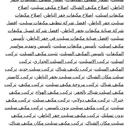
الباطن
،
اصلاح مكيف الشباك
،
اصلاح مكيف سبليت
،
اصلاح
الباطن
مكيفات اسبلت
،
اصلاح مكيفات حفر الباطن
،
اصلاح مكيفات
سبليت
سبليت حفر الباطن
،
افضل شركة تنظيف مكيفات سبليت
،
افضل
شركة صيانة مكيفات بحفر الباطن
،
افضل شركة غسيل مكيفات
مركزي
سبليت
،
افضل صيانة مكيفات سبليت في حفر الباطن
،
تأسيس
مكيف اسبلت
،
تأسيس مكيفات سبليت
،
تأسيس وتمديد مواسير
دولابي
المكيفات
،
تاسيس المكيف السبلت
،
تثبيت مكيف السبلت
،
تركيب
اسبلت
،
تركيب الاسبليت
،
تركيب السبلت الجداري
،
تركيب
شباك
المكيف السبلت
،
تركيب تكييف شباك
،
تركيب سبلت جديد
،
تركيب
كونسيلد
سبلت مكان الشباك
،
تركيب سبليت بحفر الباطن
،
تركيب كابستر
مكيف شباك
،
تركيب مروحة مكيف سبليت
،
تركيب مكيف
،
تركيب
مكيف اسبلت شباك بالحفر
،
تركيب مكيف الهواء
،
تركيب مكيف
جنرال
،
تركيب مكيف دولابي
،
تركيب مكيف سبلت
،
تركيب مكيف
سبليت
،
تركيب مكيف سبليت بدون تاسيس
،
تركيب مكيف سبليت
بدون تسليك
،
تركيب مكيف سبليت حفر الباطن
،
تركيب مكيف
سبليت مكان الشباك
،
تركيب مكيف سبليت مكان مكيف شباك
،